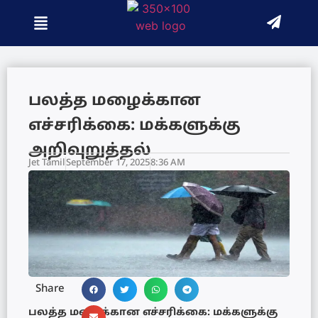
பலத்த மழைக்கான
எச்சரிக்கை: மக்களுக்கு
அறிவுறுத்தல்
Jet Tamil
September 17, 2025
8:36 AM
Share
பலத்த மழைக்கான எச்சரிக்கை: மக்களுக்கு