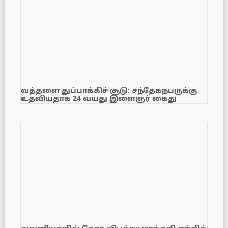
வத்தளை துப்பாக்கிச் சூடு: சந்தேகநபருக்கு
உதவியதாக 24 வயது இளைஞர் கைது