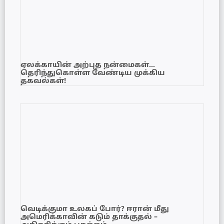
ஏலக்காயின் அற்புத நன்மைகள்…
தெரிந்துகொள்ள வேண்டிய முக்கிய
தகவல்கள்!
வெடிக்குமா உலகப் போர்? ஈரான் மீது
அமெரிக்காவின் கடும் தாக்குதல் –