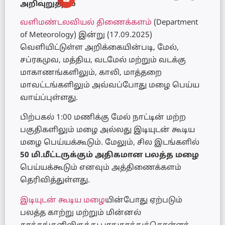
அறிவுறுத்தல்
வளிமண்டலவியல் திணைக்களம்
(Department
of Meteorology) இன்று (17.09.2025)
வெளியிட்டுள்ள அறிக்கையின்படி, மேல்,
சப்ரகமுவ, மத்திய, வடமேல் மற்றும் வடக்கு
மாகாணங்களிலும், காலி, மாத்தறை
மாவட்டங்களிலும் அவ்வப்போது மழை பெய்ய
வாய்ப்புள்ளது.
பிற்பகல் 1:00 மணிக்கு மேல் நாட்டின் மற்ற
பகுதிகளிலும் மழை அல்லது இடியுடன் கூடிய
மழை பெய்யக்கூடும். மேலும், சில இடங்களில்
50 மி.மீட்டருக்கும் அதிகமான பலத்த மழை
பெய்யக்கூடும் எனவும் அத்திணைக்களம்
தெரிவித்துள்ளது.
இடியுடன் கூடிய மழை
யின்போது ஏற்படும்
பலத்த காற்று மற்றும் மின்னல்