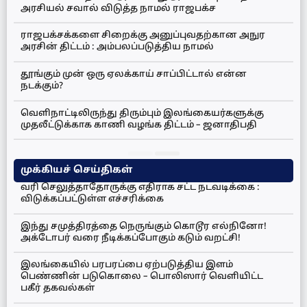
அரசியல் சவால் விடுத்த நாமல் ராஜபக்ச
ராஜபக்சக்களை சிறைக்கு அனுப்புவதற்கான அநுர
அரசின் திட்டம் : அம்பலப்படுத்திய நாமல்
தூங்கும் முன் ஒரு ஏலக்காய் சாப்பிட்டால் என்ன
நடக்கும்?
வெளிநாட்டிலிருந்து திரும்பும் இலங்கையர்களுக்கு
முதலீட்டுக்காக காணி வழங்க திட்டம் – ஜனாதிபதி
முக்கியச் செய்திகள்
வரி செலுத்தாதோருக்கு எதிராக சட்ட நடவடிக்கை :
விடுக்கப்பட்டுள்ள எச்சரிக்கை
இந்து சமுத்திரத்தை நெருங்கும் கொடூர எல்நினோ!
அக்டோபர் வரை நீடிக்கப்போகும் கடும் வறட்சி!
இலங்கையில் பரபரப்பை ஏற்படுத்திய இளம்
பெண்ணின் படுகொலை – பொலிஸார் வெளியிட்ட
பகீர் தகவல்கள்