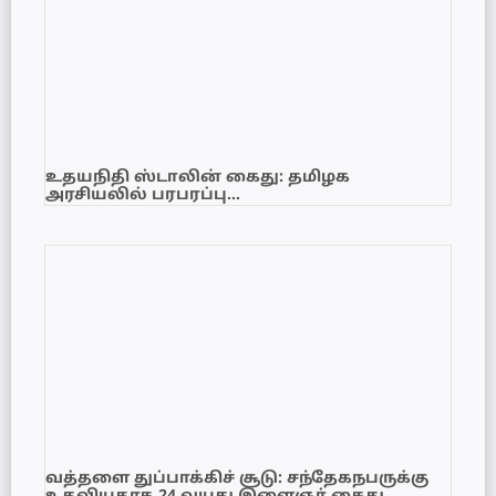
உதயநிதி ஸ்டாலின் கைது: தமிழக
அரசியலில் பரபரப்பு…
வத்தளை துப்பாக்கிச் சூடு: சந்தேகநபருக்கு