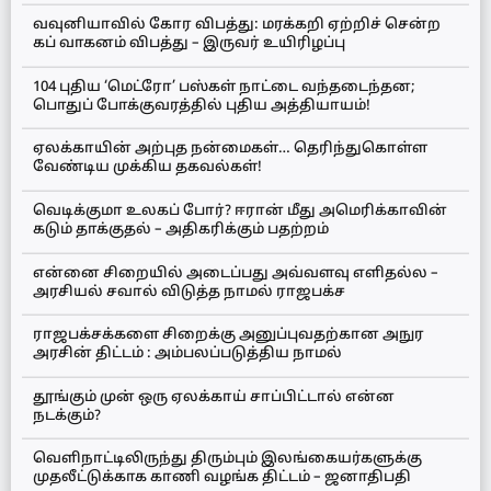
வவுனியாவில் கோர விபத்து: மரக்கறி ஏற்றிச் சென்ற
கப் வாகனம் விபத்து – இருவர் உயிரிழப்பு
104 புதிய ‘மெட்ரோ’ பஸ்கள் நாட்டை வந்தடைந்தன;
பொதுப் போக்குவரத்தில் புதிய அத்தியாயம்!
ஏலக்காயின் அற்புத நன்மைகள்… தெரிந்துகொள்ள
வேண்டிய முக்கிய தகவல்கள்!
வெடிக்குமா உலகப் போர்? ஈரான் மீது அமெரிக்காவின்
கடும் தாக்குதல் – அதிகரிக்கும் பதற்றம்
என்னை சிறையில் அடைப்பது அவ்வளவு எளிதல்ல –
அரசியல் சவால் விடுத்த நாமல் ராஜபக்ச
ராஜபக்சக்களை சிறைக்கு அனுப்புவதற்கான அநுர
அரசின் திட்டம் : அம்பலப்படுத்திய நாமல்
தூங்கும் முன் ஒரு ஏலக்காய் சாப்பிட்டால் என்ன
நடக்கும்?
வெளிநாட்டிலிருந்து திரும்பும் இலங்கையர்களுக்கு
முதலீட்டுக்காக காணி வழங்க திட்டம் – ஜனாதிபதி