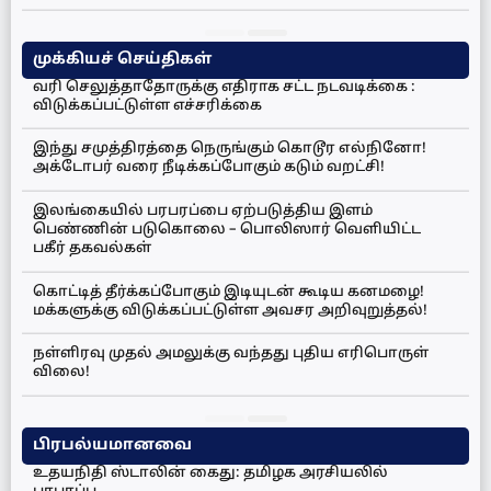
முக்கியச் செய்திகள்
வரி செலுத்தாதோருக்கு எதிராக சட்ட நடவடிக்கை :
விடுக்கப்பட்டுள்ள எச்சரிக்கை
இந்து சமுத்திரத்தை நெருங்கும் கொடூர எல்நினோ!
அக்டோபர் வரை நீடிக்கப்போகும் கடும் வறட்சி!
இலங்கையில் பரபரப்பை ஏற்படுத்திய இளம்
பெண்ணின் படுகொலை – பொலிஸார் வெளியிட்ட
பகீர் தகவல்கள்
கொட்டித் தீர்க்கப்போகும் இடியுடன் கூடிய கனமழை!
மக்களுக்கு விடுக்கப்பட்டுள்ள அவசர அறிவுறுத்தல்!
நள்ளிரவு முதல் அமலுக்கு வந்தது புதிய எரிபொருள்
விலை!
பிரபல்யமானவை
உதயநிதி ஸ்டாலின் கைது: தமிழக அரசியலில்