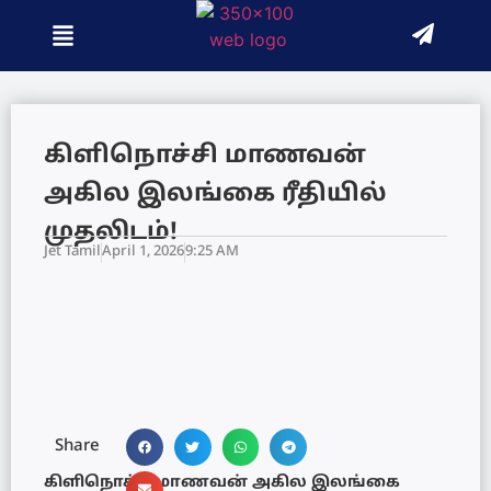
கிளிநொச்சி மாணவன்
அகில இலங்கை ரீதியில்
முதலிடம்!
Jet Tamil
April 1, 2026
9:25 AM
Share
கிளிநொச்சி மாணவன் அகில இலங்கை