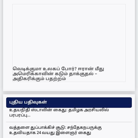
வெடிக்குமா உலகப் போர்? ஈரான் மீது
அமெரிக்காவின் கடும் தாக்குதல் –
அதிகரிக்கும் பதற்றம்
புதிய பதிவுகள்
உதயநிதி ஸ்டாலின் கைது: தமிழக அரசியலில்
பரபரப்பு…
வத்தளை துப்பாக்கிச் சூடு: சந்தேகநபருக்கு
உதவியதாக 24 வயது இளைஞர் கைது