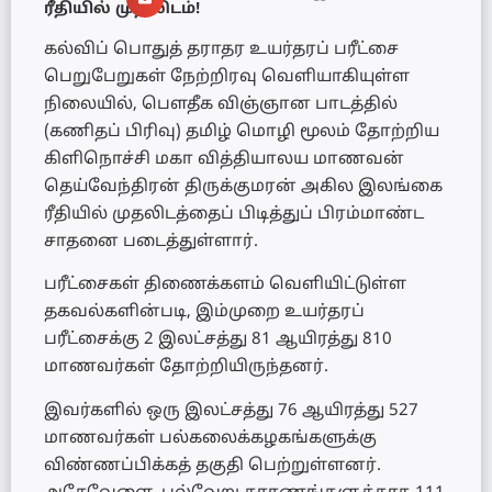
ரீதியில் முதலிடம்!
கல்விப் பொதுத் தராதர உயர்தரப் பரீட்சை
பெறுபேறுகள் நேற்றிரவு வெளியாகியுள்ள
நிலையில், பௌதீக விஞ்ஞான பாடத்தில்
(கணிதப் பிரிவு) தமிழ் மொழி மூலம் தோற்றிய
கிளிநொச்சி மகா வித்தியாலய மாணவன்
தெய்வேந்திரன் திருக்குமரன் அகில இலங்கை
ரீதியில் முதலிடத்தைப் பிடித்துப் பிரம்மாண்ட
சாதனை படைத்துள்ளார்.
பரீட்சைகள் திணைக்களம் வெளியிட்டுள்ள
தகவல்களின்படி, இம்முறை உயர்தரப்
பரீட்சைக்கு 2 இலட்சத்து 81 ஆயிரத்து 810
மாணவர்கள் தோற்றியிருந்தனர்.
இவர்களில் ஒரு இலட்சத்து 76 ஆயிரத்து 527
மாணவர்கள் பல்கலைக்கழகங்களுக்கு
விண்ணப்பிக்கத் தகுதி பெற்றுள்ளனர்.