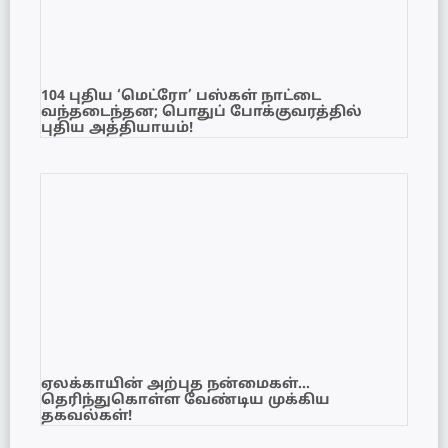
104 புதிய ‘மெட்ரோ’ பஸ்கள் நாட்டை
வந்தடைந்தன; பொதுப் போக்குவரத்தில்
புதிய அத்தியாயம்!
ஏலக்காயின் அற்புத நன்மைகள்…
தெரிந்துகொள்ள வேண்டிய முக்கிய
தகவல்கள்!