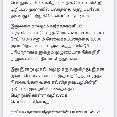
பொதுமக்கள் எவ்வித மேலதிக செலவுமின்றி
டிஜிட்டல் முறையில் பணத்தை அணுப்பவோ
அல்லது பெற்றுக்கொள்ளவோ முடியும்.
இதுவரை காலமும் வர்த்தகர்களிடம்
வசூலிக்கப்பட்டு வந்த ‘மேர்ச்சண்ட் டிஸ்கவுண்ட்
ரேட்’ (MDR) எனும் சேவைக்கட்டணத்தை, 5,000
ரூபாவிற்கு உட்பட்ட அனைத்து LankaQR
பரிமாற்றங்களுக்கும் முழுமையாக நீக்க நிதி
நிறுவனங்கள் தீர்மானித்துள்ளன.
இது இன்று முதல் அமுலுக்கு வருகிறது. இதன்
மூலம் பெட்டிக்கடைகள் முதல் நடுத்தர வர்த்தக
நிலையங்கள் வரை எவ்வித நஷ்டமுமின்றி
டிஜிட்டல் முறையில் பணத்தைப்
பெற்றுக்கொள்ள வழிவகை
செய்யப்பட்டுள்ளது.
நாட்டில் நாணயத்தாள்களின் பயன்பாட்டைக்