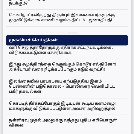
நடக்கும்?
வெளிநாட்டிலிருந்து திரும்பும் இலங்கையர்களுக்கு
முதலீட்டுக்காக காணி வழங்க திட்டம் – ஜனாதிபதி
முக்கியச் செய்திகள்
வரி செலுத்தாதோருக்கு எதிராக சட்ட நடவடிக்கை :
விடுக்கப்பட்டுள்ள எச்சரிக்கை
இந்து சமுத்திரத்தை நெருங்கும் கொடூர எல்நினோ!
அக்டோபர் வரை நீடிக்கப்போகும் கடும் வறட்சி!
இலங்கையில் பரபரப்பை ஏற்படுத்திய இளம்
பெண்ணின் படுகொலை – பொலிஸார் வெளியிட்ட
பகீர் தகவல்கள்
கொட்டித் தீர்க்கப்போகும் இடியுடன் கூடிய கனமழை!
மக்களுக்கு விடுக்கப்பட்டுள்ள அவசர அறிவுறுத்தல்!
நள்ளிரவு முதல் அமலுக்கு வந்தது புதிய எரிபொருள்
விலை!