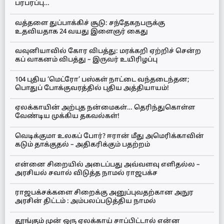
பரபரப்பு…
வத்தளை துப்பாக்கிச் சூடு: சந்தேகநபருக்கு
உதவியதாக 24 வயது இளைஞர் கைது
வவுனியாவில் கோர விபத்து: மரக்கறி ஏற்றிச் சென்ற
கப் வாகனம் விபத்து – இருவர் உயிரிழப்பு
104 புதிய ‘மெட்ரோ’ பஸ்கள் நாட்டை வந்தடைந்தன;
பொதுப் போக்குவரத்தில் புதிய அத்தியாயம்!
ஏலக்காயின் அற்புத நன்மைகள்… தெரிந்துகொள்ள
வேண்டிய முக்கிய தகவல்கள்!
வெடிக்குமா உலகப் போர்? ஈரான் மீது அமெரிக்காவின்
கடும் தாக்குதல் – அதிகரிக்கும் பதற்றம்
என்னை சிறையில் அடைப்பது அவ்வளவு எளிதல்ல –
அரசியல் சவால் விடுத்த நாமல் ராஜபக்ச
ராஜபக்சக்களை சிறைக்கு அனுப்புவதற்கான அநுர
அரசின் திட்டம் : அம்பலப்படுத்திய நாமல்
தூங்கும் முன் ஒரு ஏலக்காய் சாப்பிட்டால் என்ன