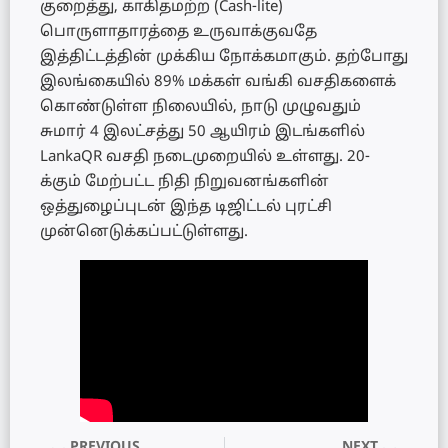
குறைத்து, காகிதமற்ற (Cash-lite)
பொருளாதாரத்தை உருவாக்குவதே
இத்திட்டத்தின் முக்கிய நோக்கமாகும். தற்போது
இலங்கையில் 89% மக்கள் வங்கி வசதிகளைக்
கொண்டுள்ள நிலையில், நாடு முழுவதும்
சுமார் 4 இலட்சத்து 50 ஆயிரம் இடங்களில்
LankaQR வசதி நடைமுறையில் உள்ளது. 20-
க்கும் மேற்பட்ட நிதி நிறுவனங்களின்
ஒத்துழைப்புடன் இந்த டிஜிட்டல் புரட்சி
முன்னெடுக்கப்பட்டுள்ளது.
PREVIOUS
NEXT