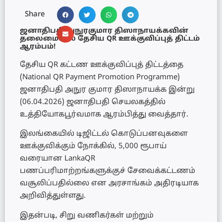
Share
ஜனாதிபதி அநுரகுமார திஸாநாயக்கவின்
தலைமையில் தேசிய QR ஊக்குவிப்புத் திட்டம்
ஆரம்பம்!
தேசிய QR கட்டண ஊக்குவிப்புத் திட்டத்தை
(National QR Payment Promotion Programme)
ஜனாதிபதி அநுர குமார திஸாநாயக்க இன்று
(06.04.2026) ஜனாதிபதி செயலகத்தில்
உத்தியோகபூர்வமாக ஆரம்பித்து வைத்தார்.
இலங்கையில் டிஜிட்டல் கொடுப்பனவுகளை
ஊக்குவிக்கும் நோக்கில், 5,000 ரூபாய்
வரையான LankaQR
பணப்பரிமாற்றங்களுக்குச் சேவைக்கட்டணம்
வசூலிப்பதில்லை என அரசாங்கம் அதிரடியாக
அறிவித்துள்ளது.
இதன்படி, சிறு வணிகர்கள் மற்றும்