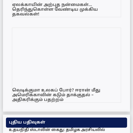
ஏலக்காயின் அற்புத நன்மைகள்…
தெரிந்துகொள்ள வேண்டிய முக்கிய
தகவல்கள்!
வெடிக்குமா உலகப் போர்? ஈரான் மீது
அமெரிக்காவின் கடும் தாக்குதல் –
அதிகரிக்கும் பதற்றம்
புதிய பதிவுகள்
உதயநிதி ஸ்டாலின் கைது: தமிழக அரசியலில்