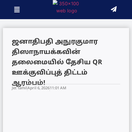
ஜனாதிபதி அநுரகுமார
திஸாநாயக்கவின்
தலைமையில் தேசிய QR
ஊக்குவிப்புத் திட்டம்
ஆரம்பம்!
Jet Tamil
April 6, 2026
11:01 AM