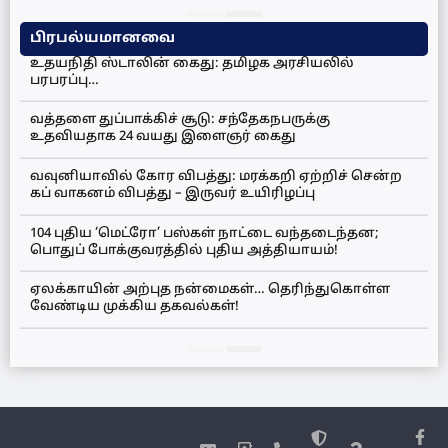
பிரபல்யமானவை
உதயநிதி ஸ்டாலின் கைது: தமிழக அரசியலில்
பரபரப்பு…
வத்தளை துப்பாக்கிச் சூடு: சந்தேகநபருக்கு
உதவியதாக 24 வயது இளைஞர் கைது
வவுனியாவில் கோர விபத்து: மரக்கறி ஏற்றிச் சென்ற
கப் வாகனம் விபத்து – இருவர் உயிரிழப்பு
104 புதிய ‘மெட்ரோ’ பஸ்கள் நாட்டை வந்தடைந்தன;
பொதுப் போக்குவரத்தில் புதிய அத்தியாயம்!
ஏலக்காயின் அற்புத நன்மைகள்… தெரிந்துகொள்ள
வேண்டிய முக்கிய தகவல்கள்!