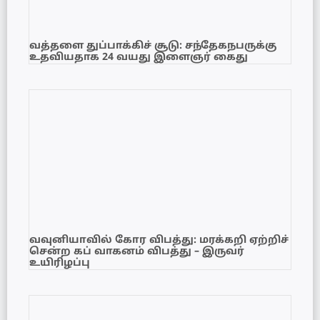
வத்தளை துப்பாக்கிச் சூடு: சந்தேகநபருக்கு
உதவியதாக 24 வயது இளைஞர் கைது
வவுனியாவில் கோர விபத்து: மரக்கறி ஏற்றிச்
சென்ற கப் வாகனம் விபத்து – இருவர்
உயிரிழப்பு