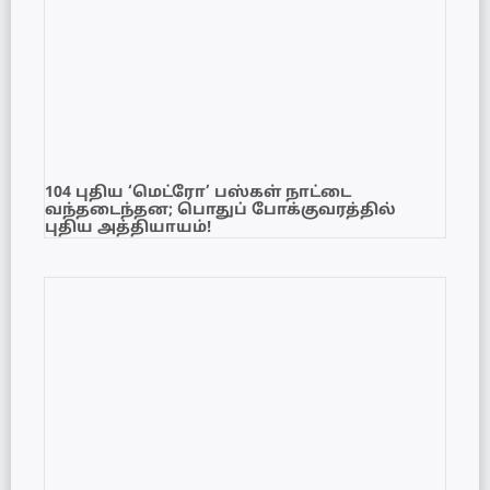
104 புதிய ‘மெட்ரோ’ பஸ்கள் நாட்டை
வந்தடைந்தன; பொதுப் போக்குவரத்தில்
புதிய அத்தியாயம்!