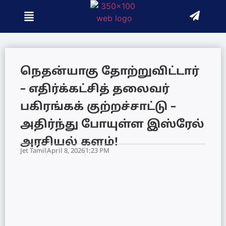
நெதன்யாகு தோற்றுவிட்டார்
– எதிர்க்கட்சித் தலைவர்
பகிரங்கக் குற்றச்சாட்டு –
அதிர்ந்து போயுள்ள இஸ்ரேல்
அரசியல் களம்!
Jet Tamil
April 8, 2026
1:23 PM