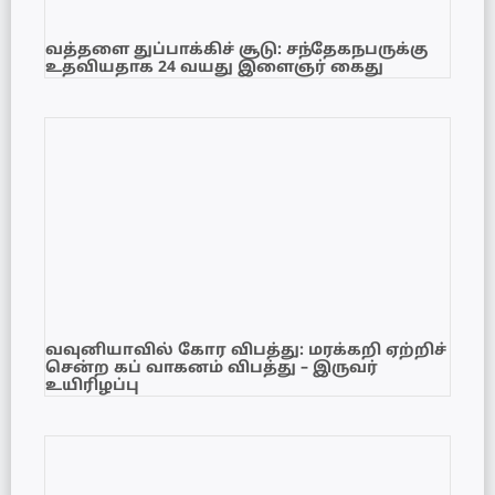
வத்தளை துப்பாக்கிச் சூடு: சந்தேகநபருக்கு
உதவியதாக 24 வயது இளைஞர் கைது
வவுனியாவில் கோர விபத்து: மரக்கறி ஏற்றிச்
சென்ற கப் வாகனம் விபத்து – இருவர்
உயிரிழப்பு