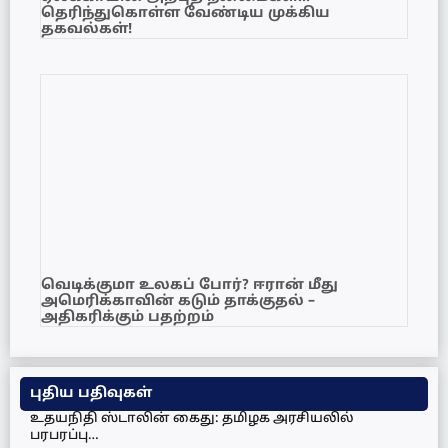
தெரிந்துகொள்ள வேண்டிய முக்கிய
தகவல்கள்!
வெடிக்குமா உலகப் போர்? ஈரான் மீது
அமெரிக்காவின் கடும் தாக்குதல் –
அதிகரிக்கும் பதற்றம்
புதிய பதிவுகள்
உதயநிதி ஸ்டாலின் கைது: தமிழக அரசியலில்
பரபரப்பு…