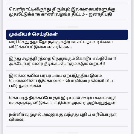
வெளிநாட்டிலிருந்து திரும்பும் இலங்கையர்களுக்கு
முதலீட்டுக்காக காணி வழங்க திட்டம் – ஜனாதிபதி
முக்கியச் செய்திகள்
வரி செலுத்தாதோருக்கு எதிராக சட்ட நடவடிக்கை :
விடுக்கப்பட்டுள்ள எச்சரிக்கை
இந்து சமுத்திரத்தை நெருங்கும் கொடூர எல்நினோ!
அக்டோபர் வரை நீடிக்கப்போகும் கடும் வறட்சி!
இலங்கையில் பரபரப்பை ஏற்படுத்திய இளம்
பெண்ணின் படுகொலை – பொலிஸார் வெளியிட்ட
பகீர் தகவல்கள்
கொட்டித் தீர்க்கப்போகும் இடியுடன் கூடிய கனமழை!
மக்களுக்கு விடுக்கப்பட்டுள்ள அவசர அறிவுறுத்தல்!
நள்ளிரவு முதல் அமலுக்கு வந்தது புதிய எரிபொருள்
விலை!