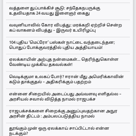
வத்தளை துப்பாக்கிச் சூடு: சந்தேகநபருக்கு
உதவியதாக 24 வயது இளைஞர் கைது
வவுனியாவில் கோர விபத்து: மரக்கறி ஏற்றிச் சென்ற
கப் வாகனம் விபத்து – இருவர் உயிரிழப்பு
104 புதிய ‘மெட்ரோ’ பஸ்கள் நாட்டை வந்தடைந்தன;
பொதுப் போக்குவரத்தில் புதிய அத்தியாயம்!
ஏலக்காயின் அற்புத நன்மைகள்… தெரிந்துகொள்ள
வேண்டிய முக்கிய தகவல்கள்!
வெடிக்குமா உலகப் போர்? ஈரான் மீது அமெரிக்காவின்
கடும் தாக்குதல் – அதிகரிக்கும் பதற்றம்
என்னை சிறையில் அடைப்பது அவ்வளவு எளிதல்ல –
அரசியல் சவால் விடுத்த நாமல் ராஜபக்ச
ராஜபக்சக்களை சிறைக்கு அனுப்புவதற்கான அநுர
அரசின் திட்டம் : அம்பலப்படுத்திய நாமல்
தூங்கும் முன் ஒரு ஏலக்காய் சாப்பிட்டால் என்ன
நடக்கும்?