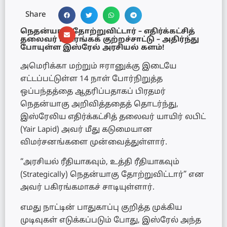
Share
நெதன்யாகு தோற்றுவிட்டார் – எதிர்க்கட்சித்
தலைவர் பகிரங்கக் குற்றச்சாட்டு – அதிர்ந்து
போயுள்ள இஸ்ரேல் அரசியல் களம்!
அமெரிக்கா மற்றும் ஈரானுக்கு இடையே
எட்டப்பட்டுள்ள 14 நாள் போர்நிறுத்த
ஒப்பந்தத்தை ஆதரிப்பதாகப் பிரதமர்
நெதன்யாகு அறிவித்ததைத் தொடர்ந்து,
இஸ்ரேலிய எதிர்க்கட்சித் தலைவர் யாயிர் லபிட்
(Yair Lapid) அவர் மீது கடுமையான
விமர்சனங்களை முன்வைத்துள்ளார்.
“அரசியல் ரீதியாகவும், உத்தி ரீதியாகவும்
(Strategically) நெதன்யாகு தோற்றுவிட்டார்” என
அவர் பகிரங்கமாகச் சாடியுள்ளார்.
எமது நாட்டின் பாதுகாப்பு குறித்த முக்கிய
முடிவுகள் எடுக்கப்படும் போது, இஸ்ரேல் அந்த