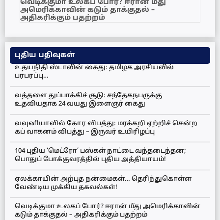
வெடிக்குமா உலகப் போர்? ஈரான் மீது
அமெரிக்காவின் கடும் தாக்குதல் –
அதிகரிக்கும் பதற்றம்
புதிய பதிவுகள்
உதயநிதி ஸ்டாலின் கைது: தமிழக அரசியலில்
பரபரப்பு…
வத்தளை துப்பாக்கிச் சூடு: சந்தேகநபருக்கு
உதவியதாக 24 வயது இளைஞர் கைது
வவுனியாவில் கோர விபத்து: மரக்கறி ஏற்றிச் சென்ற
கப் வாகனம் விபத்து – இருவர் உயிரிழப்பு
104 புதிய ‘மெட்ரோ’ பஸ்கள் நாட்டை வந்தடைந்தன;
பொதுப் போக்குவரத்தில் புதிய அத்தியாயம்!
ஏலக்காயின் அற்புத நன்மைகள்… தெரிந்துகொள்ள
வேண்டிய முக்கிய தகவல்கள்!
வெடிக்குமா உலகப் போர்? ஈரான் மீது அமெரிக்காவின்
கடும் தாக்குதல் – அதிகரிக்கும் பதற்றம்