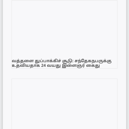
வத்தளை துப்பாக்கிச் சூடு: சந்தேகநபருக்கு
உதவியதாக 24 வயது இளைஞர் கைது