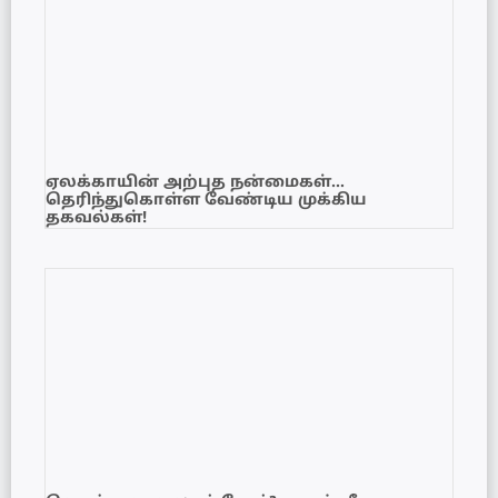
ஏலக்காயின் அற்புத நன்மைகள்…
தெரிந்துகொள்ள வேண்டிய முக்கிய
தகவல்கள்!