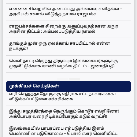
என்னை சிறையில் அடைப்பது அவ்வளவு எளிதல்ல –
அரசியல் சவால் விடுத்த நாமல் ராஜபக்ச
ராஜபக்சக்களை சிறைக்கு அனுப்புவதற்கான அநுர
அரசின் திட்டம் : அம்பலப்படுத்திய நாமல்
தூங்கும் முன் ஒரு ஏலக்காய் சாப்பிட்டால் என்ன
நடக்கும்?
வெளிநாட்டிலிருந்து திரும்பும் இலங்கையர்களுக்கு
முதலீட்டுக்காக காணி வழங்க திட்டம் – ஜனாதிபதி
முக்கியச் செய்திகள்
வரி செலுத்தாதோருக்கு எதிராக சட்ட நடவடிக்கை :
விடுக்கப்பட்டுள்ள எச்சரிக்கை
இந்து சமுத்திரத்தை நெருங்கும் கொடூர எல்நினோ!
அக்டோபர் வரை நீடிக்கப்போகும் கடும் வறட்சி!
இலங்கையில் பரபரப்பை ஏற்படுத்திய இளம்
பெண்ணின் படுகொலை – பொலிஸார் வெளியிட்ட