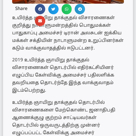
Share
உயிர்த்த ஞாயிறு தாக்குதல் விசாரணைகள்
குறித்து நாடாளுமன்றத்தில் பொதுமக்கள்
பாதுகாப்பு அமைச்சர் டிரான் அலசுடன் ஐக்கிய
மக்கள் சக்தியின் நாடாளுமன்ற உறுப்பினர்கள்
கடும் வாக்குவாதத்தில் ஈடுபட்டனர்.
2019 உயிர்த்த ஞாயிறு தாக்குதல்
விசாரணைகள் தொடர்பில் எதிர்கட்சியினர்
எழுப்பிய கேள்விக்கு அமைச்சர் பதிலளிக்க
தவறியதை தொடர்ந்தே இந்த வாக்குவாதம்
இடம்பெற்றது.
உயிர்த்த ஞாயிறு தாக்குதல் தொடர்பில்
விசாரணைகளை மேற்கொண்ட ஜனாதிபதி
ஆணைக்குழு குற்றம் சாட்டியவர்கள்
தொடர்பில் ஒருவருடத்திற்கு முன்னர்
எழுப்பப்பட்ட கேள்விக்கு அமைச்சர்