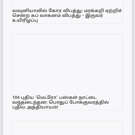
வவுனியாவில் கோர விபத்து: மரக்கறி ஏற்றிச்
சென்ற கப் வாகனம் விபத்து – இருவர்
உயிரிழப்பு
104 புதிய ‘மெட்ரோ’ பஸ்கள் நாட்டை
வந்தடைந்தன; பொதுப் போக்குவரத்தில்
புதிய அத்தியாயம்!