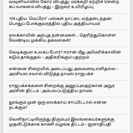
வவுனியாவில் கோர விபத்து: மரக்கறி ஏற்றிச் சென்ற
கப் வாகனம் விபத்து – இருவர் உயிரிழப்பு
104 புதிய ‘மெட்ரோ’ பஸ்கள் நாட்டை வந்தடைந்தன;
பொதுப் போக்குவரத்தில் புதிய அத்தியாயம்!
ஏலக்காயின் அற்புத நன்மைகள்… தெரிந்துகொள்ள
வேண்டிய முக்கிய தகவல்கள்!
வெடிக்குமா உலகப் போர்? ஈரான் மீது அமெரிக்காவின்
கடும் தாக்குதல் – அதிகரிக்கும் பதற்றம்
என்னை சிறையில் அடைப்பது அவ்வளவு எளிதல்ல –
அரசியல் சவால் விடுத்த நாமல் ராஜபக்ச
ராஜபக்சக்களை சிறைக்கு அனுப்புவதற்கான அநுர
அரசின் திட்டம் : அம்பலப்படுத்திய நாமல்
தூங்கும் முன் ஒரு ஏலக்காய் சாப்பிட்டால் என்ன
நடக்கும்?
வெளிநாட்டிலிருந்து திரும்பும் இலங்கையர்களுக்கு
முதலீட்டுக்காக காணி வழங்க திட்டம் – ஜனாதிபதி