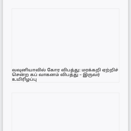
வவுனியாவில் கோர விபத்து: மரக்கறி ஏற்றிச்
சென்ற கப் வாகனம் விபத்து – இருவர்
உயிரிழப்பு