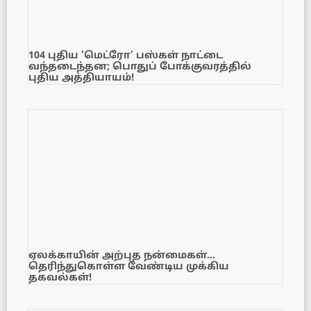
104 புதிய ‘மெட்ரோ’ பஸ்கள் நாட்டை
வந்தடைந்தன; பொதுப் போக்குவரத்தில்
புதிய அத்தியாயம்!
ஏலக்காயின் அற்புத நன்மைகள்…
தெரிந்துகொள்ள வேண்டிய முக்கிய
தகவல்கள்!