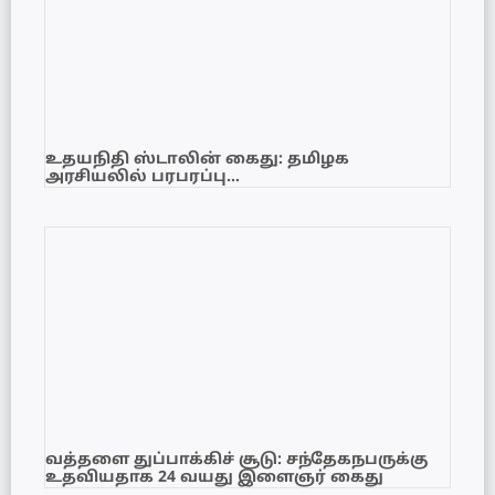
உதயநிதி ஸ்டாலின் கைது: தமிழக
அரசியலில் பரபரப்பு…
வத்தளை துப்பாக்கிச் சூடு: சந்தேகநபருக்கு
உதவியதாக 24 வயது இளைஞர் கைது