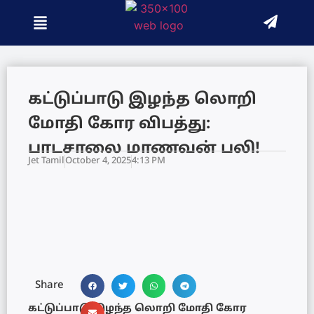
கட்டுப்பாடு இழந்த லொறி
மோதி கோர விபத்து:
பாடசாலை மாணவன் பலி!
Jet Tamil
October 4, 2025
4:13 PM
Share
கட்டுப்பாடு இழந்த லொறி மோதி கோர