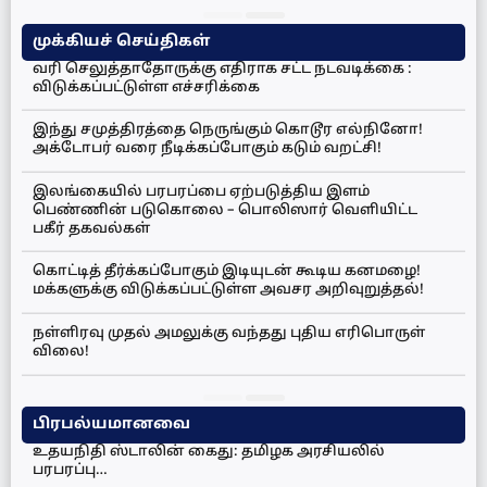
முக்கியச் செய்திகள்
வரி செலுத்தாதோருக்கு எதிராக சட்ட நடவடிக்கை :
விடுக்கப்பட்டுள்ள எச்சரிக்கை
இந்து சமுத்திரத்தை நெருங்கும் கொடூர எல்நினோ!
அக்டோபர் வரை நீடிக்கப்போகும் கடும் வறட்சி!
இலங்கையில் பரபரப்பை ஏற்படுத்திய இளம்
பெண்ணின் படுகொலை – பொலிஸார் வெளியிட்ட
பகீர் தகவல்கள்
கொட்டித் தீர்க்கப்போகும் இடியுடன் கூடிய கனமழை!
மக்களுக்கு விடுக்கப்பட்டுள்ள அவசர அறிவுறுத்தல்!
நள்ளிரவு முதல் அமலுக்கு வந்தது புதிய எரிபொருள்
விலை!
பிரபல்யமானவை
உதயநிதி ஸ்டாலின் கைது: தமிழக அரசியலில்
பரபரப்பு…