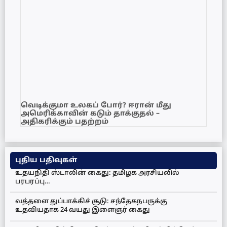
வெடிக்குமா உலகப் போர்? ஈரான் மீது
அமெரிக்காவின் கடும் தாக்குதல் –
அதிகரிக்கும் பதற்றம்
புதிய பதிவுகள்
உதயநிதி ஸ்டாலின் கைது: தமிழக அரசியலில்
பரபரப்பு…
வத்தளை துப்பாக்கிச் சூடு: சந்தேகநபருக்கு
உதவியதாக 24 வயது இளைஞர் கைது