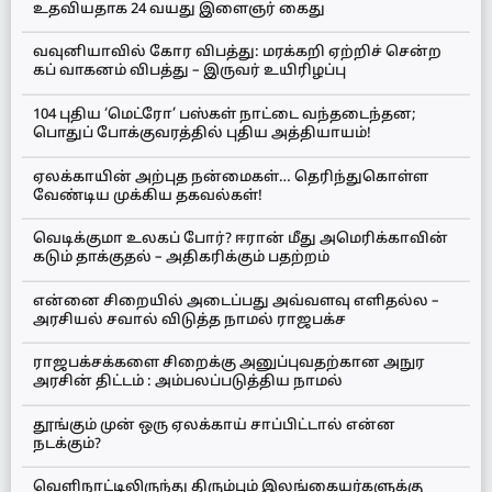
உதவியதாக 24 வயது இளைஞர் கைது
வவுனியாவில் கோர விபத்து: மரக்கறி ஏற்றிச் சென்ற
கப் வாகனம் விபத்து – இருவர் உயிரிழப்பு
104 புதிய ‘மெட்ரோ’ பஸ்கள் நாட்டை வந்தடைந்தன;
பொதுப் போக்குவரத்தில் புதிய அத்தியாயம்!
ஏலக்காயின் அற்புத நன்மைகள்… தெரிந்துகொள்ள
வேண்டிய முக்கிய தகவல்கள்!
வெடிக்குமா உலகப் போர்? ஈரான் மீது அமெரிக்காவின்
கடும் தாக்குதல் – அதிகரிக்கும் பதற்றம்
என்னை சிறையில் அடைப்பது அவ்வளவு எளிதல்ல –
அரசியல் சவால் விடுத்த நாமல் ராஜபக்ச
ராஜபக்சக்களை சிறைக்கு அனுப்புவதற்கான அநுர
அரசின் திட்டம் : அம்பலப்படுத்திய நாமல்
தூங்கும் முன் ஒரு ஏலக்காய் சாப்பிட்டால் என்ன
நடக்கும்?
வெளிநாட்டிலிருந்து திரும்பும் இலங்கையர்களுக்கு