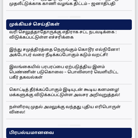
முதலீட்டுக்காக காணி வழங்க திட்டம் – ஜனாதிபதி
முக்கியச் செய்திகள்
வரி செலுத்தாதோருக்கு எதிராக சட்ட நடவடிக்கை :
விடுக்கப்பட்டுள்ள எச்சரிக்கை
இந்து சமுத்திரத்தை நெருங்கும் கொடூர எல்நினோ!
அக்டோபர் வரை நீடிக்கப்போகும் கடும் வறட்சி!
இலங்கையில் பரபரப்பை ஏற்படுத்திய இளம்
பெண்ணின் படுகொலை – பொலிஸார் வெளியிட்ட
பகீர் தகவல்கள்
கொட்டித் தீர்க்கப்போகும் இடியுடன் கூடிய கனமழை!
மக்களுக்கு விடுக்கப்பட்டுள்ள அவசர அறிவுறுத்தல்!
நள்ளிரவு முதல் அமலுக்கு வந்தது புதிய எரிபொருள்
விலை!
பிரபல்யமானவை