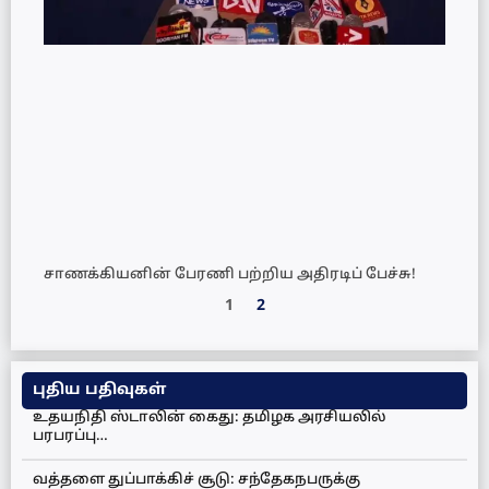
சாணக்கியனின் பேரணி பற்றிய அதிரடிப் பேச்சு!
1
2
புதிய பதிவுகள்
உதயநிதி ஸ்டாலின் கைது: தமிழக அரசியலில்
பரபரப்பு…
வத்தளை துப்பாக்கிச் சூடு: சந்தேகநபருக்கு