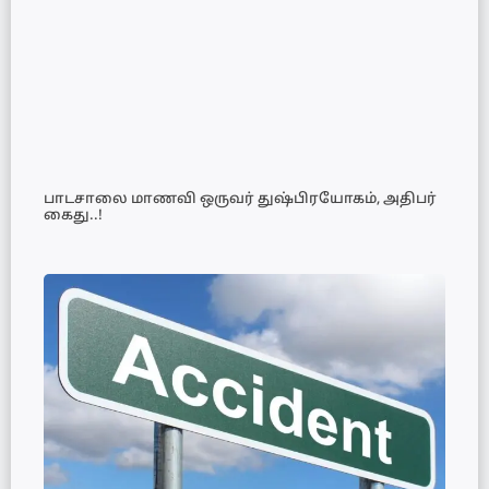
பாடசாலை மாணவி ஒருவர் துஷ்பிரயோகம், அதிபர்
கைது..!