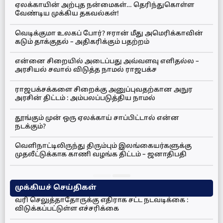
ஏலக்காயின் அற்புத நன்மைகள்… தெரிந்துகொள்ள
வேண்டிய முக்கிய தகவல்கள்!
வெடிக்குமா உலகப் போர்? ஈரான் மீது அமெரிக்காவின்
கடும் தாக்குதல் – அதிகரிக்கும் பதற்றம்
என்னை சிறையில் அடைப்பது அவ்வளவு எளிதல்ல –
அரசியல் சவால் விடுத்த நாமல் ராஜபக்ச
ராஜபக்சக்களை சிறைக்கு அனுப்புவதற்கான அநுர
அரசின் திட்டம் : அம்பலப்படுத்திய நாமல்
தூங்கும் முன் ஒரு ஏலக்காய் சாப்பிட்டால் என்ன
நடக்கும்?
வெளிநாட்டிலிருந்து திரும்பும் இலங்கையர்களுக்கு
முதலீட்டுக்காக காணி வழங்க திட்டம் – ஜனாதிபதி
முக்கியச் செய்திகள்
வரி செலுத்தாதோருக்கு எதிராக சட்ட நடவடிக்கை :
விடுக்கப்பட்டுள்ள எச்சரிக்கை