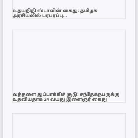
உதயநிதி ஸ்டாலின் கைது: தமிழக
அரசியலில் பரபரப்பு…
வத்தளை துப்பாக்கிச் சூடு: சந்தேகநபருக்கு
உதவியதாக 24 வயது இளைஞர் கைது