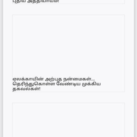
புதிய அத்தியாயம்!
ஏலக்காயின் அற்புத நன்மைகள்…
தெரிந்துகொள்ள வேண்டிய முக்கிய
தகவல்கள்!