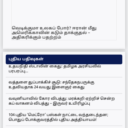
வெடிக்குமா உலகப் போர்? ஈரான் மீது
அமெரிக்காவின் கடும் தாக்குதல் –
அதிகரிக்கும் பதற்றம்
புதிய பதிவுகள்
உதயநிதி ஸ்டாலின் கைது: தமிழக அரசியலில்
பரபரப்பு…
வத்தளை துப்பாக்கிச் சூடு: சந்தேகநபருக்கு
உதவியதாக 24 வயது இளைஞர் கைது
வவுனியாவில் கோர விபத்து: மரக்கறி ஏற்றிச் சென்ற
கப் வாகனம் விபத்து – இருவர் உயிரிழப்பு
104 புதிய ‘மெட்ரோ’ பஸ்கள் நாட்டை வந்தடைந்தன;
பொதுப் போக்குவரத்தில் புதிய அத்தியாயம்!