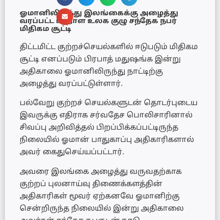
ஓமானிலிருந்து இலங்கைக்கு அழைத்து
வரப்பட்ட பாதாள உலக குழு சந்தேக நபர்
மிதிகம சூட்டி
திட்டமிட்ட குற்றச்செயல்களில் ஈடுபடும் மிதிகம
சூட்டி எனப்படும் பிரபாத் மதுஷங்க இன்று
அதிகாலை ஓமானிலிருந்து நாட்டிற்கு
அழைத்து வரப்பட்டுள்ளார்.
பல்வேறு குற்றச் செயல்களுடன் தொடர்புடைய
இவருக்கு எதிராக சர்வதேச பொலிசாரினால்
சிவப்பு அறிவித்தல் பிறப்பிக்கப்பட்டிருந்த
நிலையில் ஓமான் பாதுகாப்பு அதிகாரிகளால்
அவர் கைதுசெய்யப்பட்டார்.
அவரை இலங்கை அழைத்து வருவதற்காக
குற்றப் புலனாய்வு திணைக்களத்தின்
அதிகாரிகள் மூவர் ஏற்கனவே ஓமானிற்கு
சென்றிருந்த நிலையில் இன்று அதிகாலை