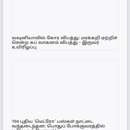
வவுனியாவில் கோர விபத்து: மரக்கறி ஏற்றிச்
சென்ற கப் வாகனம் விபத்து – இருவர்
உயிரிழப்பு
104 புதிய ‘மெட்ரோ’ பஸ்கள் நாட்டை
வந்தடைந்தன; பொதுப் போக்குவரத்தில்