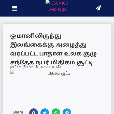
ஓமானிலிருந்து
இலங்கைக்கு அழைத்து
வரப்பட்ட பாதாள உலக குழு
சந்தேக நபர் மிதிகம சூட்டி
Jet Tamil
March 30, 2026
11:16 AM
Share