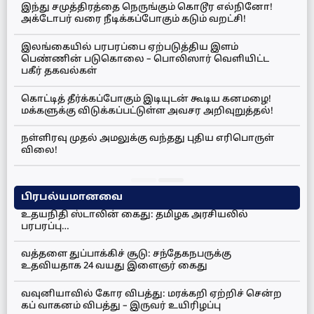
இந்து சமுத்திரத்தை நெருங்கும் கொடூர எல்நினோ!
அக்டோபர் வரை நீடிக்கப்போகும் கடும் வறட்சி!
இலங்கையில் பரபரப்பை ஏற்படுத்திய இளம்
பெண்ணின் படுகொலை – பொலிஸார் வெளியிட்ட
பகீர் தகவல்கள்
கொட்டித் தீர்க்கப்போகும் இடியுடன் கூடிய கனமழை!
மக்களுக்கு விடுக்கப்பட்டுள்ள அவசர அறிவுறுத்தல்!
நள்ளிரவு முதல் அமலுக்கு வந்தது புதிய எரிபொருள்
விலை!
பிரபல்யமானவை
உதயநிதி ஸ்டாலின் கைது: தமிழக அரசியலில்
பரபரப்பு…
வத்தளை துப்பாக்கிச் சூடு: சந்தேகநபருக்கு
உதவியதாக 24 வயது இளைஞர் கைது
வவுனியாவில் கோர விபத்து: மரக்கறி ஏற்றிச் சென்ற
கப் வாகனம் விபத்து – இருவர் உயிரிழப்பு