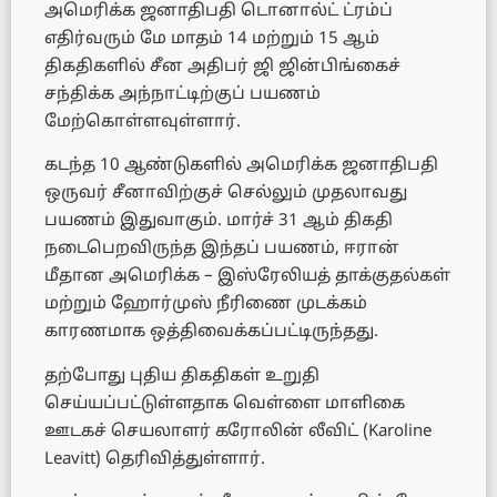
அமெரிக்க ஜனாதிபதி டொனால்ட் ட்ரம்ப்
எதிர்வரும் மே மாதம் 14 மற்றும் 15 ஆம்
திகதிகளில் சீன அதிபர் ஜி ஜின்பிங்கைச்
சந்திக்க அந்நாட்டிற்குப் பயணம்
மேற்கொள்ளவுள்ளார்.
கடந்த 10 ஆண்டுகளில் அமெரிக்க ஜனாதிபதி
ஒருவர் சீனாவிற்குச் செல்லும் முதலாவது
பயணம் இதுவாகும். மார்ச் 31 ஆம் திகதி
நடைபெறவிருந்த இந்தப் பயணம், ஈரான்
மீதான அமெரிக்க – இஸ்ரேலியத் தாக்குதல்கள்
மற்றும் ஹோர்முஸ் நீரிணை முடக்கம்
காரணமாக ஒத்திவைக்கப்பட்டிருந்தது.
தற்போது புதிய திகதிகள் உறுதி
செய்யப்பட்டுள்ளதாக வெள்ளை மாளிகை
ஊடகச் செயலாளர் கரோலின் லீவிட் (Karoline
Leavitt) தெரிவித்துள்ளார்.