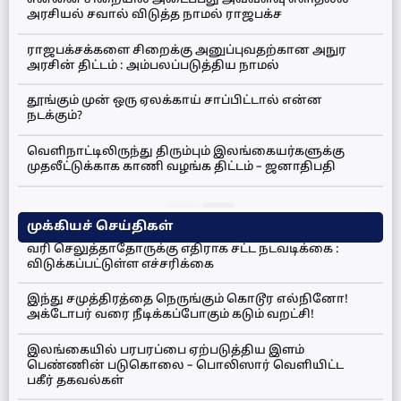
என்னை சிறையில் அடைப்பது அவ்வளவு எளிதல்ல –
அரசியல் சவால் விடுத்த நாமல் ராஜபக்ச
ராஜபக்சக்களை சிறைக்கு அனுப்புவதற்கான அநுர
அரசின் திட்டம் : அம்பலப்படுத்திய நாமல்
தூங்கும் முன் ஒரு ஏலக்காய் சாப்பிட்டால் என்ன
நடக்கும்?
வெளிநாட்டிலிருந்து திரும்பும் இலங்கையர்களுக்கு
முதலீட்டுக்காக காணி வழங்க திட்டம் – ஜனாதிபதி
முக்கியச் செய்திகள்
வரி செலுத்தாதோருக்கு எதிராக சட்ட நடவடிக்கை :
விடுக்கப்பட்டுள்ள எச்சரிக்கை
இந்து சமுத்திரத்தை நெருங்கும் கொடூர எல்நினோ!
அக்டோபர் வரை நீடிக்கப்போகும் கடும் வறட்சி!
இலங்கையில் பரபரப்பை ஏற்படுத்திய இளம்
பெண்ணின் படுகொலை – பொலிஸார் வெளியிட்ட
பகீர் தகவல்கள்