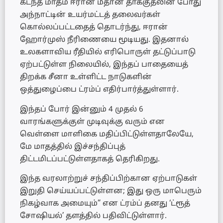
கடந்த மாதம் ஈரான் மீதான தாக்குதலின் போது
அந்நாட்டின் உயர்மட்டத் தலைவர்கள்
கொல்லப்பட்டதைத் தொடர்ந்து, ஈரான்
ஹோர்முஸ் நீரிணையை மூடியது. இதனால்
உலகளாவிய ரீதியில் எரிபொருள் தட்டுப்பாடு
ஏற்பட்டுள்ள நிலையில், இந்தப் பாதையைத்
திறக்க சீனா உள்ளிட்ட நாடுகளின்
ஒத்துழைப்பை ட்ரம்ப் எதிர்பார்த்துள்ளார்.
இந்தப் போர் இன்னும் 4 முதல் 6
வாரங்களுக்குள் முடிவுக்கு வரும் என
வெள்ளை மாளிகை மதிப்பிட்டுள்ளதாலேயே,
மே மாதத்தில் இச்சந்திப்புத்
திட்டமிடப்பட்டுள்ளதாகத் தெரிகிறது.
இந்த வரலாற்றுச் சந்திப்பிற்கான ஏற்பாடுகள்
இறுதி செய்யப்பட்டுள்ளன; இது ஒரு மாபெரும்
நிகழ்வாக அமையும்” என ட்ரம்ப் தனது ‘ட்ரூத்
சோஷியல்’ தளத்தில் பதிவிட்டுள்ளார்.