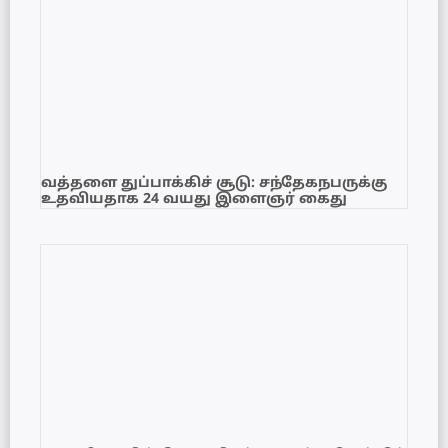
வத்தளை துப்பாக்கிச் சூடு: சந்தேகநபருக்கு
உதவியதாக 24 வயது இளைஞர் கைது