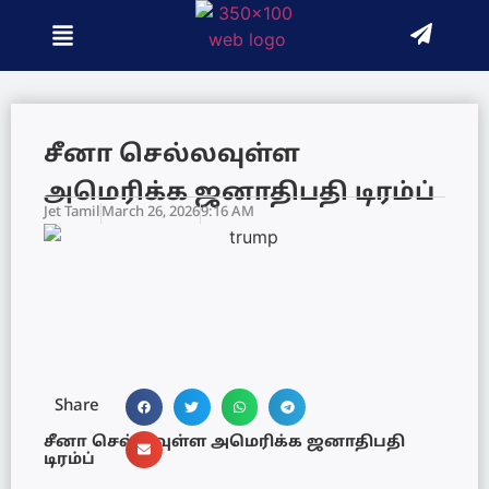
சீனா செல்லவுள்ள
அமெரிக்க ஜனாதிபதி டிரம்ப்
Jet Tamil
March 26, 2026
9:16 AM
Share
சீனா செல்லவுள்ள அமெரிக்க ஜனாதிபதி
டிரம்ப்