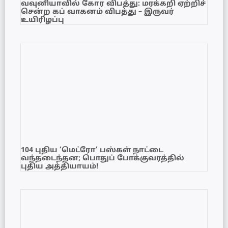
வவுனியாவில் கோர விபத்து: மரக்கறி ஏற்றிச்
சென்ற கப் வாகனம் விபத்து – இருவர்
உயிரிழப்பு
104 புதிய ‘மெட்ரோ’ பஸ்கள் நாட்டை
வந்தடைந்தன; பொதுப் போக்குவரத்தில்
புதிய அத்தியாயம்!