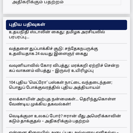
அதிகரிக்கும் பதற்றம்
புதிய பதிவுகள்
உதயநிதி ஸ்டாலின் கைது: தமிழக அரசியலில்
பரபரப்பு…
வத்தளை துப்பாக்கிச் சூடு: சந்தேகநபருக்கு
உதவியதாக 24 வயது இளைஞர் கைது
வவுனியாவில் கோர விபத்து: மரக்கறி ஏற்றிச் சென்ற
கப் வாகனம் விபத்து – இருவர் உயிரிழப்பு
104 புதிய ‘மெட்ரோ’ பஸ்கள் நாட்டை வந்தடைந்தன;
பொதுப் போக்குவரத்தில் புதிய அத்தியாயம்!
ஏலக்காயின் அற்புத நன்மைகள்… தெரிந்துகொள்ள
வேண்டிய முக்கிய தகவல்கள்!
வெடிக்குமா உலகப் போர்? ஈரான் மீது அமெரிக்காவின்
கடும் தாக்குதல் – அதிகரிக்கும் பதற்றம்