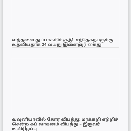
வத்தளை துப்பாக்கிச் சூடு: சந்தேகநபருக்கு
உதவியதாக 24 வயது இளைஞர் கைது
வவுனியாவில் கோர விபத்து: மரக்கறி ஏற்றிச்
சென்ற கப் வாகனம் விபத்து – இருவர்
உயிரிழப்பு