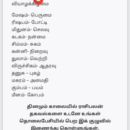
வியாழக்கிழமை
மேஷம்- பெருமை
ரிஷபம்- போட்டி
மிதுனம்- செலவு
கடகம்- நன்மை
சிம்மம்- சுகம்
கன்னி- நிறைவு
துலாம்- வெற்றி
விருச்சிகம்- ஆதரவு
தனுசு – புகழ்
மகரம் – அமைதி
கும்பம் – பயம்
மீனம்- கோபம்
தினமும் காலையில் ராசிபலன்
தகவல்களை உடனே உங்கள்
தொலைபேசியில் பெற இக் குழுவில்
இணைந்து கொள்ளுங்கள்.