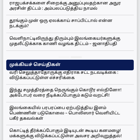
ராஜபக்சக்களை சிறைக்கு அனுப்புவதற்கான அநுர
அரசின் திட்டம் : அம்பலப்படுத்திய நாமல்
தூங்கும் முன் ஒரு ஏலக்காய் சாப்பிட்டால் என்ன
நடக்கும்?
வெளிநாட்டிலிருந்து திரும்பும் இலங்கையர்களுக்கு
முதலீட்டுக்காக காணி வழங்க திட்டம் – ஜனாதிபதி
முக்கியச் செய்திகள்
வரி செலுத்தாதோருக்கு எதிராக சட்ட நடவடிக்கை :
விடுக்கப்பட்டுள்ள எச்சரிக்கை
இந்து சமுத்திரத்தை நெருங்கும் கொடூர எல்நினோ!
அக்டோபர் வரை நீடிக்கப்போகும் கடும் வறட்சி!
இலங்கையில் பரபரப்பை ஏற்படுத்திய இளம்
பெண்ணின் படுகொலை – பொலிஸார் வெளியிட்ட
பகீர் தகவல்கள்
கொட்டித் தீர்க்கப்போகும் இடியுடன் கூடிய கனமழை!
மக்களுக்கு விடுக்கப்பட்டுள்ள அவசர அறிவுறுத்தல்!