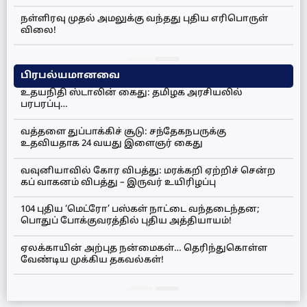
நள்ளிரவு முதல் அமலுக்கு வந்தது புதிய எரிபொருள்
விலை!
பிரபல்யமானவை
உதயநிதி ஸ்டாலின் கைது: தமிழக அரசியலில்
பரபரப்பு…
வத்தளை துப்பாக்கிச் சூடு: சந்தேகநபருக்கு
உதவியதாக 24 வயது இளைஞர் கைது
வவுனியாவில் கோர விபத்து: மரக்கறி ஏற்றிச் சென்ற
கப் வாகனம் விபத்து – இருவர் உயிரிழப்பு
104 புதிய ‘மெட்ரோ’ பஸ்கள் நாட்டை வந்தடைந்தன;
பொதுப் போக்குவரத்தில் புதிய அத்தியாயம்!
ஏலக்காயின் அற்புத நன்மைகள்… தெரிந்துகொள்ள
வேண்டிய முக்கிய தகவல்கள்!