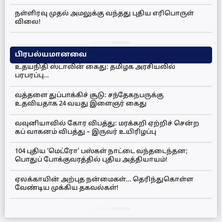
நள்ளிரவு முதல் அமலுக்கு வந்தது புதிய எரிபொருள்
விலை!
பிரபல்யமானவை
உதயநிதி ஸ்டாலின் கைது: தமிழக அரசியலில்
பரபரப்பு…
வத்தளை துப்பாக்கிச் சூடு: சந்தேகநபருக்கு
உதவியதாக 24 வயது இளைஞர் கைது
வவுனியாவில் கோர விபத்து: மரக்கறி ஏற்றிச் சென்ற
கப் வாகனம் விபத்து – இருவர் உயிரிழப்பு
104 புதிய ‘மெட்ரோ’ பஸ்கள் நாட்டை வந்தடைந்தன;
பொதுப் போக்குவரத்தில் புதிய அத்தியாயம்!
ஏலக்காயின் அற்புத நன்மைகள்… தெரிந்துகொள்ள
வேண்டிய முக்கிய தகவல்கள்!