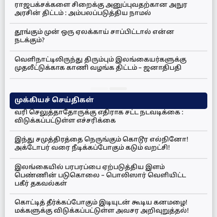
ராஜபக்சக்களை சிறைக்கு அனுப்புவதற்கான அநுர
அரசின் திட்டம் : அம்பலப்படுத்திய நாமல்
தூங்கும் முன் ஒரு ஏலக்காய் சாப்பிட்டால் என்ன
நடக்கும்?
வெளிநாட்டிலிருந்து திரும்பும் இலங்கையர்களுக்கு
முதலீட்டுக்காக காணி வழங்க திட்டம் – ஜனாதிபதி
முக்கியச் செய்திகள்
வரி செலுத்தாதோருக்கு எதிராக சட்ட நடவடிக்கை :
விடுக்கப்பட்டுள்ள எச்சரிக்கை
இந்து சமுத்திரத்தை நெருங்கும் கொடூர எல்நினோ!
அக்டோபர் வரை நீடிக்கப்போகும் கடும் வறட்சி!
இலங்கையில் பரபரப்பை ஏற்படுத்திய இளம்
பெண்ணின் படுகொலை – பொலிஸார் வெளியிட்ட
பகீர் தகவல்கள்
கொட்டித் தீர்க்கப்போகும் இடியுடன் கூடிய கனமழை!
மக்களுக்கு விடுக்கப்பட்டுள்ள அவசர அறிவுறுத்தல்!