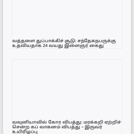
வத்தளை துப்பாக்கிச் சூடு: சந்தேகநபருக்கு
உதவியதாக 24 வயது இளைஞர் கைது
வவுனியாவில் கோர விபத்து: மரக்கறி ஏற்றிச்
சென்ற கப் வாகனம் விபத்து – இருவர்
உயிரிழப்பு