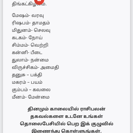
திங்கட்கிழமை.
மேஷம்- வரவு
ரிஷபம்- தாமதம்
மிதுனம்- செலவு
கடகம்- நோய்
சிம்மம்- வெற்றி
கன்னி- பீடை
துலாம்- நன்மை
விருச்சிகம்- அமைதி
தனுசு – பக்தி
மகரம் – பயம்
கும்பம் – கவலை
மீனம்- மேன்மை
தினமும் காலையில் ராசிபலன்
தகவல்களை உடனே உங்கள்
தொலைபேசியில் பெற இக் குழுவில்
இணைந்து கொள்ளுங்கள்.