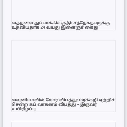
வத்தளை துப்பாக்கிச் சூடு: சந்தேகநபருக்கு
உதவியதாக 24 வயது இளைஞர் கைது
வவுனியாவில் கோர விபத்து: மரக்கறி ஏற்றிச்
சென்ற கப் வாகனம் விபத்து – இருவர்
உயிரிழப்பு