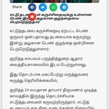
Share
எட்டு தடவைகள் கருச்சிதைவுக்கு உள்ளான
பெண் இன்று அழகான குழந்தையை
பெற்றெடுத்தார்
எட்டுத்தடவை கருச்சிதைவு ஏற்பட்ட பெண்
ஒருவர் ஒன்பதாவது தடவையாக கருவுற்று
இன்று அழகான பெண் குழந்தை ஒன்றினை
பெற்றெடுத்துள்ளார்.
குறித்த சம்பவம் பருத்தித்துறை ஆதார
வைத்தியசாலையில் இடம் பெற்றுள்ளது.
இது தொடர்பாக மகப்பேற்று மருத்துவரை
கருத்து தெரிவிக்கையில்,
குறித்த 24 வயதான தாயார் திருமணம் முடித்த
காலத்தில் இருந்து தொடர்ச்சியாக
எட்டுத்தடவைகள் கருவுற்றிருந்தார். எட்டுத்
தடவையும் கரு சிடைவடைந்துள்ள நிலையில்