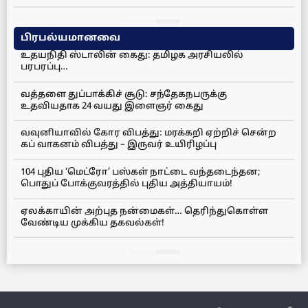
பிரபல்யமானவை
உதயநிதி ஸ்டாலின் கைது: தமிழக அரசியலில்
பரபரப்பு…
வத்தளை துப்பாக்கிச் சூடு: சந்தேகநபருக்கு
உதவியதாக 24 வயது இளைஞர் கைது
வவுனியாவில் கோர விபத்து: மரக்கறி ஏற்றிச் சென்ற
கப் வாகனம் விபத்து – இருவர் உயிரிழப்பு
104 புதிய ‘மெட்ரோ’ பஸ்கள் நாட்டை வந்தடைந்தன;
பொதுப் போக்குவரத்தில் புதிய அத்தியாயம்!
ஏலக்காயின் அற்புத நன்மைகள்… தெரிந்துகொள்ள
வேண்டிய முக்கிய தகவல்கள்!