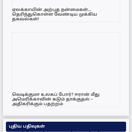
ஏலக்காயின் அற்புத நன்மைகள்…
தெரிந்துகொள்ள வேண்டிய முக்கிய
தகவல்கள்!
வெடிக்குமா உலகப் போர்? ஈரான் மீது
அமெரிக்காவின் கடும் தாக்குதல் –
அதிகரிக்கும் பதற்றம்
புதிய பதிவுகள்