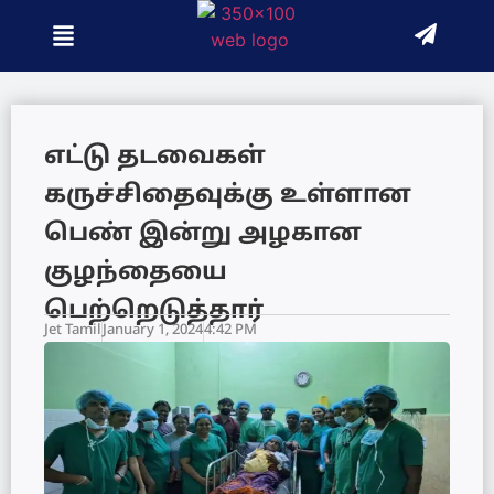
எட்டு தடவைகள்
கருச்சிதைவுக்கு உள்ளான
பெண் இன்று அழகான
குழந்தையை
பெற்றெடுத்தார்
Jet Tamil
January 1, 2024
4:42 PM