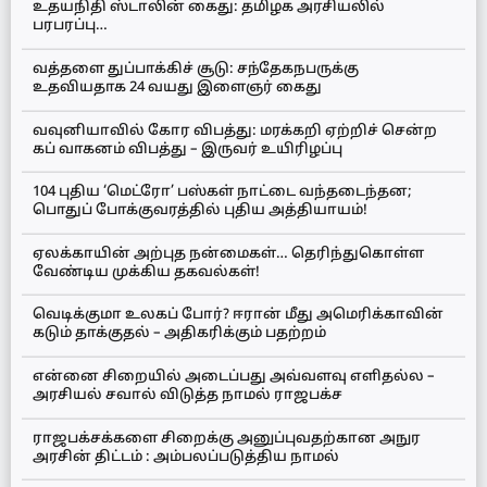
உதயநிதி ஸ்டாலின் கைது: தமிழக அரசியலில்
பரபரப்பு…
வத்தளை துப்பாக்கிச் சூடு: சந்தேகநபருக்கு
உதவியதாக 24 வயது இளைஞர் கைது
வவுனியாவில் கோர விபத்து: மரக்கறி ஏற்றிச் சென்ற
கப் வாகனம் விபத்து – இருவர் உயிரிழப்பு
104 புதிய ‘மெட்ரோ’ பஸ்கள் நாட்டை வந்தடைந்தன;
பொதுப் போக்குவரத்தில் புதிய அத்தியாயம்!
ஏலக்காயின் அற்புத நன்மைகள்… தெரிந்துகொள்ள
வேண்டிய முக்கிய தகவல்கள்!
வெடிக்குமா உலகப் போர்? ஈரான் மீது அமெரிக்காவின்
கடும் தாக்குதல் – அதிகரிக்கும் பதற்றம்
என்னை சிறையில் அடைப்பது அவ்வளவு எளிதல்ல –
அரசியல் சவால் விடுத்த நாமல் ராஜபக்ச
ராஜபக்சக்களை சிறைக்கு அனுப்புவதற்கான அநுர
அரசின் திட்டம் : அம்பலப்படுத்திய நாமல்