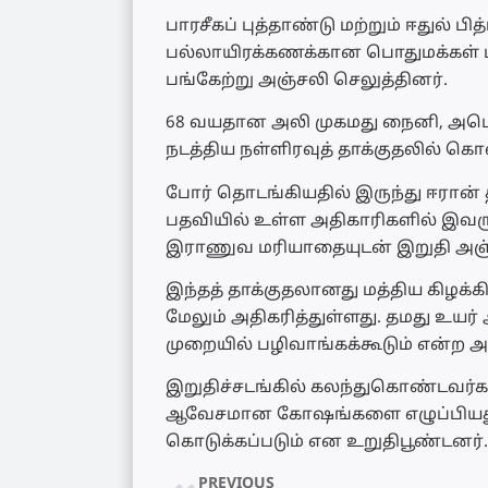
பாரசீகப் புத்தாண்டு மற்றும் ஈதுல் ப
பல்லாயிரக்கணக்கான பொதுமக்கள் மற
பங்கேற்று அஞ்சலி செலுத்தினர்.
68 வயதான அலி முகமது நைனி, அமெர
நடத்திய நள்ளிரவுத் தாக்குதலில் கொல
போர் தொடங்கியதில் இருந்து ஈரான் 
பதவியில் உள்ள அதிகாரிகளில் இவரும்
இராணுவ மரியாதையுடன் இறுதி அஞ்சல
இந்தத் தாக்குதலானது மத்திய கிழக்க
மேலும் அதிகரித்துள்ளது. தமது உயர
முறையில் பழிவாங்கக்கூடும் என்ற 
இறுதிச்சடங்கில் கலந்துகொண்டவர்கள
ஆவேசமான கோஷங்களை எழுப்பியதுடன
கொடுக்கப்படும் என உறுதிபூண்டனர்.
PREVIOUS