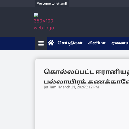
Welcome to Jettamil
செய்திகள்
சினிமா
ஏனை
கொல்லப்பட்ட ஈரானியத
பல்லாயிரக் கணக்கான
Jet Tamil
March 21, 2026
5:12 PM