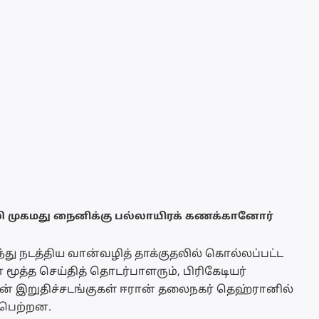
ி முகமது நைனிக்கு பல்லாயிரக் கணக்கானோர்
து நடத்திய வான்வழித் தாக்குதலில் கொல்லப்பட்ட
 மூத்த செய்தித் தொடர்பாளரும், பிரிகேடியர்
 இறுதிச்சடங்குகள் ஈரான் தலைநகர் தெஹ்ரானில்
ைபெற்றன.