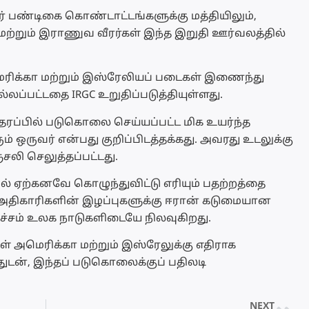
ித்ர் பண்டிகை கொண்டாட்டங்களுக்கு மத்தியிலும்,
்றும் இராணுவ வீரர்கள் இந்த இறுதி ஊர்வலத்தில்
ிக்கா மற்றும் இஸ்ரேலியப் படைகள் இணைந்து
்லப்பட்டதை IRGC உறுதிப்படுத்தியுள்ளது.
தரப்பில் படுகொலை செய்யப்பட்ட மிக உயர்ந்த
 ஒருவர் என்பது குறிப்பிடத்தக்கது. அவரது உடலுக்கு
ி செலுத்தப்பட்டது.
ில் ஏற்கனவே கொழுந்துவிட்டு எரியும் பதற்றத்தை
் அதிகாரிகளின் இழப்புகளுக்கு ஈரான் கடுமையான
அச்சம் உலக நாடுகளிடையே நிலவுகிறது.
் அமெரிக்கா மற்றும் இஸ்ரேலுக்கு எதிராக
், இந்தப் படுகொலைக்குப் பதிலடி
NEXT