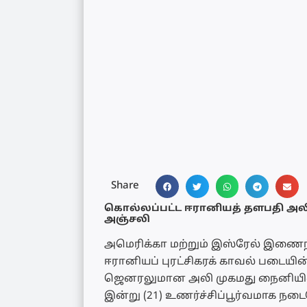
Share
கொல்லப்பட்ட ஈரானியத் தளபதி அல
அஞ்சலி
அமெரிக்கா மற்றும் இஸ்ரேல் இணைந்
ஈரானியப் புரட்சிகரக் காவல் படையின்
ஜெனரலுமான அலி முகமது நைனியின்
இன்று (21) உணர்ச்சிப்பூர்வமாக நட