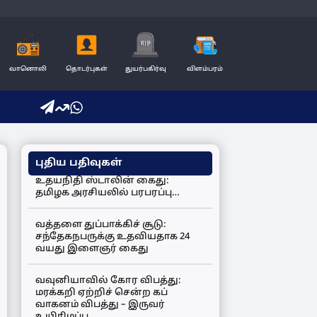
வானொலி
தொடர்புகள்
துயர்பகிர்வு
விளம்பரம்
புதிய பதிவுகள்
உதயநிதி ஸ்டாலின் கைது:
தமிழக அரசியலில் பரபரப்பு…
வத்தளை துப்பாக்கிச் சூடு:
சந்தேகநபருக்கு உதவியதாக 24
வயது இளைஞர் கைது
வவுனியாவில் கோர விபத்து:
மரக்கறி ஏற்றிச் சென்ற கப்
வாகனம் விபத்து – இருவர்
உயிரிழப்பு