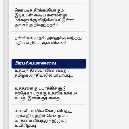
கொட்டித் தீர்க்கப்போகும்
இடியுடன் கூடிய கனமழை!
மக்களுக்கு விடுக்கப்பட்டுள்ள
அவசர அறிவுறுத்தல்!
நள்ளிரவு முதல் அமலுக்கு வந்தது
புதிய எரிபொருள் விலை!
பிரபல்யமானவை
உதயநிதி ஸ்டாலின் கைது:
தமிழக அரசியலில் பரபரப்பு…
வத்தளை துப்பாக்கிச் சூடு:
சந்தேகநபருக்கு உதவியதாக 24
வயது இளைஞர் கைது
வவுனியாவில் கோர விபத்து:
மரக்கறி ஏற்றிச் சென்ற கப்
வாகனம் விபத்து – இருவர்
உயிரிழப்பு