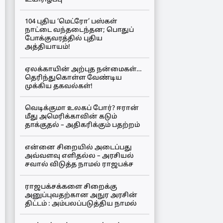
104 புதிய ‘மெட்ரோ’ பஸ்கள்
நாட்டை வந்தடைந்தன; பொதுப்
போக்குவரத்தில் புதிய
அத்தியாயம்!
ஏலக்காயின் அற்புத நன்மைகள்…
தெரிந்துகொள்ள வேண்டிய
முக்கிய தகவல்கள்!
வெடிக்குமா உலகப் போர்? ஈரான்
மீது அமெரிக்காவின் கடும்
தாக்குதல் – அதிகரிக்கும் பதற்றம்
என்னை சிறையில் அடைப்பது
அவ்வளவு எளிதல்ல – அரசியல்
சவால் விடுத்த நாமல் ராஜபக்ச
ராஜபக்சக்களை சிறைக்கு
அனுப்புவதற்கான அநுர அரசின்
திட்டம் : அம்பலப்படுத்திய நாமல்