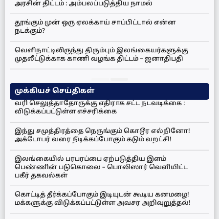
அரசின் திட்டம் : அம்பலப்படுத்திய நாமல்
தூங்கும் முன் ஒரு ஏலக்காய் சாப்பிட்டால் என்ன
நடக்கும்?
வெளிநாட்டிலிருந்து திரும்பும் இலங்கையர்களுக்கு
முதலீட்டுக்காக காணி வழங்க திட்டம் – ஜனாதிபதி
முக்கியச் செய்திகள்
வரி செலுத்தாதோருக்கு எதிராக சட்ட நடவடிக்கை :
விடுக்கப்பட்டுள்ள எச்சரிக்கை
இந்து சமுத்திரத்தை நெருங்கும் கொடூர எல்நினோ!
அக்டோபர் வரை நீடிக்கப்போகும் கடும் வறட்சி!
இலங்கையில் பரபரப்பை ஏற்படுத்திய இளம்
பெண்ணின் படுகொலை – பொலிஸார் வெளியிட்ட
பகீர் தகவல்கள்
கொட்டித் தீர்க்கப்போகும் இடியுடன் கூடிய கனமழை!
மக்களுக்கு விடுக்கப்பட்டுள்ள அவசர அறிவுறுத்தல்!