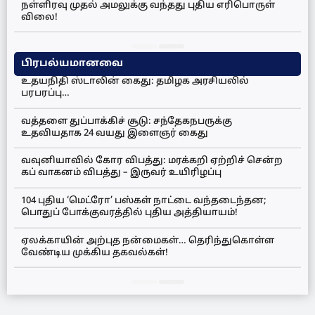
நள்ளிரவு முதல் அமலுக்கு வந்தது புதிய எரிபொருள்
விலை!
பிரபல்யமானவை
உதயநிதி ஸ்டாலின் கைது: தமிழக அரசியலில்
பரபரப்பு…
வத்தளை துப்பாக்கிச் சூடு: சந்தேகநபருக்கு
உதவியதாக 24 வயது இளைஞர் கைது
வவுனியாவில் கோர விபத்து: மரக்கறி ஏற்றிச் சென்ற
கப் வாகனம் விபத்து – இருவர் உயிரிழப்பு
104 புதிய ‘மெட்ரோ’ பஸ்கள் நாட்டை வந்தடைந்தன;
பொதுப் போக்குவரத்தில் புதிய அத்தியாயம்!
ஏலக்காயின் அற்புத நன்மைகள்… தெரிந்துகொள்ள
வேண்டிய முக்கிய தகவல்கள்!