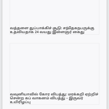
வத்தளை துப்பாக்கிச் சூடு: சந்தேகநபருக்கு
உதவியதாக 24 வயது இளைஞர் கைது
வவுனியாவில் கோர விபத்து: மரக்கறி ஏற்றிச்
சென்ற கப் வாகனம் விபத்து – இருவர்
உயிரிழப்பு