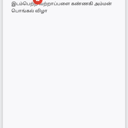
இடம்பெற்ற வற்றாப்பளை கண்ணகி அம்மன்
பொங்கல் விழா