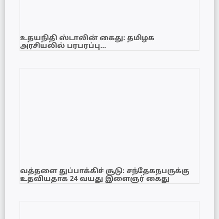
உதயநிதி ஸ்டாலின் கைது: தமிழக
அரசியலில் பரபரப்பு…
வத்தளை துப்பாக்கிச் சூடு: சந்தேகநபருக்கு
உதவியதாக 24 வயது இளைஞர் கைது