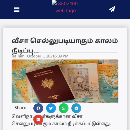
வீசா செல்லுபடியாகும் காலம்
நீடிப்பு…
Jet Tamil
October 5, 2021
6:39 PM
Share
வெளிநாட்டவர்களுக்கான வீசா
செல்லுபடியாகும் காலம் நீடிக்கப்பட்டுள்ளது.