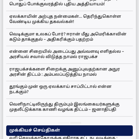
பொதுப் போக்குவரத்தில் புதிய அத்தியாயம்!
ஏலக்காயின் அற்புத நன்மைகள்… தெரிந்துகொள்ள
வேண்டிய முக்கிய தகவல்கள்!
வெடிக்குமா உலகப் போர்? ஈரான் மீது அமெரிக்காவின்
கடும் தாக்குதல் – அதிகரிக்கும் பதற்றம்
என்னை சிறையில் அடைப்பது அவ்வளவு எளிதல்ல –
அரசியல் சவால் விடுத்த நாமல் ராஜபக்ச
ராஜபக்சக்களை சிறைக்கு அனுப்புவதற்கான அநுர
அரசின் திட்டம் : அம்பலப்படுத்திய நாமல்
தூங்கும் முன் ஒரு ஏலக்காய் சாப்பிட்டால் என்ன
நடக்கும்?
வெளிநாட்டிலிருந்து திரும்பும் இலங்கையர்களுக்கு
முதலீட்டுக்காக காணி வழங்க திட்டம் – ஜனாதிபதி
முக்கியச் செய்திகள்
வரி செலுத்தாதோருக்கு எதிராக சட்ட நடவடிக்கை :