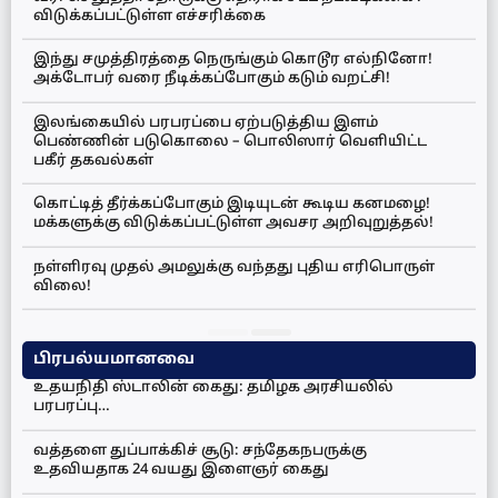
விடுக்கப்பட்டுள்ள எச்சரிக்கை
இந்து சமுத்திரத்தை நெருங்கும் கொடூர எல்நினோ!
அக்டோபர் வரை நீடிக்கப்போகும் கடும் வறட்சி!
இலங்கையில் பரபரப்பை ஏற்படுத்திய இளம்
பெண்ணின் படுகொலை – பொலிஸார் வெளியிட்ட
பகீர் தகவல்கள்
கொட்டித் தீர்க்கப்போகும் இடியுடன் கூடிய கனமழை!
மக்களுக்கு விடுக்கப்பட்டுள்ள அவசர அறிவுறுத்தல்!
நள்ளிரவு முதல் அமலுக்கு வந்தது புதிய எரிபொருள்
விலை!
பிரபல்யமானவை
உதயநிதி ஸ்டாலின் கைது: தமிழக அரசியலில்
பரபரப்பு…
வத்தளை துப்பாக்கிச் சூடு: சந்தேகநபருக்கு
உதவியதாக 24 வயது இளைஞர் கைது