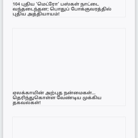
104 புதிய ‘மெட்ரோ’ பஸ்கள் நாட்டை
வந்தடைந்தன; பொதுப் போக்குவரத்தில்
புதிய அத்தியாயம்!
ஏலக்காயின் அற்புத நன்மைகள்…
தெரிந்துகொள்ள வேண்டிய முக்கிய
தகவல்கள்!