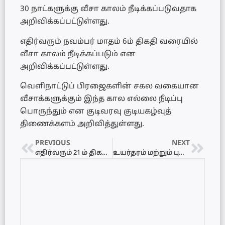
30 நாட்களுக்கு வீசா காலம் நீடிக்கப்படுவதாக
அறிவிக்கப்பட்டுள்ளது.
எதிர்வரும் நவம்பர் மாதம் 6ம் திகதி வரையில்
வீசா காலம் நீடிக்கப்படும் என
அறிவிக்கப்பட்டுள்ளது.
வெளிநாட்டுப் பிரஜைகளின் சகல வகையான
வீசாக்களுக்கும் இந்த கால எல்லை நீடிப்பு
பொருந்தும் என குடிவரவு குடியகழ்வுத்
திணைக்களம் அறிவித்துள்ளது.
PREVIOUS
NEXT
எதிர்வரும் 21 ம் திகதி முதல் பாடசாலைகளை திறப்பதற்கு தீர்மானம்…
உயர்தரம் மற்றும் புலமைப் பரிசில் பரீட்சைகள் பற்றிய முக்கிய அறிவிப்பு…