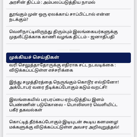
அரசின் திட்டம் : அம்பலப்படுத்திய நாமல்
தூங்கும் முன் ஒரு ஏலக்காய் சாப்பிட்டால் என்ன
நடக்கும்?
வெளிநாட்டிலிருந்து திரும்பும் இலங்கையர்களுக்கு
முதலீட்டுக்காக காணி வழங்க திட்டம் – ஜனாதிபதி
முக்கியச் செய்திகள்
வரி செலுத்தாதோருக்கு எதிராக சட்ட நடவடிக்கை :
விடுக்கப்பட்டுள்ள எச்சரிக்கை
இந்து சமுத்திரத்தை நெருங்கும் கொடூர எல்நினோ!
அக்டோபர் வரை நீடிக்கப்போகும் கடும் வறட்சி!
இலங்கையில் பரபரப்பை ஏற்படுத்திய இளம்
பெண்ணின் படுகொலை – பொலிஸார் வெளியிட்ட
பகீர் தகவல்கள்
கொட்டித் தீர்க்கப்போகும் இடியுடன் கூடிய கனமழை!
மக்களுக்கு விடுக்கப்பட்டுள்ள அவசர அறிவுறுத்தல்!