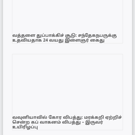
வத்தளை துப்பாக்கிச் சூடு: சந்தேகநபருக்கு
உதவியதாக 24 வயது இளைஞர் கைது
வவுனியாவில் கோர விபத்து: மரக்கறி ஏற்றிச்
சென்ற கப் வாகனம் விபத்து – இருவர்
உயிரிழப்பு