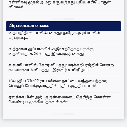
நள்ளிரவு முதல் அமலுக்கு வந்தது புதிய எரிபொருள்
விலை!
பிரபல்யமானவை
உதயநிதி ஸ்டாலின் கைது: தமிழக அரசியலில்
பரபரப்பு…
வத்தளை துப்பாக்கிச் சூடு: சந்தேகநபருக்கு
உதவியதாக 24 வயது இளைஞர் கைது
வவுனியாவில் கோர விபத்து: மரக்கறி ஏற்றிச் சென்ற
கப் வாகனம் விபத்து – இருவர் உயிரிழப்பு
104 புதிய ‘மெட்ரோ’ பஸ்கள் நாட்டை வந்தடைந்தன;
பொதுப் போக்குவரத்தில் புதிய அத்தியாயம்!
ஏலக்காயின் அற்புத நன்மைகள்… தெரிந்துகொள்ள
வேண்டிய முக்கிய தகவல்கள்!