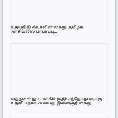
உதயநிதி ஸ்டாலின் கைது: தமிழக
அரசியலில் பரபரப்பு…
வத்தளை துப்பாக்கிச் சூடு: சந்தேகநபருக்கு
உதவியதாக 24 வயது இளைஞர் கைது