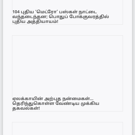
104 புதிய ‘மெட்ரோ’ பஸ்கள் நாட்டை
வந்தடைந்தன; பொதுப் போக்குவரத்தில்
புதிய அத்தியாயம்!
ஏலக்காயின் அற்புத நன்மைகள்…
தெரிந்துகொள்ள வேண்டிய முக்கிய
தகவல்கள்!