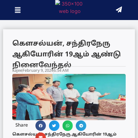
கௌசல்யன், சந்திரநேரு
ஆகியோரின் 19ஆம் ஆண்டு
நினைவேந்தல்
kajee
February 9, 2024
6:54 AM
Share
கௌசல்யன், சந்திரநேரு ஆகியோரின் 19ஆம்