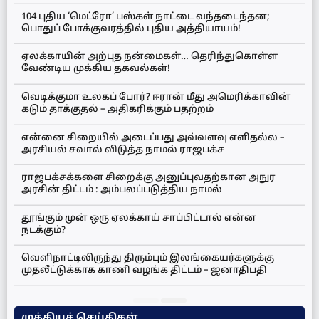
104 புதிய ‘மெட்ரோ’ பஸ்கள் நாட்டை வந்தடைந்தன;
பொதுப் போக்குவரத்தில் புதிய அத்தியாயம்!
ஏலக்காயின் அற்புத நன்மைகள்… தெரிந்துகொள்ள
வேண்டிய முக்கிய தகவல்கள்!
வெடிக்குமா உலகப் போர்? ஈரான் மீது அமெரிக்காவின்
கடும் தாக்குதல் – அதிகரிக்கும் பதற்றம்
என்னை சிறையில் அடைப்பது அவ்வளவு எளிதல்ல –
அரசியல் சவால் விடுத்த நாமல் ராஜபக்ச
ராஜபக்சக்களை சிறைக்கு அனுப்புவதற்கான அநுர
அரசின் திட்டம் : அம்பலப்படுத்திய நாமல்
தூங்கும் முன் ஒரு ஏலக்காய் சாப்பிட்டால் என்ன
நடக்கும்?
வெளிநாட்டிலிருந்து திரும்பும் இலங்கையர்களுக்கு
முதலீட்டுக்காக காணி வழங்க திட்டம் – ஜனாதிபதி
முக்கியச் செய்திகள்