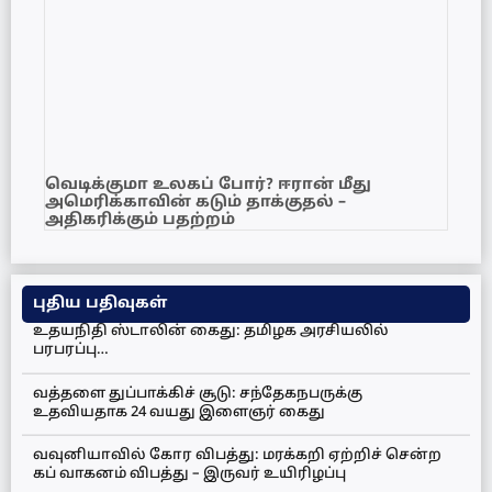
வெடிக்குமா உலகப் போர்? ஈரான் மீது
அமெரிக்காவின் கடும் தாக்குதல் –
அதிகரிக்கும் பதற்றம்
புதிய பதிவுகள்
உதயநிதி ஸ்டாலின் கைது: தமிழக அரசியலில்
பரபரப்பு…
வத்தளை துப்பாக்கிச் சூடு: சந்தேகநபருக்கு
உதவியதாக 24 வயது இளைஞர் கைது
வவுனியாவில் கோர விபத்து: மரக்கறி ஏற்றிச் சென்ற
கப் வாகனம் விபத்து – இருவர் உயிரிழப்பு