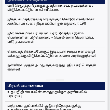
வரி செலுத்தாதோருக்கு எதிராக சட்ட நடவடிக்கை :
விடுக்கப்பட்டுள்ள எச்சரிக்கை
இந்து சமுத்திரத்தை நெருங்கும் கொடூர எல்நினோ!
அக்டோபர் வரை நீடிக்கப்போகும் கடும் வறட்சி!
இலங்கையில் பரபரப்பை ஏற்படுத்திய இளம்
பெண்ணின் படுகொலை – பொலிஸார் வெளியிட்ட
பகீர் தகவல்கள்
கொட்டித் தீர்க்கப்போகும் இடியுடன் கூடிய கனமழை!
மக்களுக்கு விடுக்கப்பட்டுள்ள அவசர அறிவுறுத்தல்!
நள்ளிரவு முதல் அமலுக்கு வந்தது புதிய எரிபொருள்
விலை!
பிரபல்யமானவை
உதயநிதி ஸ்டாலின் கைது: தமிழக அரசியலில்
பரபரப்பு…
வத்தளை துப்பாக்கிச் சூடு: சந்தேகநபருக்கு