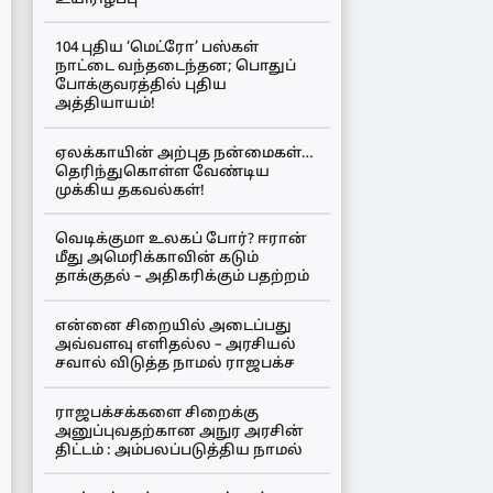
104 புதிய ‘மெட்ரோ’ பஸ்கள்
நாட்டை வந்தடைந்தன; பொதுப்
போக்குவரத்தில் புதிய
அத்தியாயம்!
ஏலக்காயின் அற்புத நன்மைகள்…
தெரிந்துகொள்ள வேண்டிய
முக்கிய தகவல்கள்!
வெடிக்குமா உலகப் போர்? ஈரான்
மீது அமெரிக்காவின் கடும்
தாக்குதல் – அதிகரிக்கும் பதற்றம்
என்னை சிறையில் அடைப்பது
அவ்வளவு எளிதல்ல – அரசியல்
சவால் விடுத்த நாமல் ராஜபக்ச
ராஜபக்சக்களை சிறைக்கு
அனுப்புவதற்கான அநுர அரசின்
திட்டம் : அம்பலப்படுத்திய நாமல்