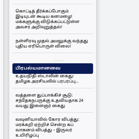
கொட்டித் தீர்க்கப்போகும்
இடியுடன் கூடிய கனமழை!
மக்களுக்கு விடுக்கப்பட்டுள்ள
அவசர அறிவுறுத்தல்!
நள்ளிரவு முதல் அமலுக்கு வந்தது
புதிய எரிபொருள் விலை!
பிரபல்யமானவை
உதயநிதி ஸ்டாலின் கைது:
தமிழக அரசியலில் பரபரப்பு…
வத்தளை துப்பாக்கிச் சூடு:
சந்தேகநபருக்கு உதவியதாக 24
வயது இளைஞர் கைது
வவுனியாவில் கோர விபத்து:
மரக்கறி ஏற்றிச் சென்ற கப்
வாகனம் விபத்து – இருவர்
உயிரிழப்பு