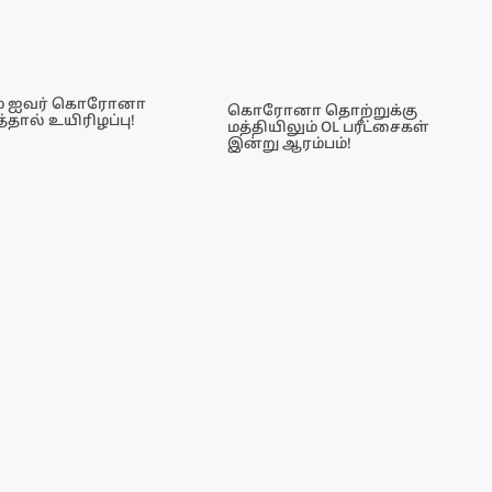
ம் ஐவர் கொரோனா
கொரோனா தொற்றுக்கு
்தால் உயிரிழப்பு!
மத்தியிலும் OL பரீட்சைகள்
இன்று ஆரம்பம்!