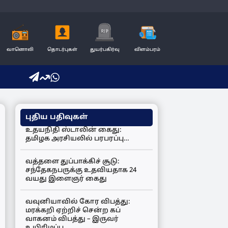
வானொலி
தொடர்புகள்
துயர்பகிர்வு
விளம்பரம்
புதிய பதிவுகள்
உதயநிதி ஸ்டாலின் கைது:
தமிழக அரசியலில் பரபரப்பு…
வத்தளை துப்பாக்கிச் சூடு:
சந்தேகநபருக்கு உதவியதாக 24
வயது இளைஞர் கைது
வவுனியாவில் கோர விபத்து:
மரக்கறி ஏற்றிச் சென்ற கப்
வாகனம் விபத்து – இருவர்
உயிரிழப்பு