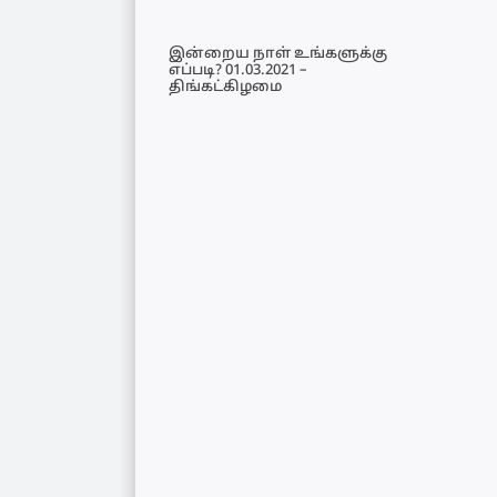
இன்றைய நாள் உங்களுக்கு
எப்படி? 01.03.2021 –
திங்கட்கிழமை