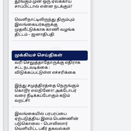
தூங்கும் முன் ஒரு ஏலக்காய்
சாப்பிட்டால் என்ன நடக்கும்?
வெளிநாட்டிலிருந்து திரும்பும்
இலங்கையர்களுக்கு
முதலீட்டுக்காக காணி வழங்க
திட்டம் – ஜனாதிபதி
முக்கியச் செய்திகள்
வரி செலுத்தாதோருக்கு எதிராக
சட்ட நடவடிக்கை :
விடுக்கப்பட்டுள்ள எச்சரிக்கை
இந்து சமுத்திரத்தை நெருங்கும்
கொடூர எல்நினோ! அக்டோபர்
வரை நீடிக்கப்போகும் கடும்
வறட்சி!
இலங்கையில் பரபரப்பை
ஏற்படுத்திய இளம் பெண்ணின்
படுகொலை – பொலிஸார்
வெளியிட்ட பகீர் தகவல்கள்