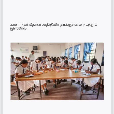
காசா நகர் மீதான அதிதீவிர தாக்குதலை நடத்தும்
இஸ்ரேல் !