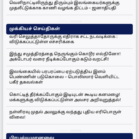
வெளிநாட்டிலிருந்து திரும்பும் இலங்கையர்களுக்கு
முதலீட்டுக்காக காணி வழங்க திட்டம் – ஜனாதிபதி
முக்கியச் செய்திகள்
வரி செலுத்தாதோருக்கு எதிராக சட்ட நடவடிக்கை :
விடுக்கப்பட்டுள்ள எச்சரிக்கை
இந்து சமுத்திரத்தை நெருங்கும் கொடூர எல்நினோ!
அக்டோபர் வரை நீடிக்கப்போகும் கடும் வறட்சி!
இலங்கையில் பரபரப்பை ஏற்படுத்திய இளம்
பெண்ணின் படுகொலை – பொலிஸார் வெளியிட்ட
பகீர் தகவல்கள்
கொட்டித் தீர்க்கப்போகும் இடியுடன் கூடிய கனமழை!
மக்களுக்கு விடுக்கப்பட்டுள்ள அவசர அறிவுறுத்தல்!
நள்ளிரவு முதல் அமலுக்கு வந்தது புதிய எரிபொருள்
விலை!
பிரபல்யமானவை