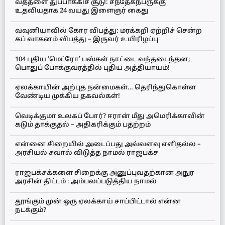
வத்தளை துப்பாக்கிச் சூடு: சந்தேகநபருக்கு
உதவியதாக 24 வயது இளைஞர் கைது
வவுனியாவில் கோர விபத்து: மரக்கறி ஏற்றிச் சென்ற
கப் வாகனம் விபத்து – இருவர் உயிரிழப்பு
104 புதிய ‘மெட்ரோ’ பஸ்கள் நாட்டை வந்தடைந்தன;
பொதுப் போக்குவரத்தில் புதிய அத்தியாயம்!
ஏலக்காயின் அற்புத நன்மைகள்… தெரிந்துகொள்ள
வேண்டிய முக்கிய தகவல்கள்!
வெடிக்குமா உலகப் போர்? ஈரான் மீது அமெரிக்காவின்
கடும் தாக்குதல் – அதிகரிக்கும் பதற்றம்
என்னை சிறையில் அடைப்பது அவ்வளவு எளிதல்ல –
அரசியல் சவால் விடுத்த நாமல் ராஜபக்ச
ராஜபக்சக்களை சிறைக்கு அனுப்புவதற்கான அநுர
அரசின் திட்டம் : அம்பலப்படுத்திய நாமல்
தூங்கும் முன் ஒரு ஏலக்காய் சாப்பிட்டால் என்ன
நடக்கும்?