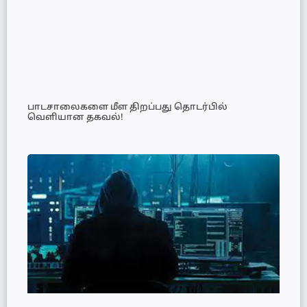
பாடசாலைகளை மீள திறப்பது தொடர்பில்
வெளியான தகவல்!