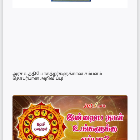
அரச உத்தியோகத்தர்களுக்கான சம்பளம்
தொடர்பான அறிவிப்பு!