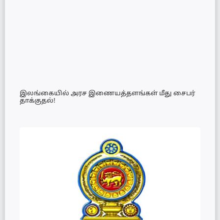
இலங்கையில் அரச இணையத்தளங்கள் மீது சைபர்
தாக்குதல்!