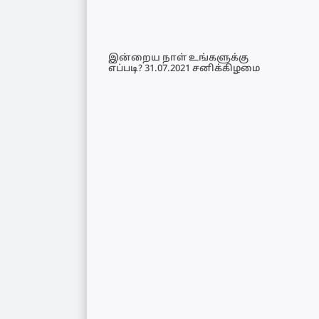
இன்றைய நாள் உங்களுக்கு
எப்படி? 31.07.2021 சனிக்கிழமை