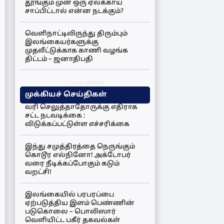
தூங்கும் முன் ஒரு ஏலக்காய்
சாப்பிட்டால் என்ன நடக்கும்?
வெளிநாட்டிலிருந்து திரும்பும்
இலங்கையர்களுக்கு
முதலீட்டுக்காக காணி வழங்க
திட்டம் – ஜனாதிபதி
முக்கியச் செய்திகள்
வரி செலுத்தாதோருக்கு எதிராக
சட்ட நடவடிக்கை :
விடுக்கப்பட்டுள்ள எச்சரிக்கை
இந்து சமுத்திரத்தை நெருங்கும்
கொடூர எல்நினோ! அக்டோபர்
வரை நீடிக்கப்போகும் கடும்
வறட்சி!
இலங்கையில் பரபரப்பை
ஏற்படுத்திய இளம் பெண்ணின்
படுகொலை – பொலிஸார்
வெளியிட்ட பகீர் தகவல்கள்