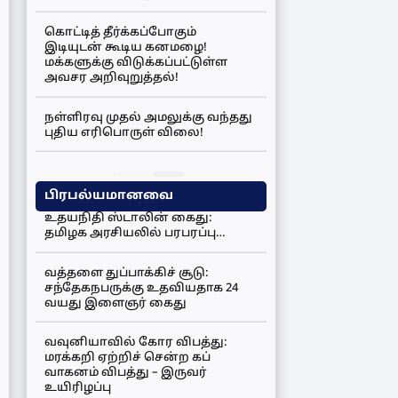
கொட்டித் தீர்க்கப்போகும்
இடியுடன் கூடிய கனமழை!
மக்களுக்கு விடுக்கப்பட்டுள்ள
அவசர அறிவுறுத்தல்!
நள்ளிரவு முதல் அமலுக்கு வந்தது
புதிய எரிபொருள் விலை!
பிரபல்யமானவை
உதயநிதி ஸ்டாலின் கைது:
தமிழக அரசியலில் பரபரப்பு…
வத்தளை துப்பாக்கிச் சூடு:
சந்தேகநபருக்கு உதவியதாக 24
வயது இளைஞர் கைது
வவுனியாவில் கோர விபத்து:
மரக்கறி ஏற்றிச் சென்ற கப்
வாகனம் விபத்து – இருவர்
உயிரிழப்பு