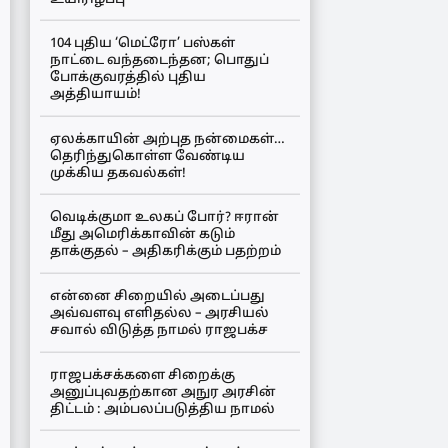
104 புதிய ‘மெட்ரோ’ பஸ்கள்
நாட்டை வந்தடைந்தன; பொதுப்
போக்குவரத்தில் புதிய
அத்தியாயம்!
ஏலக்காயின் அற்புத நன்மைகள்…
தெரிந்துகொள்ள வேண்டிய
முக்கிய தகவல்கள்!
வெடிக்குமா உலகப் போர்? ஈரான்
மீது அமெரிக்காவின் கடும்
தாக்குதல் – அதிகரிக்கும் பதற்றம்
என்னை சிறையில் அடைப்பது
அவ்வளவு எளிதல்ல – அரசியல்
சவால் விடுத்த நாமல் ராஜபக்ச
ராஜபக்சக்களை சிறைக்கு
அனுப்புவதற்கான அநுர அரசின்
திட்டம் : அம்பலப்படுத்திய நாமல்