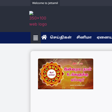
Welcome to Jettamil
செய்திகள்
சினிமா
ஏனை