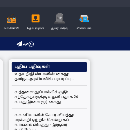
வானொலி
தொடர்புகள்
துயர்பகிர்வு
விளம்பரம்
புதிய பதிவுகள்
உதயநிதி ஸ்டாலின் கைது:
தமிழக அரசியலில் பரபரப்பு…
வத்தளை துப்பாக்கிச் சூடு:
சந்தேகநபருக்கு உதவியதாக 24
வயது இளைஞர் கைது
வவுனியாவில் கோர விபத்து:
மரக்கறி ஏற்றிச் சென்ற கப்
வாகனம் விபத்து – இருவர்
உயிரிழப்பு