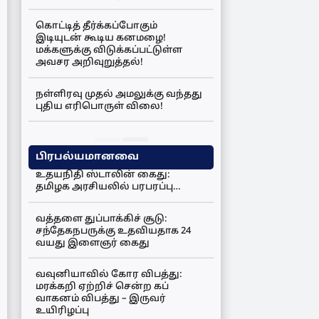
கொட்டித் தீர்க்கப்போகும்
இடியுடன் கூடிய கனமழை!
மக்களுக்கு விடுக்கப்பட்டுள்ள
அவசர அறிவுறுத்தல்!
நள்ளிரவு முதல் அமலுக்கு வந்தது
புதிய எரிபொருள் விலை!
பிரபல்யமானவை
உதயநிதி ஸ்டாலின் கைது:
தமிழக அரசியலில் பரபரப்பு…
வத்தளை துப்பாக்கிச் சூடு:
சந்தேகநபருக்கு உதவியதாக 24
வயது இளைஞர் கைது
வவுனியாவில் கோர விபத்து:
மரக்கறி ஏற்றிச் சென்ற கப்
வாகனம் விபத்து – இருவர்
உயிரிழப்பு