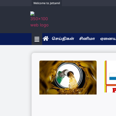
Welcome to Jettamil
செய்திகள்
சினிமா
ஏனை