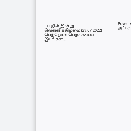
Power 
யாழில் இன்று
அட்டவ
வெள்ளிக்கிழமை (29.07.2022)
பெற்றோல் பெறக்கூடிய
இடங்கள்…