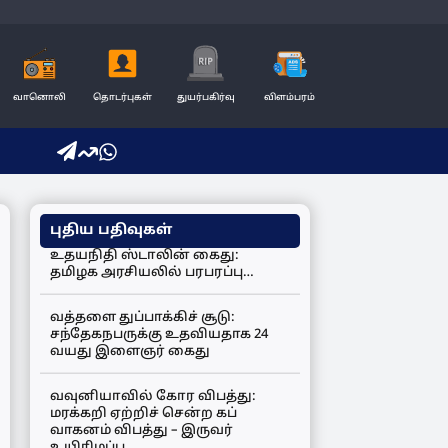
வானொலி
தொடர்புகள்
துயர்பகிர்வு
விளம்பரம்
புதிய பதிவுகள்
உதயநிதி ஸ்டாலின் கைது:
தமிழக அரசியலில் பரபரப்பு…
வத்தளை துப்பாக்கிச் சூடு:
சந்தேகநபருக்கு உதவியதாக 24
வயது இளைஞர் கைது
வவுனியாவில் கோர விபத்து:
மரக்கறி ஏற்றிச் சென்ற கப்
வாகனம் விபத்து – இருவர்
உயிரிழப்பு