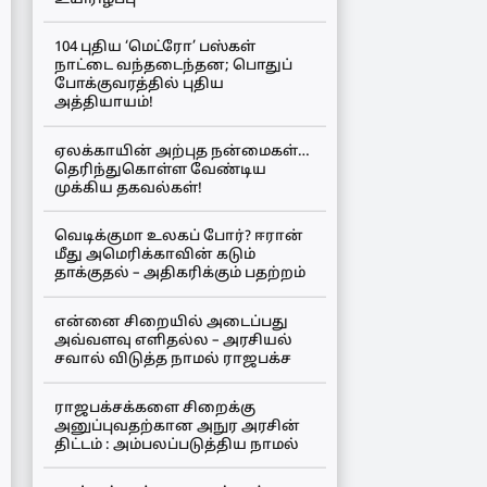
104 புதிய ‘மெட்ரோ’ பஸ்கள்
நாட்டை வந்தடைந்தன; பொதுப்
போக்குவரத்தில் புதிய
அத்தியாயம்!
ஏலக்காயின் அற்புத நன்மைகள்…
தெரிந்துகொள்ள வேண்டிய
முக்கிய தகவல்கள்!
வெடிக்குமா உலகப் போர்? ஈரான்
மீது அமெரிக்காவின் கடும்
தாக்குதல் – அதிகரிக்கும் பதற்றம்
என்னை சிறையில் அடைப்பது
அவ்வளவு எளிதல்ல – அரசியல்
சவால் விடுத்த நாமல் ராஜபக்ச
ராஜபக்சக்களை சிறைக்கு
அனுப்புவதற்கான அநுர அரசின்
திட்டம் : அம்பலப்படுத்திய நாமல்