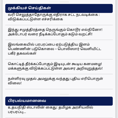
முக்கியச் செய்திகள்
வரி செலுத்தாதோருக்கு எதிராக சட்ட நடவடிக்கை :
விடுக்கப்பட்டுள்ள எச்சரிக்கை
இந்து சமுத்திரத்தை நெருங்கும் கொடூர எல்நினோ!
அக்டோபர் வரை நீடிக்கப்போகும் கடும் வறட்சி!
இலங்கையில் பரபரப்பை ஏற்படுத்திய இளம்
பெண்ணின் படுகொலை – பொலிஸார் வெளியிட்ட
பகீர் தகவல்கள்
கொட்டித் தீர்க்கப்போகும் இடியுடன் கூடிய கனமழை!
மக்களுக்கு விடுக்கப்பட்டுள்ள அவசர அறிவுறுத்தல்!
நள்ளிரவு முதல் அமலுக்கு வந்தது புதிய எரிபொருள்
விலை!
பிரபல்யமானவை
உதயநிதி ஸ்டாலின் கைது: தமிழக அரசியலில்
பரபரப்பு…