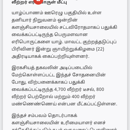
லீற்றர் எரிபொருள் மீட்பு
யாழ்ப்பாணம் ஊரெழு பகுதியில் உள்ள
தனியார் நிறுவனம் ஒன்றின்
களஞ்சியசாலையில் சட்டவிரோதமாகப் பதுக்கி
வைக்கப்பட்டிருந்த பெருமளவான
எரிபொருட்களை யாழ். மாவட்ட குற்றத்தடுப்புப்
பிரிவினர் இன்று ஞாயிற்றுக்கிழமை (22)
அதிரடியாகக் கைப்பற்றியுள்ளனர்.
இரகசியத் தகவலின் அடிப்படையில்
மேற்கொள்ளப்பட்ட இந்தச் சோதனையின்
போது, விற்பனைக்காகப் பதுக்கி
வைக்கப்பட்டிருந்த 4,700 லீற்றர் டீசல், 800
லீற்றர் பெற்றோல் மற்றும் 400 லீற்றர்
மண்ணெண்ணெய் என்பன மீட்கப்பட்டுள்ளன.
இந்தச் சம்பவம் தொடர்பாகக்
களஞ்சியசாலையின் உரிமையாளர் எனச்