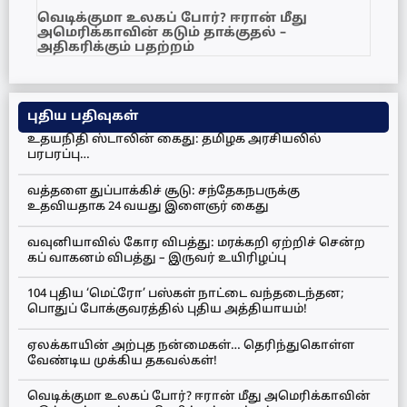
வெடிக்குமா உலகப் போர்? ஈரான் மீது
அமெரிக்காவின் கடும் தாக்குதல் –
அதிகரிக்கும் பதற்றம்
புதிய பதிவுகள்
உதயநிதி ஸ்டாலின் கைது: தமிழக அரசியலில்
பரபரப்பு…
வத்தளை துப்பாக்கிச் சூடு: சந்தேகநபருக்கு
உதவியதாக 24 வயது இளைஞர் கைது
வவுனியாவில் கோர விபத்து: மரக்கறி ஏற்றிச் சென்ற
கப் வாகனம் விபத்து – இருவர் உயிரிழப்பு
104 புதிய ‘மெட்ரோ’ பஸ்கள் நாட்டை வந்தடைந்தன;
பொதுப் போக்குவரத்தில் புதிய அத்தியாயம்!
ஏலக்காயின் அற்புத நன்மைகள்… தெரிந்துகொள்ள
வேண்டிய முக்கிய தகவல்கள்!
வெடிக்குமா உலகப் போர்? ஈரான் மீது அமெரிக்காவின்