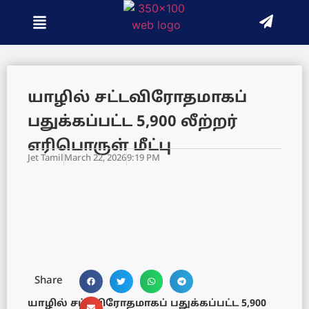
யாழில் சட்டவிரோதமாகப்
பதுக்கப்பட்ட 5,900 லீற்றர்
எரிபொருள் மீட்பு
Jet Tamil
March 22, 2026
9:19 PM
Share
யாழில் சட்டவிரோதமாகப் பதுக்கப்பட்ட 5,900