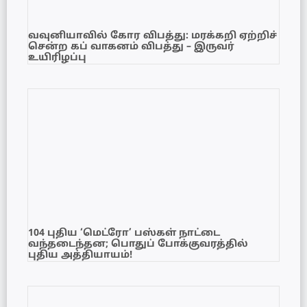
வவுனியாவில் கோர விபத்து: மரக்கறி ஏற்றிச்
சென்ற கப் வாகனம் விபத்து – இருவர்
உயிரிழப்பு
104 புதிய ‘மெட்ரோ’ பஸ்கள் நாட்டை
வந்தடைந்தன; பொதுப் போக்குவரத்தில்
புதிய அத்தியாயம்!