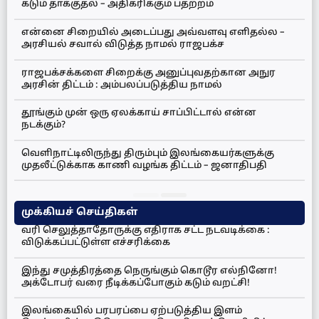
கடும் தாக்குதல் – அதிகரிக்கும் பதற்றம்
என்னை சிறையில் அடைப்பது அவ்வளவு எளிதல்ல –
அரசியல் சவால் விடுத்த நாமல் ராஜபக்ச
ராஜபக்சக்களை சிறைக்கு அனுப்புவதற்கான அநுர
அரசின் திட்டம் : அம்பலப்படுத்திய நாமல்
தூங்கும் முன் ஒரு ஏலக்காய் சாப்பிட்டால் என்ன
நடக்கும்?
வெளிநாட்டிலிருந்து திரும்பும் இலங்கையர்களுக்கு
முதலீட்டுக்காக காணி வழங்க திட்டம் – ஜனாதிபதி
முக்கியச் செய்திகள்
வரி செலுத்தாதோருக்கு எதிராக சட்ட நடவடிக்கை :
விடுக்கப்பட்டுள்ள எச்சரிக்கை
இந்து சமுத்திரத்தை நெருங்கும் கொடூர எல்நினோ!
அக்டோபர் வரை நீடிக்கப்போகும் கடும் வறட்சி!
இலங்கையில் பரபரப்பை ஏற்படுத்திய இளம்