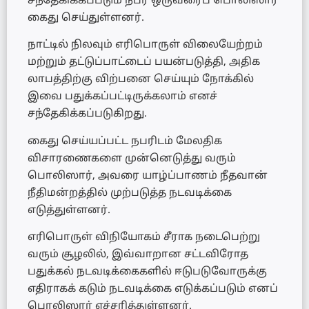
சந்தேகிக்கப்படும் நபர் ஒருவரைப் பொலிஸார்
கைது செய்துள்ளனர்.
நாட்டில் நிலவும் எரிபொருள் விலையேற்றம்
மற்றும் தட்டுப்பாட்டைப் பயன்படுத்தி, அதிக
லாபத்திற்கு விற்பனை செய்யும் நோக்கில்
இவை பதுக்கப்பட்டிருக்கலாம் எனச்
சந்தேகிக்கப்படுகிறது.
கைது செய்யப்பட்ட நபரிடம் மேலதிக
விசாரணைகளை முன்னெடுத்து வரும்
பொலிஸார், அவரை யாழ்ப்பாணம் நீதவான்
நீதிமன்றத்தில் முற்படுத்த நடவடிக்கை
எடுத்துள்ளனர்.
எரிபொருள் விநியோகம் சீராக நடைபெற்று
வரும் சூழலில், இவ்வாறான சட்டவிரோத
பதுக்கல் நடவடிக்கைகளில் ஈடுபடுவோருக்கு
எதிராகக் கடும் நடவடிக்கை எடுக்கப்படும் எனப்
பொலிஸார் எச்சரித்துள்ளனர்.