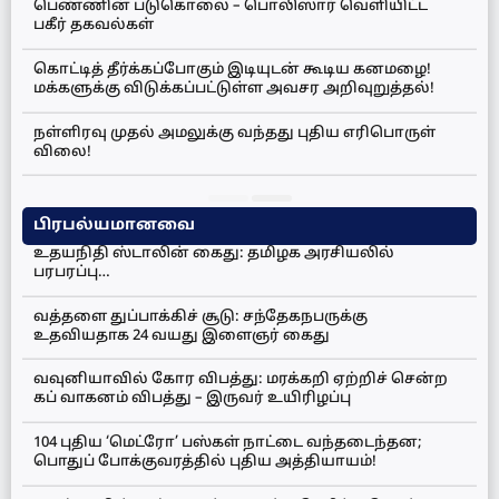
பெண்ணின் படுகொலை – பொலிஸார் வெளியிட்ட
பகீர் தகவல்கள்
கொட்டித் தீர்க்கப்போகும் இடியுடன் கூடிய கனமழை!
மக்களுக்கு விடுக்கப்பட்டுள்ள அவசர அறிவுறுத்தல்!
நள்ளிரவு முதல் அமலுக்கு வந்தது புதிய எரிபொருள்
விலை!
பிரபல்யமானவை
உதயநிதி ஸ்டாலின் கைது: தமிழக அரசியலில்
பரபரப்பு…
வத்தளை துப்பாக்கிச் சூடு: சந்தேகநபருக்கு
உதவியதாக 24 வயது இளைஞர் கைது
வவுனியாவில் கோர விபத்து: மரக்கறி ஏற்றிச் சென்ற
கப் வாகனம் விபத்து – இருவர் உயிரிழப்பு
104 புதிய ‘மெட்ரோ’ பஸ்கள் நாட்டை வந்தடைந்தன;
பொதுப் போக்குவரத்தில் புதிய அத்தியாயம்!