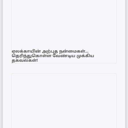
ஏலக்காயின் அற்புத நன்மைகள்…
தெரிந்துகொள்ள வேண்டிய முக்கிய
தகவல்கள்!