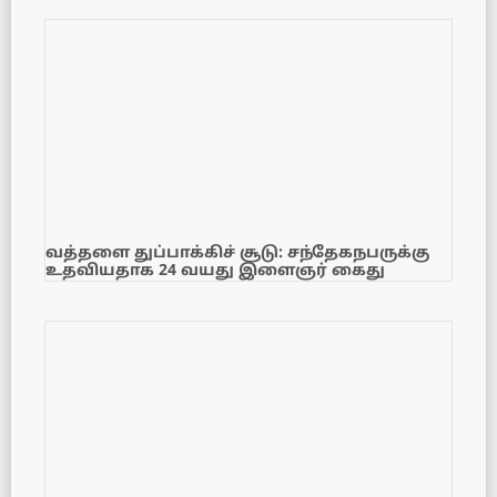
வத்தளை துப்பாக்கிச் சூடு: சந்தேகநபருக்கு
உதவியதாக 24 வயது இளைஞர் கைது