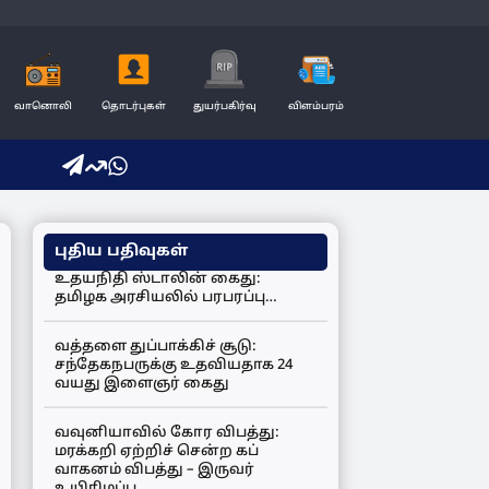
வானொலி
தொடர்புகள்
துயர்பகிர்வு
விளம்பரம்
புதிய பதிவுகள்
உதயநிதி ஸ்டாலின் கைது:
தமிழக அரசியலில் பரபரப்பு…
வத்தளை துப்பாக்கிச் சூடு:
சந்தேகநபருக்கு உதவியதாக 24
வயது இளைஞர் கைது
வவுனியாவில் கோர விபத்து:
மரக்கறி ஏற்றிச் சென்ற கப்
வாகனம் விபத்து – இருவர்
உயிரிழப்பு