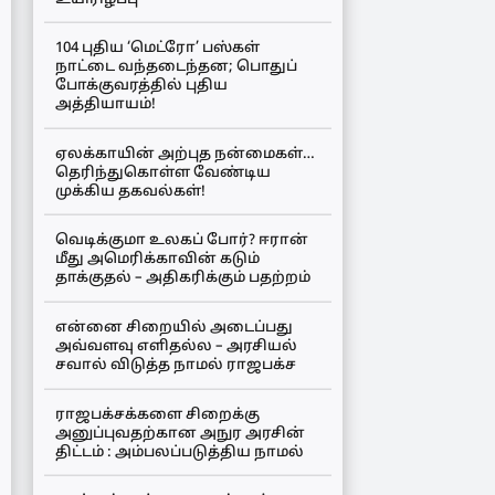
104 புதிய ‘மெட்ரோ’ பஸ்கள்
நாட்டை வந்தடைந்தன; பொதுப்
போக்குவரத்தில் புதிய
அத்தியாயம்!
ஏலக்காயின் அற்புத நன்மைகள்…
தெரிந்துகொள்ள வேண்டிய
முக்கிய தகவல்கள்!
வெடிக்குமா உலகப் போர்? ஈரான்
மீது அமெரிக்காவின் கடும்
தாக்குதல் – அதிகரிக்கும் பதற்றம்
என்னை சிறையில் அடைப்பது
அவ்வளவு எளிதல்ல – அரசியல்
சவால் விடுத்த நாமல் ராஜபக்ச
ராஜபக்சக்களை சிறைக்கு
அனுப்புவதற்கான அநுர அரசின்
திட்டம் : அம்பலப்படுத்திய நாமல்