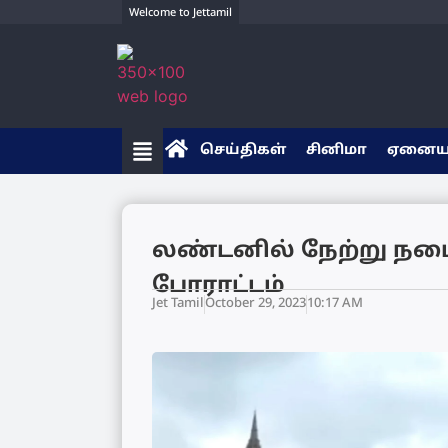
Welcome to Jettamil
செய்திகள்
சினிமா
ஏனை
லண்டனில் நேற்று நட
போராட்டம்
Jet Tamil
October 29, 2023
10:17 AM