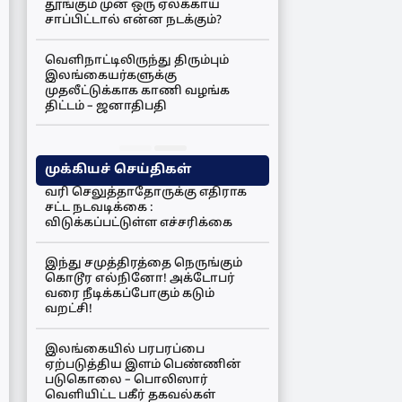
தூங்கும் முன் ஒரு ஏலக்காய்
சாப்பிட்டால் என்ன நடக்கும்?
வெளிநாட்டிலிருந்து திரும்பும்
இலங்கையர்களுக்கு
முதலீட்டுக்காக காணி வழங்க
திட்டம் – ஜனாதிபதி
முக்கியச் செய்திகள்
வரி செலுத்தாதோருக்கு எதிராக
சட்ட நடவடிக்கை :
விடுக்கப்பட்டுள்ள எச்சரிக்கை
இந்து சமுத்திரத்தை நெருங்கும்
கொடூர எல்நினோ! அக்டோபர்
வரை நீடிக்கப்போகும் கடும்
வறட்சி!
இலங்கையில் பரபரப்பை
ஏற்படுத்திய இளம் பெண்ணின்
படுகொலை – பொலிஸார்
வெளியிட்ட பகீர் தகவல்கள்