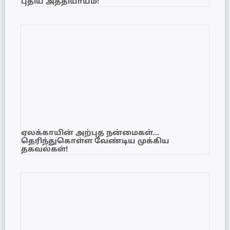
புதிய அத்தியாயம்!
ஏலக்காயின் அற்புத நன்மைகள்…
தெரிந்துகொள்ள வேண்டிய முக்கிய
தகவல்கள்!