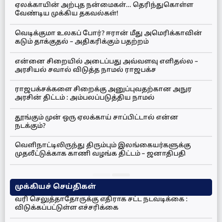
ஏலக்காயின் அற்புத நன்மைகள்… தெரிந்துகொள்ள
வேண்டிய முக்கிய தகவல்கள்!
வெடிக்குமா உலகப் போர்? ஈரான் மீது அமெரிக்காவின்
கடும் தாக்குதல் – அதிகரிக்கும் பதற்றம்
என்னை சிறையில் அடைப்பது அவ்வளவு எளிதல்ல –
அரசியல் சவால் விடுத்த நாமல் ராஜபக்ச
ராஜபக்சக்களை சிறைக்கு அனுப்புவதற்கான அநுர
அரசின் திட்டம் : அம்பலப்படுத்திய நாமல்
தூங்கும் முன் ஒரு ஏலக்காய் சாப்பிட்டால் என்ன
நடக்கும்?
வெளிநாட்டிலிருந்து திரும்பும் இலங்கையர்களுக்கு
முதலீட்டுக்காக காணி வழங்க திட்டம் – ஜனாதிபதி
முக்கியச் செய்திகள்
வரி செலுத்தாதோருக்கு எதிராக சட்ட நடவடிக்கை :
விடுக்கப்பட்டுள்ள எச்சரிக்கை