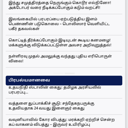
இந்து சமுத்திரத்தை நெருங்கும் கொடூர எல்நினோ!
அக்டோபர் வரை நீடிக்கப்போகும் கடும் வறட்சி!
இலங்கையில் பரபரப்பை ஏற்படுத்திய இளம்
பெண்ணின் படுகொலை – பொலிஸார் வெளியிட்ட
பகீர் தகவல்கள்
கொட்டித் தீர்க்கப்போகும் இடியுடன் கூடிய கனமழை!
மக்களுக்கு விடுக்கப்பட்டுள்ள அவசர அறிவுறுத்தல்!
நள்ளிரவு முதல் அமலுக்கு வந்தது புதிய எரிபொருள்
விலை!
பிரபல்யமானவை
உதயநிதி ஸ்டாலின் கைது: தமிழக அரசியலில்
பரபரப்பு…
வத்தளை துப்பாக்கிச் சூடு: சந்தேகநபருக்கு
உதவியதாக 24 வயது இளைஞர் கைது
வவுனியாவில் கோர விபத்து: மரக்கறி ஏற்றிச் சென்ற
கப் வாகனம் விபத்து – இருவர் உயிரிழப்பு