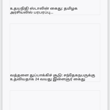
உதயநிதி ஸ்டாலின் கைது: தமிழக
அரசியலில் பரபரப்பு…
வத்தளை துப்பாக்கிச் சூடு: சந்தேகநபருக்கு
உதவியதாக 24 வயது இளைஞர் கைது