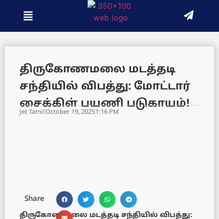
திருகோணமலை மடத்தடி
சந்தியில் விபத்து: மோட்டார்
சைக்கிள் பயணி படுகாயம்!
Jet Tamil
October 19, 2025
1:16 PM
Share
திருகோணமலை மடத்தடி சந்தியில் விபத்து: