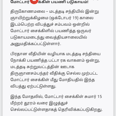
மோட்டார் சைக்கிள் பயணி படுகாயம்!
திருகோணமலை – மடத்தடி சந்தியில் இன்று
ஞாயிற்றுக்கிழமை (ஒக்டோபர் 19) காலை
இடம்பெற்ற விபத்துச் சம்பவம் ஒன்றில்
மோட்டார் சைக்கிளில் பயணித்த ஒருவர்
படுகாயமடைந்து வைத்தியசாலையில்
அனுமதிக்கப்பட்டுள்ளார்.
பிரதான வீதியின் வழியாக மடத்தடி சந்தியை
நோக்கி பயணித்த பட்டா ரக வாகனம் ஒன்று,
மடத்தடி சுற்றுவட்டத்தின் ஊடாக
திருஞானசம்பந்தர் வீதிக்கு செல்ல முற்பட்ட
மோட்டார் சைக்கிள் மீது மோதியதில் இந்த
விபத்து ஏற்பட்டுள்ளது.
இந்த மோதலில், மோட்டார் சைக்கிள் சுமார் 15
மீற்றர் தூரம் வரை இழுத்துச்
செல்லப்பட்டுள்ளதாகத் தெரிவிக்கப்படுகிறது.