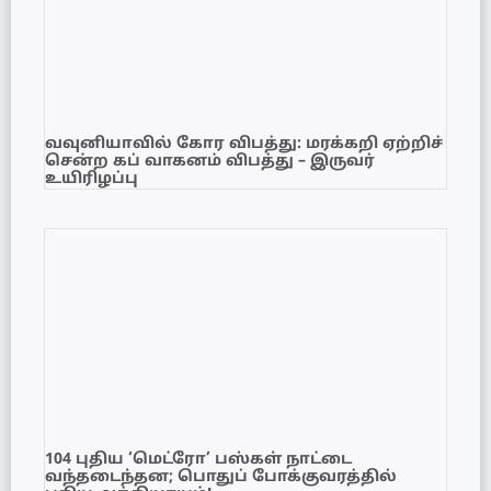
வவுனியாவில் கோர விபத்து: மரக்கறி ஏற்றிச்
சென்ற கப் வாகனம் விபத்து – இருவர்
உயிரிழப்பு
104 புதிய ‘மெட்ரோ’ பஸ்கள் நாட்டை
வந்தடைந்தன; பொதுப் போக்குவரத்தில்