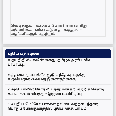
வெடிக்குமா உலகப் போர்? ஈரான் மீது
அமெரிக்காவின் கடும் தாக்குதல் –
அதிகரிக்கும் பதற்றம்
புதிய பதிவுகள்
உதயநிதி ஸ்டாலின் கைது: தமிழக அரசியலில்
பரபரப்பு…
வத்தளை துப்பாக்கிச் சூடு: சந்தேகநபருக்கு
உதவியதாக 24 வயது இளைஞர் கைது
வவுனியாவில் கோர விபத்து: மரக்கறி ஏற்றிச் சென்ற
கப் வாகனம் விபத்து – இருவர் உயிரிழப்பு
104 புதிய ‘மெட்ரோ’ பஸ்கள் நாட்டை வந்தடைந்தன;
பொதுப் போக்குவரத்தில் புதிய அத்தியாயம்!