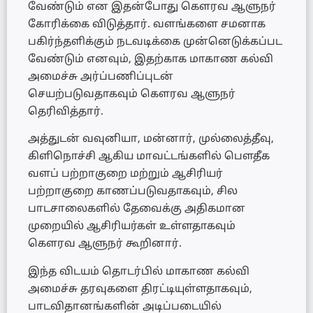
வேண்டும் என இதன்போது கௌரவ ஆளுநர்
கோரிக்கை விடுத்தார். வளங்களை சமனாக
பகிர்ந்தளிக்கும் நடவடிக்கை முன்னெடுக்கப்பட
வேண்டும் எனவும், இதற்காக மாகாண கல்வி
அமைச்சு அர்ப்பணிப்புடன்
செயற்படுவதாகவும் கௌரவ ஆளுநர்
தெரிவித்தார்.
அத்துடன் வவுனியா, மன்னார், முல்லைத்தீவு,
கிளிநொச்சி ஆகிய மாவட்டங்களில் பௌதீக
வளப் பற்றாகுறை மற்றும் ஆசிரியர்
பற்றாகுறை காணப்படுவதாகவும், சில
பாடசாலைகளில் தேவைக்கு அதிகமான
முறையில் ஆசிரியர்கள் உள்ளதாகவும்
கௌரவ ஆளுநர் கூறினார்.
இந்த விடயம் தொடர்பில் மாகாண கல்வி
அமைச்சு தரவுகளை திரட்டியுள்ளதாகவும்,
பாடவிதானங்களின் அடிப்படையில்