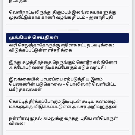
நடக்கும்?
வெளிநாட்டிலிருந்து திரும்பும் இலங்கையர்களுக்கு
முதலீட்டுக்காக காணி வழங்க திட்டம் – ஜனாதிபதி
முக்கியச் செய்திகள்
வரி செலுத்தாதோருக்கு எதிராக சட்ட நடவடிக்கை :
விடுக்கப்பட்டுள்ள எச்சரிக்கை
இந்து சமுத்திரத்தை நெருங்கும் கொடூர எல்நினோ!
அக்டோபர் வரை நீடிக்கப்போகும் கடும் வறட்சி!
இலங்கையில் பரபரப்பை ஏற்படுத்திய இளம்
பெண்ணின் படுகொலை – பொலிஸார் வெளியிட்ட
பகீர் தகவல்கள்
கொட்டித் தீர்க்கப்போகும் இடியுடன் கூடிய கனமழை!
மக்களுக்கு விடுக்கப்பட்டுள்ள அவசர அறிவுறுத்தல்!
நள்ளிரவு முதல் அமலுக்கு வந்தது புதிய எரிபொருள்
விலை!