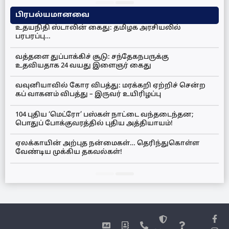
பிரபல்யமானவை
உதயநிதி ஸ்டாலின் கைது: தமிழக அரசியலில்
பரபரப்பு…
வத்தளை துப்பாக்கிச் சூடு: சந்தேகநபருக்கு
உதவியதாக 24 வயது இளைஞர் கைது
வவுனியாவில் கோர விபத்து: மரக்கறி ஏற்றிச் சென்ற
கப் வாகனம் விபத்து – இருவர் உயிரிழப்பு
104 புதிய ‘மெட்ரோ’ பஸ்கள் நாட்டை வந்தடைந்தன;
பொதுப் போக்குவரத்தில் புதிய அத்தியாயம்!
ஏலக்காயின் அற்புத நன்மைகள்… தெரிந்துகொள்ள
வேண்டிய முக்கிய தகவல்கள்!