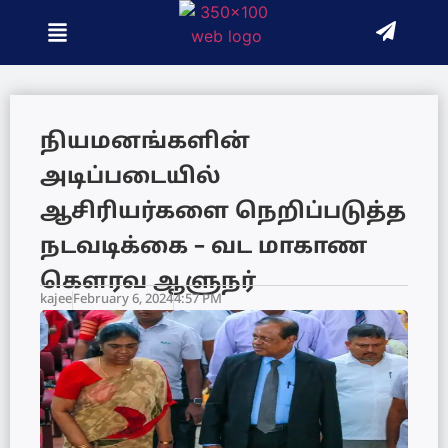
நியமனங்களின்
அடிப்படையில்
ஆசிரியர்களை நெறிப்படுத்த
நடவடிக்கை – வட மாகாண
கௌரவ ஆளுநர்
kajee
February 6, 2024
4:57 PM