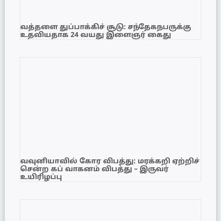
வத்தளை துப்பாக்கிச் சூடு: சந்தேகநபருக்கு
உதவியதாக 24 வயது இளைஞர் கைது
வவுனியாவில் கோர விபத்து: மரக்கறி ஏற்றிச்
சென்ற கப் வாகனம் விபத்து – இருவர்
உயிரிழப்பு