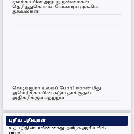
ஏலக்காயின் அற்புத நன்மைகள்…
தெரிந்துகொள்ள வேண்டிய முக்கிய
தகவல்கள்!
வெடிக்குமா உலகப் போர்? ஈரான் மீது
அமெரிக்காவின் கடும் தாக்குதல் –
அதிகரிக்கும் பதற்றம்
புதிய பதிவுகள்
உதயநிதி ஸ்டாலின் கைது: தமிழக அரசியலில்
பரபரப்பு…