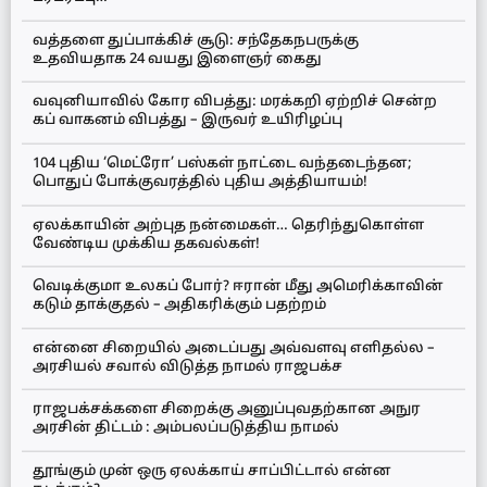
வத்தளை துப்பாக்கிச் சூடு: சந்தேகநபருக்கு
உதவியதாக 24 வயது இளைஞர் கைது
வவுனியாவில் கோர விபத்து: மரக்கறி ஏற்றிச் சென்ற
கப் வாகனம் விபத்து – இருவர் உயிரிழப்பு
104 புதிய ‘மெட்ரோ’ பஸ்கள் நாட்டை வந்தடைந்தன;
பொதுப் போக்குவரத்தில் புதிய அத்தியாயம்!
ஏலக்காயின் அற்புத நன்மைகள்… தெரிந்துகொள்ள
வேண்டிய முக்கிய தகவல்கள்!
வெடிக்குமா உலகப் போர்? ஈரான் மீது அமெரிக்காவின்
கடும் தாக்குதல் – அதிகரிக்கும் பதற்றம்
என்னை சிறையில் அடைப்பது அவ்வளவு எளிதல்ல –
அரசியல் சவால் விடுத்த நாமல் ராஜபக்ச
ராஜபக்சக்களை சிறைக்கு அனுப்புவதற்கான அநுர
அரசின் திட்டம் : அம்பலப்படுத்திய நாமல்
தூங்கும் முன் ஒரு ஏலக்காய் சாப்பிட்டால் என்ன