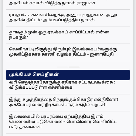
அரசியல் சவால் விடுத்த நாமல் ராஜபக்ச
ராஜபக்சக்களை சிறைக்கு அனுப்புவதற்கான அநுர
அரசின் திட்டம் : அம்பலப்படுத்திய நாமல்
தூங்கும் முன் ஒரு ஏலக்காய் சாப்பிட்டால் என்ன
நடக்கும்?
வெளிநாட்டிலிருந்து திரும்பும் இலங்கையர்களுக்கு
முதலீட்டுக்காக காணி வழங்க திட்டம் – ஜனாதிபதி
முக்கியச் செய்திகள்
வரி செலுத்தாதோருக்கு எதிராக சட்ட நடவடிக்கை :
விடுக்கப்பட்டுள்ள எச்சரிக்கை
இந்து சமுத்திரத்தை நெருங்கும் கொடூர எல்நினோ!
அக்டோபர் வரை நீடிக்கப்போகும் கடும் வறட்சி!
இலங்கையில் பரபரப்பை ஏற்படுத்திய இளம்
பெண்ணின் படுகொலை – பொலிஸார் வெளியிட்ட
பகீர் தகவல்கள்