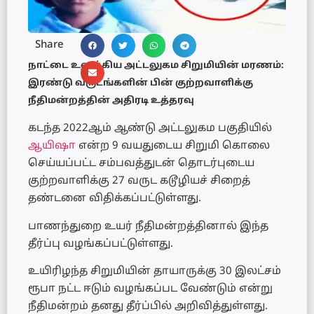
Share
நாட்டை உலுக்கிய அட்டலுகம சிறுமியின் மரணம்:
இரண்டு வருடங்களின் பின் குற்றவாளிக்கு
நீதிமன்றத்தின் அதிரடி உத்தரவு
கடந்த 2022ஆம் ஆண்டு அட்டலுகம பகுதியில்
ஆயிஷா
என்ற 9 வயதுடைய சிறுமி கொலை
செய்யப்பட்ட சம்பவத்துடன் தொடர்புடைய
குற்றவாளிக்கு 27 வருட கடூழியச் சிறைத்
தண்டனை விதிக்கப்பட்டுள்ளது.
பாணந்துறை உயர் நீதிமன்றத்தினால் இந்த
தீர்ப்பு வழங்கப்பட்டுள்ளது.
உயிரிழந்த சிறுமியின் தாயாருக்கு 30 இலட்சம்
ரூபா நட்ட ஈடும் வழங்கப்பட வேண்டும் என்று
நீதிமன்றம் தனது தீர்ப்பில் அறிவித்துள்ளது.