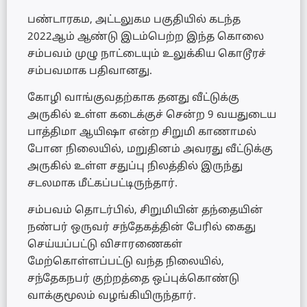
பண்டாரகம, அட்டலுகம பகுதியில் கடந்த
2022ஆம் ஆண்டு இடம்பெற்ற இந்த கொலை
சம்பவம் முழு நாட்டையும் உலுக்கிய கொடூரச்
சம்பவமாக பதிவானது.
கோழி வாங்குவதற்காக தனது வீட்டுக்கு
அருகில் உள்ள கடைக்குச் சென்ற 9 வயதுடைய
பாத்திமா ஆயிஷா என்ற சிறுமி காணாமல்
போன நிலையில், மறுதினம் அவரது வீட்டுக்கு
அருகில் உள்ள சதுப்பு நிலத்தில் இருந்து
சடலமாக மீட்கப்பட்டிருந்தார்.
சம்பவம் தொடர்பில், சிறுமியின் தந்தையின்
நண்பர் ஒருவர் சந்தேகத்தின் பேரில் கைது
செய்யப்பட்டு விசாரணைகள்
மேற்கொள்ளப்பட்டு வந்த நிலையில்,
சந்தேகநபர் குற்றத்தை ஒப்புக்கொண்டு
வாக்குமூலம் வழங்கியிருந்தார்.