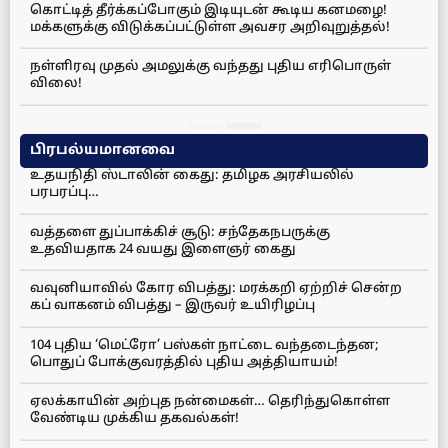
கொட்டித் தீர்க்கப்போகும் இடியுடன் கூடிய கனமழை!
மக்களுக்கு விடுக்கப்பட்டுள்ள அவசர அறிவுறுத்தல்!
நள்ளிரவு முதல் அமலுக்கு வந்தது புதிய எரிபொருள்
விலை!
பிரபல்யமானவை
உதயநிதி ஸ்டாலின் கைது: தமிழக அரசியலில்
பரபரப்பு…
வத்தளை துப்பாக்கிச் சூடு: சந்தேகநபருக்கு
உதவியதாக 24 வயது இளைஞர் கைது
வவுனியாவில் கோர விபத்து: மரக்கறி ஏற்றிச் சென்ற
கப் வாகனம் விபத்து – இருவர் உயிரிழப்பு
104 புதிய ‘மெட்ரோ’ பஸ்கள் நாட்டை வந்தடைந்தன;
பொதுப் போக்குவரத்தில் புதிய அத்தியாயம்!
ஏலக்காயின் அற்புத நன்மைகள்… தெரிந்துகொள்ள
வேண்டிய முக்கிய தகவல்கள்!