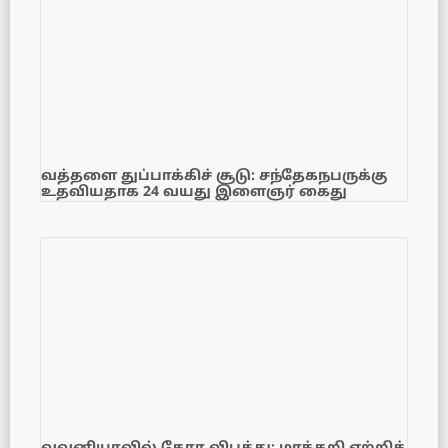
வத்தளை துப்பாக்கிச் சூடு: சந்தேகநபருக்கு
உதவியதாக 24 வயது இளைஞர் கைது