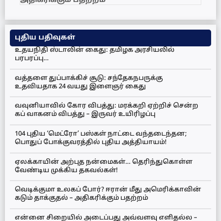
அதிகரிக்கும் பதற்றம்
புதிய பதிவுகள்
உதயநிதி ஸ்டாலின் கைது: தமிழக அரசியலில்
பரபரப்பு…
வத்தளை துப்பாக்கிச் சூடு: சந்தேகநபருக்கு
உதவியதாக 24 வயது இளைஞர் கைது
வவுனியாவில் கோர விபத்து: மரக்கறி ஏற்றிச் சென்ற
கப் வாகனம் விபத்து – இருவர் உயிரிழப்பு
104 புதிய ‘மெட்ரோ’ பஸ்கள் நாட்டை வந்தடைந்தன;
பொதுப் போக்குவரத்தில் புதிய அத்தியாயம்!
ஏலக்காயின் அற்புத நன்மைகள்… தெரிந்துகொள்ள
வேண்டிய முக்கிய தகவல்கள்!
வெடிக்குமா உலகப் போர்? ஈரான் மீது அமெரிக்காவின்
கடும் தாக்குதல் – அதிகரிக்கும் பதற்றம்
என்னை சிறையில் அடைப்பது அவ்வளவு எளிதல்ல –