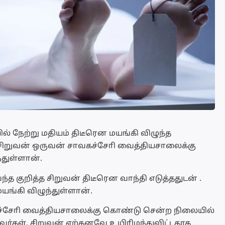
யில் நேற்று மதியம் திடீரென மயங்கி விழுந்த
 சிறுவன் ஒருவன் சாவகச்சோி வைத்தியசாலைக்கு
்துள்ளான்.
த குறித்த சிறுவன் திடீரென வாந்தி எடுத்ததுடன் .
மயங்கி விழுந்துள்ளான்.
சோி வைத்தியசாலைக்கு கொண்டு சென்ற நிலையில்
வர்கள், சிறுவன் ஏற்கனவே உயிரிழந்துவிட்டதாக