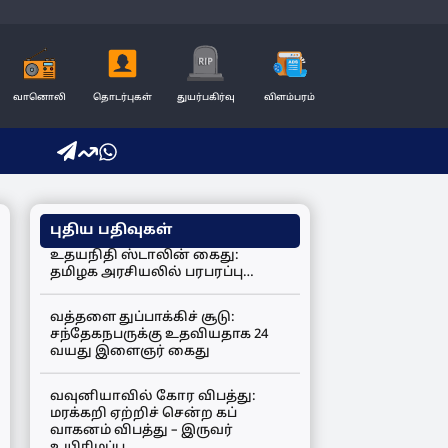
வானொலி
தொடர்புகள்
துயர்பகிர்வு
விளம்பரம்
புதிய பதிவுகள்
உதயநிதி ஸ்டாலின் கைது:
தமிழக அரசியலில் பரபரப்பு…
வத்தளை துப்பாக்கிச் சூடு:
சந்தேகநபருக்கு உதவியதாக 24
வயது இளைஞர் கைது
வவுனியாவில் கோர விபத்து:
மரக்கறி ஏற்றிச் சென்ற கப்
வாகனம் விபத்து – இருவர்
உயிரிழப்பு