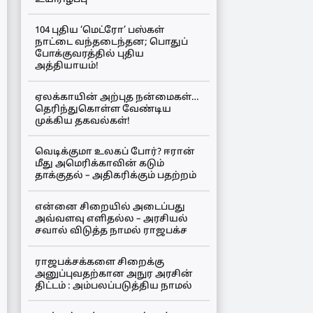
104 புதிய ‘மெட்ரோ’ பஸ்கள்
நாட்டை வந்தடைந்தன; பொதுப்
போக்குவரத்தில் புதிய
அத்தியாயம்!
ஏலக்காயின் அற்புத நன்மைகள்…
தெரிந்துகொள்ள வேண்டிய
முக்கிய தகவல்கள்!
வெடிக்குமா உலகப் போர்? ஈரான்
மீது அமெரிக்காவின் கடும்
தாக்குதல் – அதிகரிக்கும் பதற்றம்
என்னை சிறையில் அடைப்பது
அவ்வளவு எளிதல்ல – அரசியல்
சவால் விடுத்த நாமல் ராஜபக்ச
ராஜபக்சக்களை சிறைக்கு
அனுப்புவதற்கான அநுர அரசின்
திட்டம் : அம்பலப்படுத்திய நாமல்