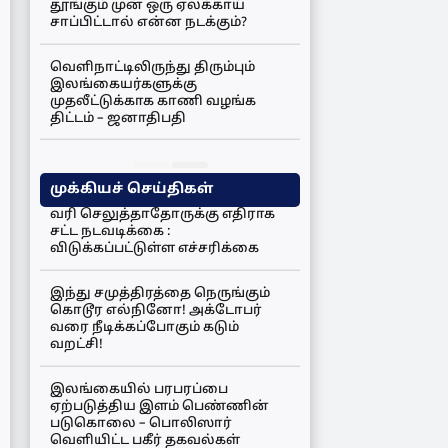
தூங்கும் முன் ஒரு ஏலக்காய்
சாப்பிட்டால் என்ன நடக்கும்?
வெளிநாட்டிலிருந்து திரும்பும்
இலங்கையர்களுக்கு
முதலீட்டுக்காக காணி வழங்க
திட்டம் – ஜனாதிபதி
முக்கியச் செய்திகள்
வரி செலுத்தாதோருக்கு எதிராக
சட்ட நடவடிக்கை :
விடுக்கப்பட்டுள்ள எச்சரிக்கை
இந்து சமுத்திரத்தை நெருங்கும்
கொடூர எல்நினோ! அக்டோபர்
வரை நீடிக்கப்போகும் கடும்
வறட்சி!
இலங்கையில் பரபரப்பை
ஏற்படுத்திய இளம் பெண்ணின்
படுகொலை – பொலிஸார்
வெளியிட்ட பகீர் தகவல்கள்