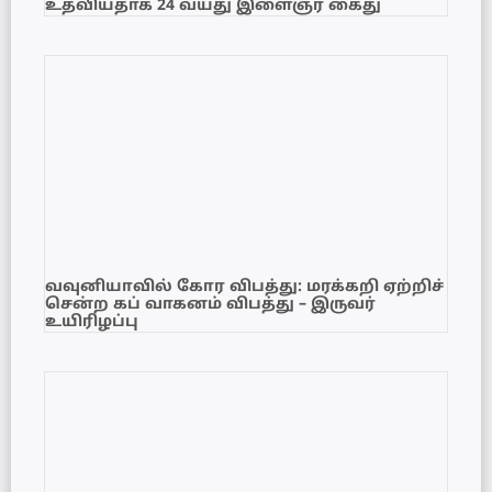
உதவியதாக 24 வயது இளைஞர் கைது
வவுனியாவில் கோர விபத்து: மரக்கறி ஏற்றிச்
சென்ற கப் வாகனம் விபத்து – இருவர்
உயிரிழப்பு