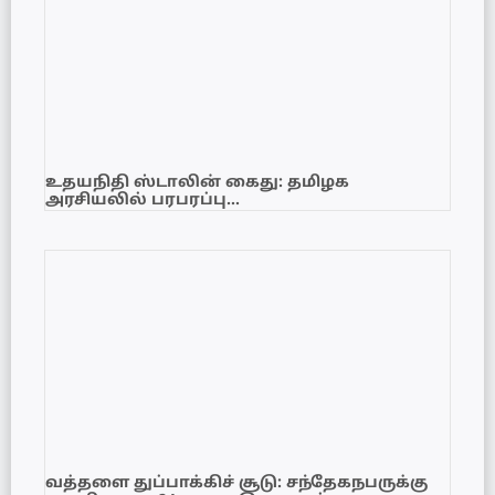
உதயநிதி ஸ்டாலின் கைது: தமிழக
அரசியலில் பரபரப்பு…
வத்தளை துப்பாக்கிச் சூடு: சந்தேகநபருக்கு