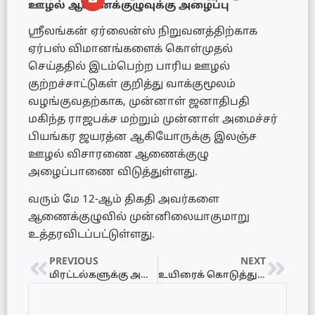
ஊழல் ஆணைக்குழுவுக்கு அழைப்பு
ஸ்ரீலங்கன் ஏர்லைன்ஸ் நிறுவனத்திற்காக
ஏர்பஸ் விமானங்களைக் கொள்முதல்
செய்ததில் இடம்பெற்ற பாரிய ஊழல்
குற்றச்சாட்டுகள் குறித்து வாக்குமூலம்
வழங்குவதற்காக, முன்னாள் ஜனாதிபதி
மகிந்த ராஜபக்ச மற்றும் முன்னாள் அமைச்சர்
பியங்கர ஜயரத்ன ஆகியோருக்கு இலஞ்ச
ஊழல் விசாரணை ஆணைக்குழு
அழைப்பாணை விடுத்துள்ளது.
வரும் மே 12-ஆம் திகதி அவர்களை
ஆணைக்குழுவில் முன்னிலையாகுமாறு
உத்தரவிடப்பட்டுள்ளது.
PREVIOUS
NEXT
மிரட்டல்களுக்கு அஞ்சமாட்டோம்: அநுரவின் மே தின எச்சரிக்கைக்கு நாமல் பதிலடி
உயிரைக் கொடுத்துப் பாடினாலும் ஏமாற்றமே! – பாடகி ஸ்வேதா மோகன் உருக்கம்