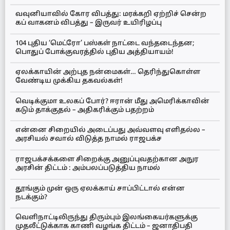
வவுனியாவில் கோர விபத்து: மரக்கறி ஏற்றிச் சென்ற
கப் வாகனம் விபத்து – இருவர் உயிரிழப்பு
104 புதிய ‘மெட்ரோ’ பஸ்கள் நாட்டை வந்தடைந்தன;
பொதுப் போக்குவரத்தில் புதிய அத்தியாயம்!
ஏலக்காயின் அற்புத நன்மைகள்… தெரிந்துகொள்ள
வேண்டிய முக்கிய தகவல்கள்!
வெடிக்குமா உலகப் போர்? ஈரான் மீது அமெரிக்காவின்
கடும் தாக்குதல் – அதிகரிக்கும் பதற்றம்
என்னை சிறையில் அடைப்பது அவ்வளவு எளிதல்ல –
அரசியல் சவால் விடுத்த நாமல் ராஜபக்ச
ராஜபக்சக்களை சிறைக்கு அனுப்புவதற்கான அநுர
அரசின் திட்டம் : அம்பலப்படுத்திய நாமல்
தூங்கும் முன் ஒரு ஏலக்காய் சாப்பிட்டால் என்ன
நடக்கும்?
வெளிநாட்டிலிருந்து திரும்பும் இலங்கையர்களுக்கு
முதலீட்டுக்காக காணி வழங்க திட்டம் – ஜனாதிபதி