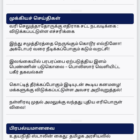
முக்கியச் செய்திகள்
வரி செலுத்தாதோருக்கு எதிராக சட்ட நடவடிக்கை :
விடுக்கப்பட்டுள்ள எச்சரிக்கை
இந்து சமுத்திரத்தை நெருங்கும் கொடூர எல்நினோ!
அக்டோபர் வரை நீடிக்கப்போகும் கடும் வறட்சி!
இலங்கையில் பரபரப்பை ஏற்படுத்திய இளம்
பெண்ணின் படுகொலை – பொலிஸார் வெளியிட்ட
பகீர் தகவல்கள்
கொட்டித் தீர்க்கப்போகும் இடியுடன் கூடிய கனமழை!
மக்களுக்கு விடுக்கப்பட்டுள்ள அவசர அறிவுறுத்தல்!
நள்ளிரவு முதல் அமலுக்கு வந்தது புதிய எரிபொருள்
விலை!
பிரபல்யமானவை
உதயநிதி ஸ்டாலின் கைது: தமிழக அரசியலில்