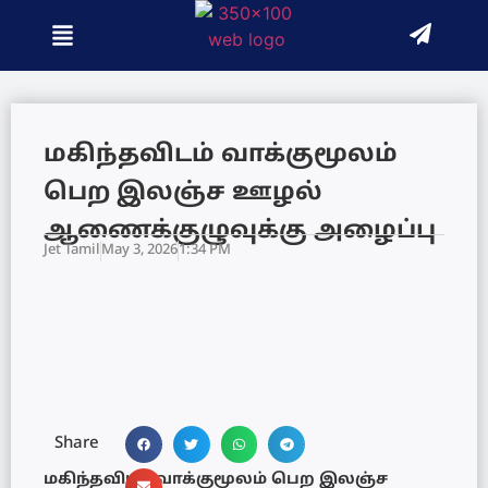
மகிந்தவிடம் வாக்குமூலம்
பெற இலஞ்ச ஊழல்
ஆணைக்குழுவுக்கு அழைப்பு
Jet Tamil
May 3, 2026
1:34 PM
Share
மகிந்தவிடம் வாக்குமூலம் பெற இலஞ்ச