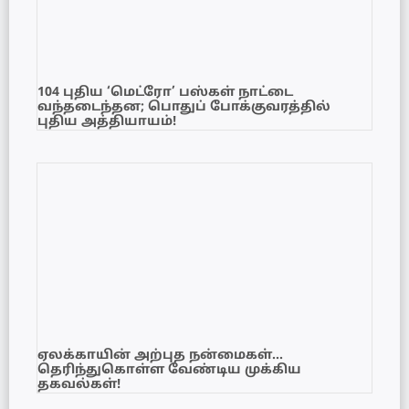
104 புதிய ‘மெட்ரோ’ பஸ்கள் நாட்டை
வந்தடைந்தன; பொதுப் போக்குவரத்தில்
புதிய அத்தியாயம்!
ஏலக்காயின் அற்புத நன்மைகள்…
தெரிந்துகொள்ள வேண்டிய முக்கிய
தகவல்கள்!