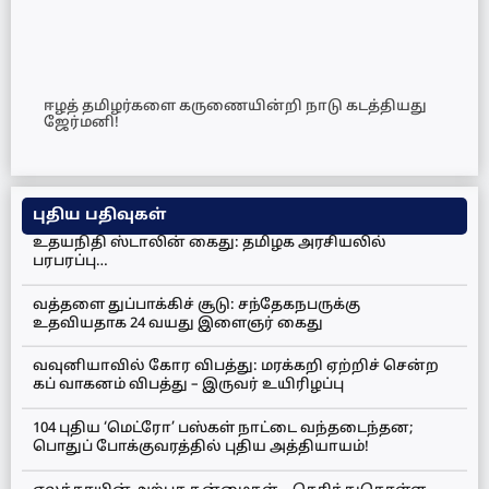
ஈழத் தமிழர்களை கருணையின்றி நாடு கடத்தியது
ஜேர்மனி!
புதிய பதிவுகள்
உதயநிதி ஸ்டாலின் கைது: தமிழக அரசியலில்
பரபரப்பு…
வத்தளை துப்பாக்கிச் சூடு: சந்தேகநபருக்கு
உதவியதாக 24 வயது இளைஞர் கைது
வவுனியாவில் கோர விபத்து: மரக்கறி ஏற்றிச் சென்ற
கப் வாகனம் விபத்து – இருவர் உயிரிழப்பு
104 புதிய ‘மெட்ரோ’ பஸ்கள் நாட்டை வந்தடைந்தன;
பொதுப் போக்குவரத்தில் புதிய அத்தியாயம்!