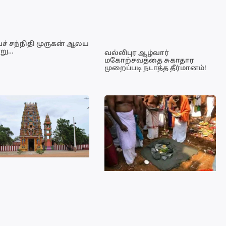
ச் சந்நிதி முருகன் ஆலய
று…
வல்லிபுர ஆழ்வார்
மகோற்சவத்தை சுகாதார
முறைப்படி நடாத்த தீர்மானம்!