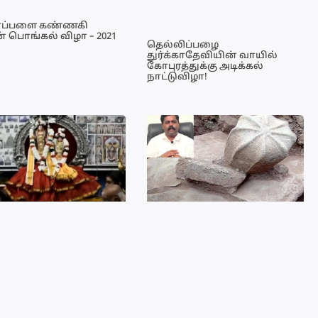
ாப்பளை கண்ணகி
் பொங்கல் விழா – 2021
தெல்லிப்பழை
துர்க்காதேவியின் வாயில்
கோபுரத்துக்கு அடிக்கல்
நாட்டுவிழா!