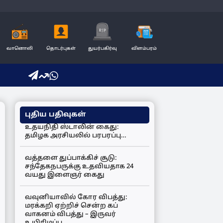
வானொலி
தொடர்புகள்
துயர்பகிர்வு
விளம்பரம்
புதிய பதிவுகள்
உதயநிதி ஸ்டாலின் கைது:
தமிழக அரசியலில் பரபரப்பு…
வத்தளை துப்பாக்கிச் சூடு:
சந்தேகநபருக்கு உதவியதாக 24
வயது இளைஞர் கைது
வவுனியாவில் கோர விபத்து:
மரக்கறி ஏற்றிச் சென்ற கப்
வாகனம் விபத்து – இருவர்
உயிரிழப்பு