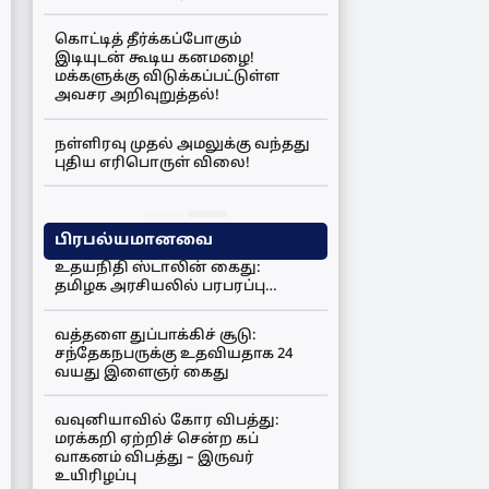
கொட்டித் தீர்க்கப்போகும்
இடியுடன் கூடிய கனமழை!
மக்களுக்கு விடுக்கப்பட்டுள்ள
அவசர அறிவுறுத்தல்!
நள்ளிரவு முதல் அமலுக்கு வந்தது
புதிய எரிபொருள் விலை!
பிரபல்யமானவை
உதயநிதி ஸ்டாலின் கைது:
தமிழக அரசியலில் பரபரப்பு…
வத்தளை துப்பாக்கிச் சூடு:
சந்தேகநபருக்கு உதவியதாக 24
வயது இளைஞர் கைது
வவுனியாவில் கோர விபத்து:
மரக்கறி ஏற்றிச் சென்ற கப்
வாகனம் விபத்து – இருவர்
உயிரிழப்பு