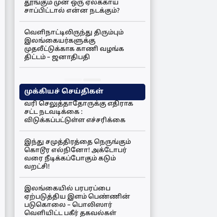
தூங்கும் முன் ஒரு ஏலக்காய்
சாப்பிட்டால் என்ன நடக்கும்?
வெளிநாட்டிலிருந்து திரும்பும்
இலங்கையர்களுக்கு
முதலீட்டுக்காக காணி வழங்க
திட்டம் – ஜனாதிபதி
முக்கியச் செய்திகள்
வரி செலுத்தாதோருக்கு எதிராக
சட்ட நடவடிக்கை :
விடுக்கப்பட்டுள்ள எச்சரிக்கை
இந்து சமுத்திரத்தை நெருங்கும்
கொடூர எல்நினோ! அக்டோபர்
வரை நீடிக்கப்போகும் கடும்
வறட்சி!
இலங்கையில் பரபரப்பை
ஏற்படுத்திய இளம் பெண்ணின்
படுகொலை – பொலிஸார்
வெளியிட்ட பகீர் தகவல்கள்