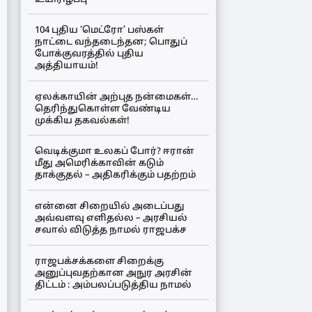
104 புதிய ‘மெட்ரோ’ பஸ்கள்
நாட்டை வந்தடைந்தன; பொதுப்
போக்குவரத்தில் புதிய
அத்தியாயம்!
ஏலக்காயின் அற்புத நன்மைகள்…
தெரிந்துகொள்ள வேண்டிய
முக்கிய தகவல்கள்!
வெடிக்குமா உலகப் போர்? ஈரான்
மீது அமெரிக்காவின் கடும்
தாக்குதல் – அதிகரிக்கும் பதற்றம்
என்னை சிறையில் அடைப்பது
அவ்வளவு எளிதல்ல – அரசியல்
சவால் விடுத்த நாமல் ராஜபக்ச
ராஜபக்சக்களை சிறைக்கு
அனுப்புவதற்கான அநுர அரசின்
திட்டம் : அம்பலப்படுத்திய நாமல்