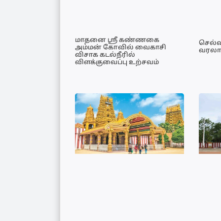
மாதனை ஸ்ரீ கண்ணகை
செல்வ
அம்மன் கோவில் வைகாசி
வரலா
விசாக கடல்நீரில்
விளக்குவைப்பு உற்சவம்