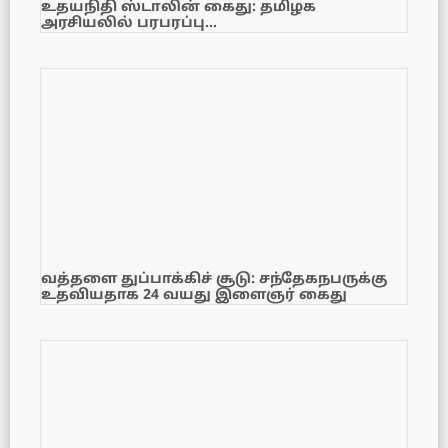
உதயநிதி ஸ்டாலின் கைது: தமிழக
அரசியலில் பரபரப்பு…
வத்தளை துப்பாக்கிச் சூடு: சந்தேகநபருக்கு
உதவியதாக 24 வயது இளைஞர் கைது