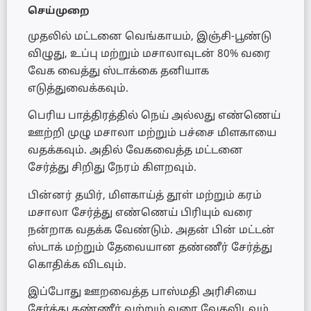
செய்முறை
முதலில் மட்டனை வெங்காயம், இஞ்சி-பூண்டு
விழுது, உப்பு மற்றும் மசாலாவுடன் 80% வரை
வேக வைத்து ஸ்டாக்கை தனியாக
எடுத்துவைக்கவும்.
பெரிய பாத்திரத்தில் நெய் அல்லது எண்ணெய்
ஊற்றி முழு மசாலா மற்றும் பச்சை மிளகாயை
வதக்கவும். அதில் வேகவைத்த மட்டனை
சேர்த்து சிறிது நேரம் கிளறவும்.
பின்னர் தயிர், மிளகாய்த் தூள் மற்றும் கரம்
மசாலா சேர்த்து எண்ணெய் பிரியும் வரை
நன்றாக வதக்க வேண்டும். அதன் பின் மட்டன்
ஸ்டாக் மற்றும் தேவையான தண்ணீர் சேர்த்து
கொதிக்க விடவும்.
இப்போது ஊறவைத்த பாஸ்மதி அரிசியை
சேர்த்து தண்ணீர் வற்றும் வரை வேகவிடவும்.