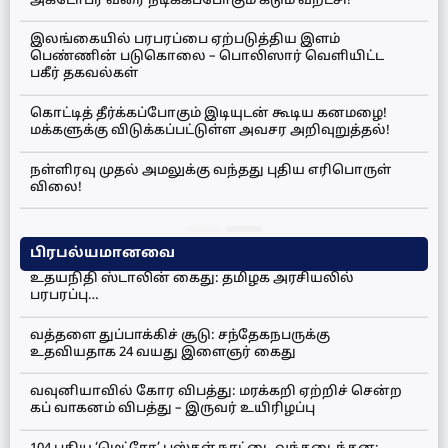
அக்டோபர் வரை நீடிக்கப்போகும் கடும் வறட்சி!
இலங்கையில் பரபரப்பை ஏற்படுத்திய இளம்
பெண்ணின் படுகொலை – பொலிஸார் வெளியிட்ட
பகீர் தகவல்கள்
கொட்டித் தீர்க்கப்போகும் இடியுடன் கூடிய கனமழை!
மக்களுக்கு விடுக்கப்பட்டுள்ள அவசர அறிவுறுத்தல்!
நள்ளிரவு முதல் அமலுக்கு வந்தது புதிய எரிபொருள்
விலை!
பிரபல்யமானவை
உதயநிதி ஸ்டாலின் கைது: தமிழக அரசியலில்
பரபரப்பு…
வத்தளை துப்பாக்கிச் சூடு: சந்தேகநபருக்கு
உதவியதாக 24 வயது இளைஞர் கைது
வவுனியாவில் கோர விபத்து: மரக்கறி ஏற்றிச் சென்ற
கப் வாகனம் விபத்து – இருவர் உயிரிழப்பு