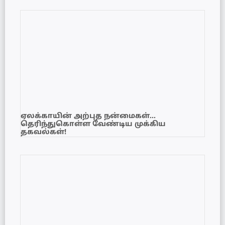
ஏலக்காயின் அற்புத நன்மைகள்…
தெரிந்துகொள்ள வேண்டிய முக்கிய
தகவல்கள்!