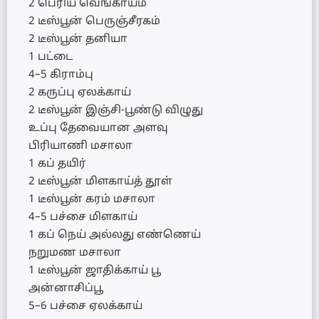
2 பெரிய வெங்காயம்
2 டீஸ்பூன் பெருஞ்சீரகம்
2 டீஸ்பூன் தனியா
1 பட்டை
4–5 கிராம்பு
2 கருப்பு ஏலக்காய்
2 டீஸ்பூன் இஞ்சி-பூண்டு விழுது
உப்பு தேவையான அளவு
பிரியாணி மசாலா
1 கப் தயிர்
2 டீஸ்பூன் மிளகாய்த் தூள்
1 டீஸ்பூன் கரம் மசாலா
4–5 பச்சை மிளகாய்
1 கப் நெய் அல்லது எண்ணெய்
நறுமண மசாலா
1 டீஸ்பூன் ஜாதிக்காய் பூ
அன்னாசிப்பூ
5–6 பச்சை ஏலக்காய்