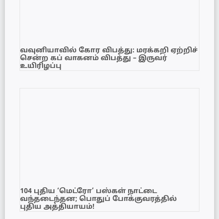
வவுனியாவில் கோர விபத்து: மரக்கறி ஏற்றிச்
சென்ற கப் வாகனம் விபத்து – இருவர்
உயிரிழப்பு
104 புதிய ‘மெட்ரோ’ பஸ்கள் நாட்டை
வந்தடைந்தன; பொதுப் போக்குவரத்தில்
புதிய அத்தியாயம்!