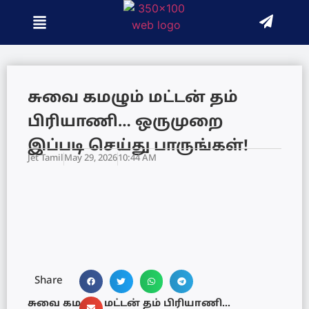
சுவை கமழும் மட்டன் தம்
பிரியாணி… ஒருமுறை
இப்படி செய்து பாருங்கள்!
Jet Tamil
May 29, 2026
10:44 AM
Share
சுவை கமழும் மட்டன் தம் பிரியாணி…