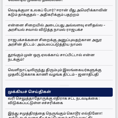
வேண்டிய முக்கிய தகவல்கள்!
வெடிக்குமா உலகப் போர்? ஈரான் மீது அமெரிக்காவின்
கடும் தாக்குதல் – அதிகரிக்கும் பதற்றம்
என்னை சிறையில் அடைப்பது அவ்வளவு எளிதல்ல –
அரசியல் சவால் விடுத்த நாமல் ராஜபக்ச
ராஜபக்சக்களை சிறைக்கு அனுப்புவதற்கான அநுர
அரசின் திட்டம் : அம்பலப்படுத்திய நாமல்
தூங்கும் முன் ஒரு ஏலக்காய் சாப்பிட்டால் என்ன
நடக்கும்?
வெளிநாட்டிலிருந்து திரும்பும் இலங்கையர்களுக்கு
முதலீட்டுக்காக காணி வழங்க திட்டம் – ஜனாதிபதி
முக்கியச் செய்திகள்
வரி செலுத்தாதோருக்கு எதிராக சட்ட நடவடிக்கை :
விடுக்கப்பட்டுள்ள எச்சரிக்கை
இந்து சமுத்திரத்தை நெருங்கும் கொடூர எல்நினோ!