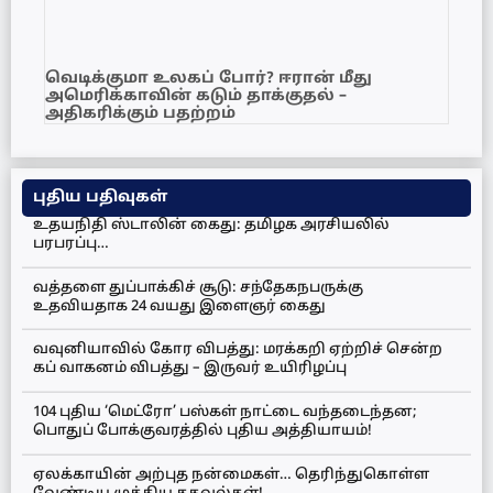
வெடிக்குமா உலகப் போர்? ஈரான் மீது
அமெரிக்காவின் கடும் தாக்குதல் –
அதிகரிக்கும் பதற்றம்
புதிய பதிவுகள்
உதயநிதி ஸ்டாலின் கைது: தமிழக அரசியலில்
பரபரப்பு…
வத்தளை துப்பாக்கிச் சூடு: சந்தேகநபருக்கு
உதவியதாக 24 வயது இளைஞர் கைது
வவுனியாவில் கோர விபத்து: மரக்கறி ஏற்றிச் சென்ற
கப் வாகனம் விபத்து – இருவர் உயிரிழப்பு
104 புதிய ‘மெட்ரோ’ பஸ்கள் நாட்டை வந்தடைந்தன;
பொதுப் போக்குவரத்தில் புதிய அத்தியாயம்!
ஏலக்காயின் அற்புத நன்மைகள்… தெரிந்துகொள்ள