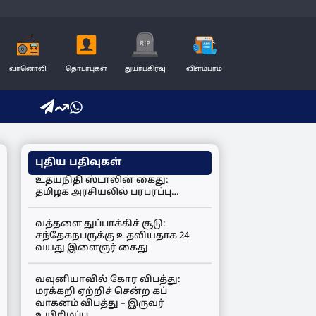
வானொலி
தொடர்புகள்
துயர்பகிர்வு
விளம்பரம்
புதிய பதிவுகள்
உதயநிதி ஸ்டாலின் கைது:
தமிழக அரசியலில் பரபரப்பு…
வத்தளை துப்பாக்கிச் சூடு:
சந்தேகநபருக்கு உதவியதாக 24
வயது இளைஞர் கைது
வவுனியாவில் கோர விபத்து:
மரக்கறி ஏற்றிச் சென்ற கப்
வாகனம் விபத்து – இருவர்
உயிரிழப்பு