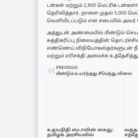
டன்கள் மற்றும் 2,800 மெட்ரிக் டன்கள
தெரிவித்தார். நாளை முதல் 5,000 மெட்ர
வெளியிடப்படும் என சபையில் அவர் த
அத்துடன் அண்மையில் மீண்டும் செ
சுத்திகரிப்பு நிலையத்தின் தொடர்ச்
எண்ணெய் விநியோகஸ்தர்களுடன் நீண
மற்றும் எரிசக்தி அமைச்சு உத்தேசித்
PREVIOUS
மீண்டும் உயர்ந்தது சீமெந்து விலை
உதயநிதி ஸ்டாலின் கைது:
வத்தள
தமிழக அரசியலில்
சந்த