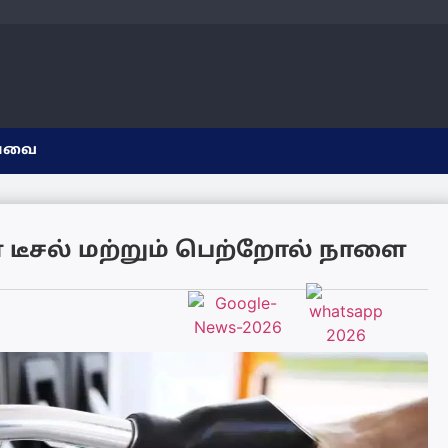
யவை
 டீசல் மற்றும் பெற்றோல் நாளை