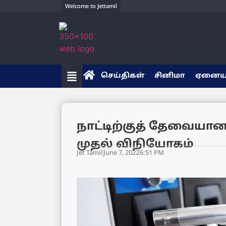
Welcome to Jettamil
செய்திகள்
சினிமா
ஏனை
நாட்டிற்குத் தேவையான
முதல் விநியோகம்
Jet Tamil
June 7, 2022
6:51 PM