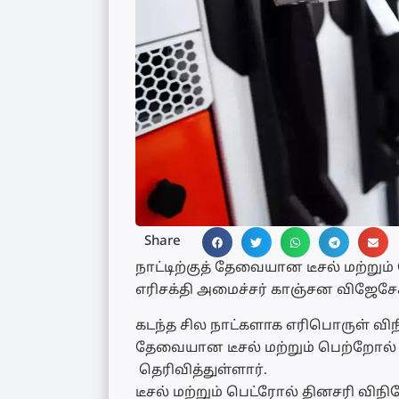
Share
நாட்டிற்குத் தேவையான டீசல் மற்று
எரிசக்தி அமைச்சர் காஞ்சன விஜேசேக
கடந்த சில நாட்களாக எரிபொருள் விநி
தேவையான டீசல் மற்றும் பெற்றோல் 
தெரிவித்துள்ளார்.
டீசல் மற்றும் பெட்ரோல் தினசரி விநி