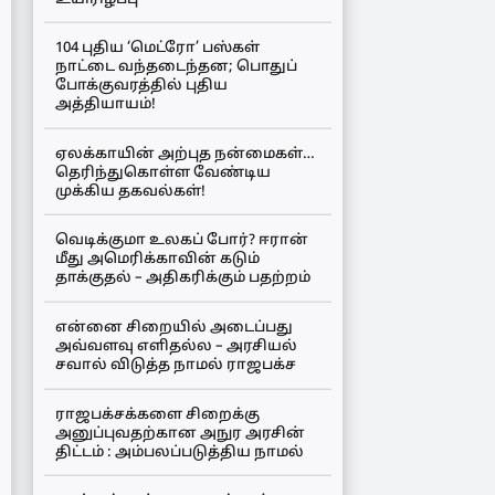
104 புதிய ‘மெட்ரோ’ பஸ்கள்
நாட்டை வந்தடைந்தன; பொதுப்
போக்குவரத்தில் புதிய
அத்தியாயம்!
ஏலக்காயின் அற்புத நன்மைகள்…
தெரிந்துகொள்ள வேண்டிய
முக்கிய தகவல்கள்!
வெடிக்குமா உலகப் போர்? ஈரான்
மீது அமெரிக்காவின் கடும்
தாக்குதல் – அதிகரிக்கும் பதற்றம்
என்னை சிறையில் அடைப்பது
அவ்வளவு எளிதல்ல – அரசியல்
சவால் விடுத்த நாமல் ராஜபக்ச
ராஜபக்சக்களை சிறைக்கு
அனுப்புவதற்கான அநுர அரசின்
திட்டம் : அம்பலப்படுத்திய நாமல்