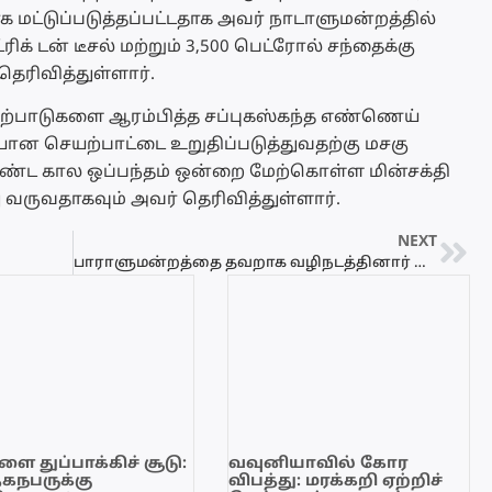
ாக மட்டுப்படுத்தப்பட்டதாக அவர் நாடாளுமன்றத்தில்
ிக் டன் டீசல் மற்றும் 3,500 பெட்ரோல் சந்தைக்கு
ெரிவித்துள்ளார்.
யற்பாடுகளை ஆரம்பித்த சப்புகஸ்கந்த எண்ணெய்
சியான செயற்பாட்டை உறுதிப்படுத்துவதற்கு மசகு
்ட கால ஒப்பந்தம் ஒன்றை மேற்கொள்ள மின்சக்தி
து வருவதாகவும் அவர் தெரிவித்துள்ளார்.
NEXT
பாராளுமன்றத்தை தவறாக வழிநடத்தினார் முன்னாள் விவசாய அமைச்சர் – சஜித் குற்றச்சாட்டு
ை துப்பாக்கிச் சூடு:
வவுனியாவில் கோர
ேகநபருக்கு
விபத்து: மரக்கறி ஏற்றிச்