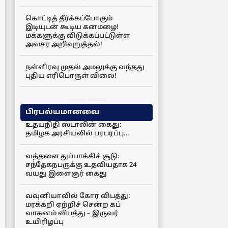
கொட்டித் தீர்க்கப்போகும்
இடியுடன் கூடிய கனமழை!
மக்களுக்கு விடுக்கப்பட்டுள்ள
அவசர அறிவுறுத்தல்!
நள்ளிரவு முதல் அமலுக்கு வந்தது
புதிய எரிபொருள் விலை!
பிரபல்யமானவை
உதயநிதி ஸ்டாலின் கைது:
தமிழக அரசியலில் பரபரப்பு…
வத்தளை துப்பாக்கிச் சூடு:
சந்தேகநபருக்கு உதவியதாக 24
வயது இளைஞர் கைது
வவுனியாவில் கோர விபத்து:
மரக்கறி ஏற்றிச் சென்ற கப்
வாகனம் விபத்து – இருவர்
உயிரிழப்பு