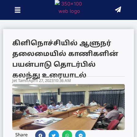
கிளிநொச்சியில் ஆளுநர்
தலைமையில் காணிகளின்
பயன்பாடு தொடர்பில்
கலந்து உரையாடல்
Jet Tamil
April 27, 2023
10:36 AM
Share