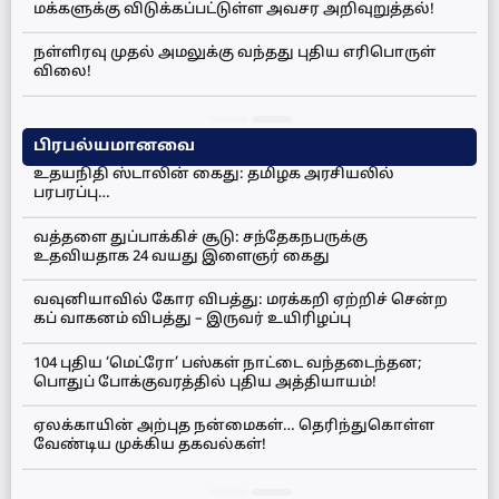
மக்களுக்கு விடுக்கப்பட்டுள்ள அவசர அறிவுறுத்தல்!
நள்ளிரவு முதல் அமலுக்கு வந்தது புதிய எரிபொருள்
விலை!
பிரபல்யமானவை
உதயநிதி ஸ்டாலின் கைது: தமிழக அரசியலில்
பரபரப்பு…
வத்தளை துப்பாக்கிச் சூடு: சந்தேகநபருக்கு
உதவியதாக 24 வயது இளைஞர் கைது
வவுனியாவில் கோர விபத்து: மரக்கறி ஏற்றிச் சென்ற
கப் வாகனம் விபத்து – இருவர் உயிரிழப்பு
104 புதிய ‘மெட்ரோ’ பஸ்கள் நாட்டை வந்தடைந்தன;
பொதுப் போக்குவரத்தில் புதிய அத்தியாயம்!
ஏலக்காயின் அற்புத நன்மைகள்… தெரிந்துகொள்ள
வேண்டிய முக்கிய தகவல்கள்!