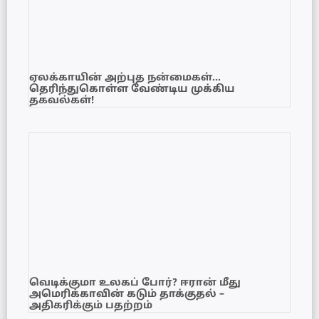
ஏலக்காயின் அற்புத நன்மைகள்…
தெரிந்துகொள்ள வேண்டிய முக்கிய
தகவல்கள்!
வெடிக்குமா உலகப் போர்? ஈரான் மீது
அமெரிக்காவின் கடும் தாக்குதல் –
அதிகரிக்கும் பதற்றம்