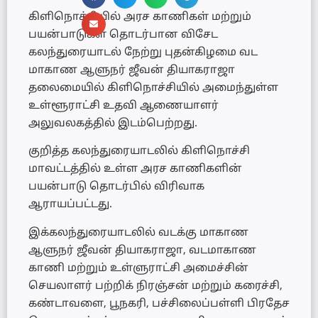
கிளிநொச்சியில் அரச காணிகள் மற்றும்
பயன்பாடுகள் தொடர்பான விசேட
கலந்துரையாடல் நேற்று புதன்கிழமை வட
மாகாண ஆளுநர் ஜீவன் தியாகராஜா
தலைமையில் கிளிநொச்சியில் அமைந்துள்ள
உள்ளூராட்சி உதவி ஆணையாளர்
அலுவலகத்தில் இடம்பெற்றது.
குறித்த கலந்துரையாடலில் கிளிநொச்சி
மாவட்டத்தில் உள்ள அரச காணிகளின்
பயன்பாடு தொடர்பில் விரிவாக
ஆராயப்பட்டது.
இக்கலந்துரையாடலில் வடக்கு மாகாண
ஆளுநர் ஜீவன் தியாகராஜா, வடமாகாண
காணி மற்றும் உள்ளுராட்சி அமைச்சின்
செயலாளர் பற்றிக் நிரஞ்சன் மற்றும் கரைச்சி,
கண்டாவளை, பூநகரி, பச்சிலைப்பள்ளி பிரதேச