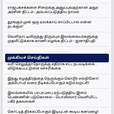
ராஜபக்சக்களை சிறைக்கு அனுப்புவதற்கான அநுர
அரசின் திட்டம் : அம்பலப்படுத்திய நாமல்
தூங்கும் முன் ஒரு ஏலக்காய் சாப்பிட்டால் என்ன
நடக்கும்?
வெளிநாட்டிலிருந்து திரும்பும் இலங்கையர்களுக்கு
முதலீட்டுக்காக காணி வழங்க திட்டம் – ஜனாதிபதி
முக்கியச் செய்திகள்
வரி செலுத்தாதோருக்கு எதிராக சட்ட நடவடிக்கை :
விடுக்கப்பட்டுள்ள எச்சரிக்கை
இந்து சமுத்திரத்தை நெருங்கும் கொடூர எல்நினோ!
அக்டோபர் வரை நீடிக்கப்போகும் கடும் வறட்சி!
இலங்கையில் பரபரப்பை ஏற்படுத்திய இளம்
பெண்ணின் படுகொலை – பொலிஸார் வெளியிட்ட
பகீர் தகவல்கள்
கொட்டித் தீர்க்கப்போகும் இடியுடன் கூடிய கனமழை!