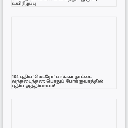
உயிரிழப்பு
104 புதிய ‘மெட்ரோ’ பஸ்கள் நாட்டை
வந்தடைந்தன; பொதுப் போக்குவரத்தில்
புதிய அத்தியாயம்!