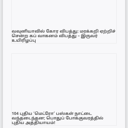
வவுனியாவில் கோர விபத்து: மரக்கறி ஏற்றிச்
சென்ற கப் வாகனம் விபத்து – இருவர்
உயிரிழப்பு
104 புதிய ‘மெட்ரோ’ பஸ்கள் நாட்டை
வந்தடைந்தன; பொதுப் போக்குவரத்தில்
புதிய அத்தியாயம்!