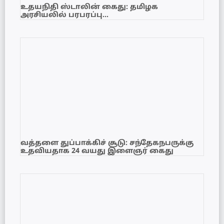
உதயநிதி ஸ்டாலின் கைது: தமிழக
அரசியலில் பரபரப்பு…
வத்தளை துப்பாக்கிச் சூடு: சந்தேகநபருக்கு
உதவியதாக 24 வயது இளைஞர் கைது