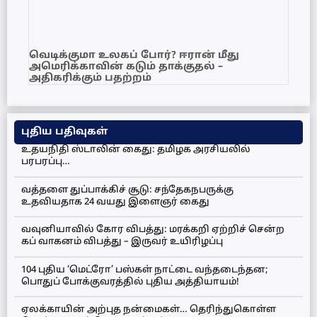
வெடிக்குமா உலகப் போர்? ஈரான் மீது
அமெரிக்காவின் கடும் தாக்குதல் –
அதிகரிக்கும் பதற்றம்
புதிய பதிவுகள்
உதயநிதி ஸ்டாலின் கைது: தமிழக அரசியலில்
பரபரப்பு…
வத்தளை துப்பாக்கிச் சூடு: சந்தேகநபருக்கு
உதவியதாக 24 வயது இளைஞர் கைது
வவுனியாவில் கோர விபத்து: மரக்கறி ஏற்றிச் சென்ற
கப் வாகனம் விபத்து – இருவர் உயிரிழப்பு
104 புதிய ‘மெட்ரோ’ பஸ்கள் நாட்டை வந்தடைந்தன;
பொதுப் போக்குவரத்தில் புதிய அத்தியாயம்!
ஏலக்காயின் அற்புத நன்மைகள்… தெரிந்துகொள்ள