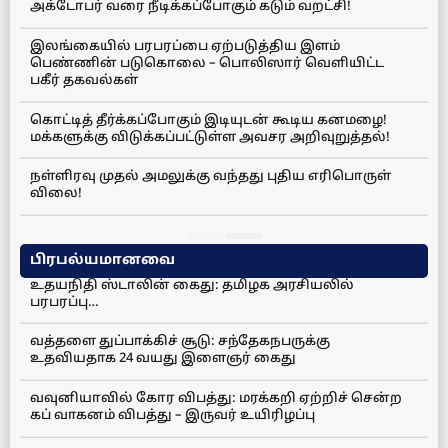
அக்டோபர் வரை நீடிக்கப்போகும் கடும் வறட்சி!
இலங்கையில் பரபரப்பை ஏற்படுத்திய இளம்
பெண்ணின் படுகொலை – பொலிஸார் வெளியிட்ட
பகீர் தகவல்கள்
கொட்டித் தீர்க்கப்போகும் இடியுடன் கூடிய கனமழை!
மக்களுக்கு விடுக்கப்பட்டுள்ள அவசர அறிவுறுத்தல்!
நள்ளிரவு முதல் அமலுக்கு வந்தது புதிய எரிபொருள்
விலை!
பிரபல்யமானவை
உதயநிதி ஸ்டாலின் கைது: தமிழக அரசியலில்
பரபரப்பு…
வத்தளை துப்பாக்கிச் சூடு: சந்தேகநபருக்கு
உதவியதாக 24 வயது இளைஞர் கைது
வவுனியாவில் கோர விபத்து: மரக்கறி ஏற்றிச் சென்ற
கப் வாகனம் விபத்து – இருவர் உயிரிழப்பு