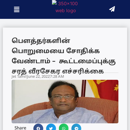
பௌத்தர்களின்
பொறுமையை சோதிக்க
வேண்டாம் – கூட்டமைப்புக்கு
சரத் வீரசேகர எச்சரிக்கை
Jet Tamil
June 22, 2022
7:28 AM
Share