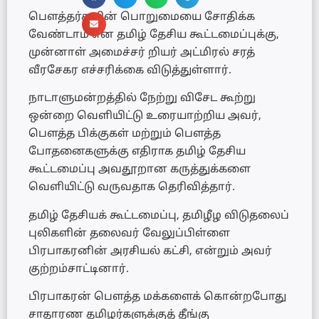
பௌத்தர்களின் பொறுமையை சோதிக்க
வேண்டாம் என தமிழ் தேசிய கூட்டமைப்புக்கு,
முன்னாள் அமைச்சர் றியர் அட்மிரல் சரத்
வீரசேகர எச்சரிக்கை விடுத்துள்ளார்.
நாடாளுமன்றத்தில் நேற்று விசேட கூற்று
ஒன்றை வெளியிட்டு உரையாற்றிய அவர்,
பௌத்த பிக்குகள் மற்றும் பௌத்த
போதனைகளுக்கு எதிராக தமிழ் தேசிய
கூட்டமைப்பு அவதூறான கருத்துக்களை
வெளியிட்டு வருவதாக தெரிவித்தார்.
தமிழ் தேசியக் கூட்டமைப்பு, தமிழீழ விடுதலைப்
புலிகளின் தலைவர் வேலுப்பிள்ளை
பிரபாகரனின் அரசியல் கட்சி, என்றும் அவர்
குற்றம்சாட்டினார்.
பிரபாகரன் பௌத்த மக்களைக் கொன்றபோது
சாதாரண தமிழர்களுக்குத் தீங்கு