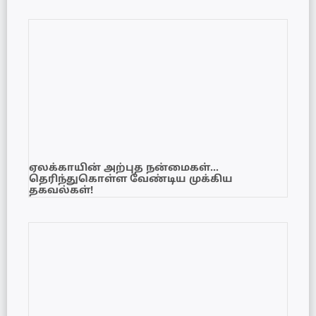
ஏலக்காயின் அற்புத நன்மைகள்…
தெரிந்துகொள்ள வேண்டிய முக்கிய
தகவல்கள்!