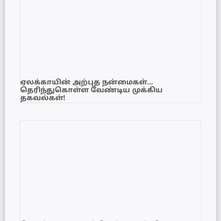
ஏலக்காயின் அற்புத நன்மைகள்…
தெரிந்துகொள்ள வேண்டிய முக்கிய
தகவல்கள்!