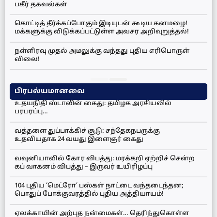
பகீர் தகவல்கள்
கொட்டித் தீர்க்கப்போகும் இடியுடன் கூடிய கனமழை!
மக்களுக்கு விடுக்கப்பட்டுள்ள அவசர அறிவுறுத்தல்!
நள்ளிரவு முதல் அமலுக்கு வந்தது புதிய எரிபொருள்
விலை!
பிரபல்யமானவை
உதயநிதி ஸ்டாலின் கைது: தமிழக அரசியலில்
பரபரப்பு…
வத்தளை துப்பாக்கிச் சூடு: சந்தேகநபருக்கு
உதவியதாக 24 வயது இளைஞர் கைது
வவுனியாவில் கோர விபத்து: மரக்கறி ஏற்றிச் சென்ற
கப் வாகனம் விபத்து – இருவர் உயிரிழப்பு
104 புதிய ‘மெட்ரோ’ பஸ்கள் நாட்டை வந்தடைந்தன;
பொதுப் போக்குவரத்தில் புதிய அத்தியாயம்!
ஏலக்காயின் அற்புத நன்மைகள்… தெரிந்துகொள்ள