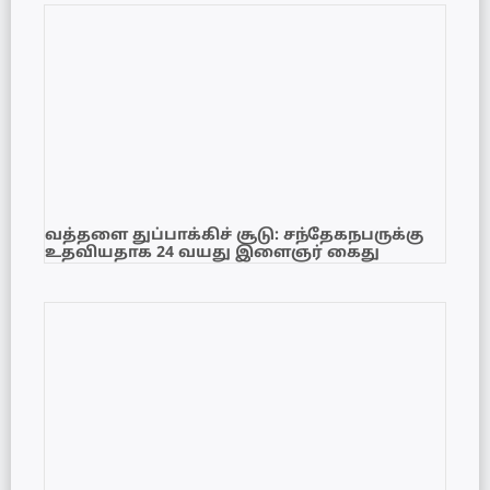
வத்தளை துப்பாக்கிச் சூடு: சந்தேகநபருக்கு
உதவியதாக 24 வயது இளைஞர் கைது