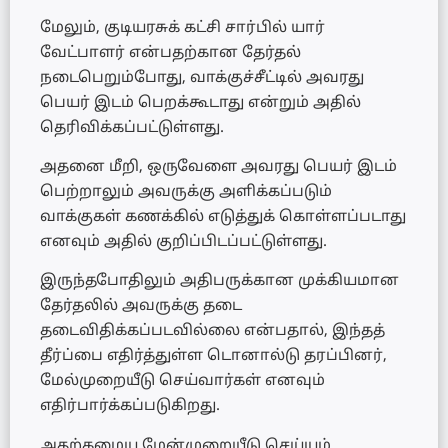
மேலும், குடியரசுக் கட்சி சார்பில் யார்
வேட்பாளர் என்பதற்கான தேர்தல்
நடைபெறும்போது, வாக்குச்சீட்டில் அவரது
பெயர் இடம் பெறக்கூடாது என்றும் அதில்
தெரிவிக்கப்பட்டுள்ளது.
அதனை மீறி, ஒருவேளை அவரது பெயர் இடம்
பெற்றாலும் அவருக்கு அளிக்கப்படும்
வாக்குகள் கணக்கில் எடுத்துக் கொள்ளப்படாது
எனவும் அதில் குறிப்பிடப்பட்டுள்ளது.
இருந்தபோதிலும் அதிபருக்கான முக்கியமான
தேர்தலில் அவருக்கு தடை
தடைவிதிக்கப்படவில்லை என்பதால், இந்தத்
தீர்ப்பை எதிர்த்துள்ள டொனால்டு தரப்பினர்,
மேல்முறையீடு செய்வார்கள் எனவும்
எதிர்பார்க்கப்படுகிறது.
அதற்கமைய மேன்முறையீடு செய்யும்