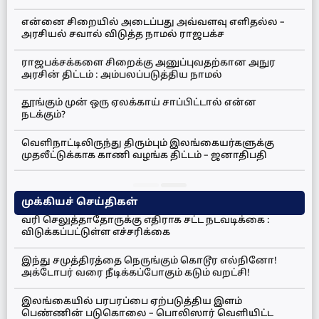
என்னை சிறையில் அடைப்பது அவ்வளவு எளிதல்ல –
அரசியல் சவால் விடுத்த நாமல் ராஜபக்ச
ராஜபக்சக்களை சிறைக்கு அனுப்புவதற்கான அநுர
அரசின் திட்டம் : அம்பலப்படுத்திய நாமல்
தூங்கும் முன் ஒரு ஏலக்காய் சாப்பிட்டால் என்ன
நடக்கும்?
வெளிநாட்டிலிருந்து திரும்பும் இலங்கையர்களுக்கு
முதலீட்டுக்காக காணி வழங்க திட்டம் – ஜனாதிபதி
முக்கியச் செய்திகள்
வரி செலுத்தாதோருக்கு எதிராக சட்ட நடவடிக்கை :
விடுக்கப்பட்டுள்ள எச்சரிக்கை
இந்து சமுத்திரத்தை நெருங்கும் கொடூர எல்நினோ!
அக்டோபர் வரை நீடிக்கப்போகும் கடும் வறட்சி!
இலங்கையில் பரபரப்பை ஏற்படுத்திய இளம்
பெண்ணின் படுகொலை – பொலிஸார் வெளியிட்ட