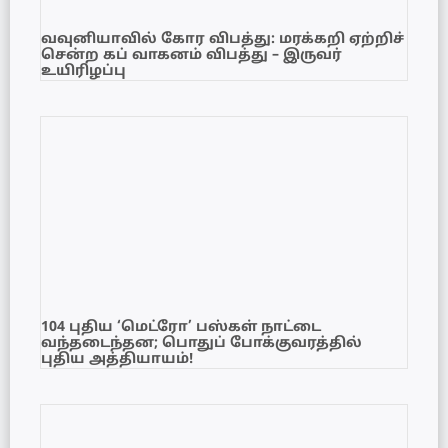
வவுனியாவில் கோர விபத்து: மரக்கறி ஏற்றிச்
சென்ற கப் வாகனம் விபத்து – இருவர்
உயிரிழப்பு
104 புதிய ‘மெட்ரோ’ பஸ்கள் நாட்டை
வந்தடைந்தன; பொதுப் போக்குவரத்தில்
புதிய அத்தியாயம்!