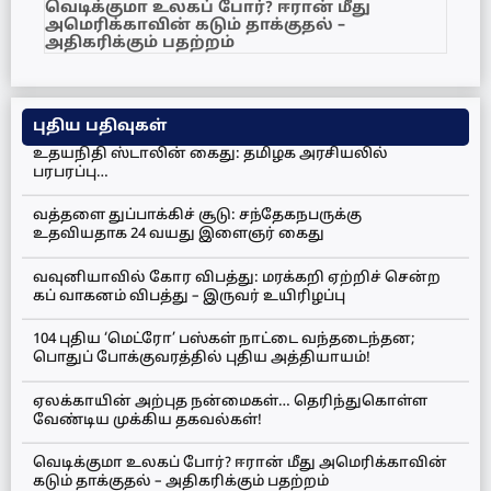
வெடிக்குமா உலகப் போர்? ஈரான் மீது
அமெரிக்காவின் கடும் தாக்குதல் –
அதிகரிக்கும் பதற்றம்
புதிய பதிவுகள்
உதயநிதி ஸ்டாலின் கைது: தமிழக அரசியலில்
பரபரப்பு…
வத்தளை துப்பாக்கிச் சூடு: சந்தேகநபருக்கு
உதவியதாக 24 வயது இளைஞர் கைது
வவுனியாவில் கோர விபத்து: மரக்கறி ஏற்றிச் சென்ற
கப் வாகனம் விபத்து – இருவர் உயிரிழப்பு
104 புதிய ‘மெட்ரோ’ பஸ்கள் நாட்டை வந்தடைந்தன;
பொதுப் போக்குவரத்தில் புதிய அத்தியாயம்!
ஏலக்காயின் அற்புத நன்மைகள்… தெரிந்துகொள்ள
வேண்டிய முக்கிய தகவல்கள்!
வெடிக்குமா உலகப் போர்? ஈரான் மீது அமெரிக்காவின்
கடும் தாக்குதல் – அதிகரிக்கும் பதற்றம்