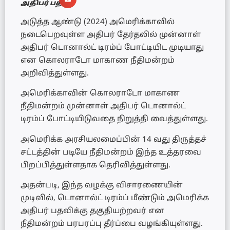
அதிபர் பதவி
அடுத்த ஆண்டு (2024) அமெரிக்காவில்
நடைபெறவுள்ள அதிபர் தேர்தலில் முன்னாள்
அதிபர் டொனால்ட் டிரம்ப் போட்டியிட முடியாது
என கொலராடோ மாகாண நீதிமன்றம்
அறிவித்துள்ளது.
அமெரிக்காவின் கொலராடோ மாகாண
நீதிமன்றம் முன்னாள் அதிபர் டொனால்ட்
டிரம்ப் போட்டியிடுவதை நிறுத்தி வைத்துள்ளது.
அமெரிக்க அரசியலமைப்பின் 14 வது திருத்தச்
சட்டத்தின் படியே நீதிமன்றம் இந்த உத்தரவை
பிறப்பித்துள்ளதாக தெரிவித்துள்ளது.
அதன்படி, இந்த வழக்கு விசாரணையின்
முடிவில், டொனால்ட் டிரம்ப் மீண்டும் அமெரிக்க
அதிபர் பதவிக்கு தகுதியற்றவர் என
நீதிமன்றம் பரபரப்பு தீர்ப்பை வழங்கியுள்ளது.