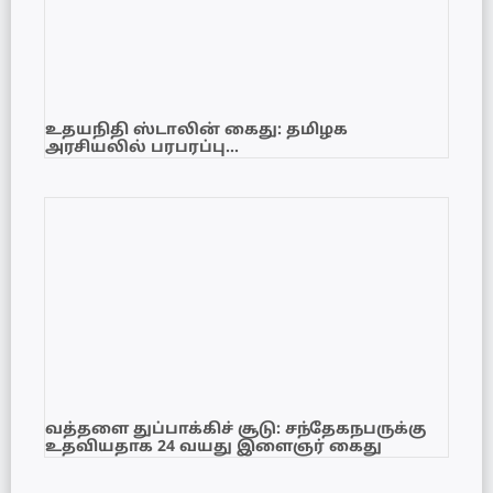
உதயநிதி ஸ்டாலின் கைது: தமிழக
அரசியலில் பரபரப்பு…
வத்தளை துப்பாக்கிச் சூடு: சந்தேகநபருக்கு
உதவியதாக 24 வயது இளைஞர் கைது