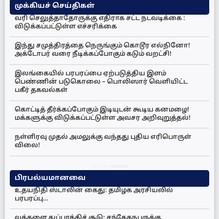
முக்கியச் செய்திகள்
வரி செலுத்தாதோருக்கு எதிராக சட்ட நடவடிக்கை :
விடுக்கப்பட்டுள்ள எச்சரிக்கை
இந்து சமுத்திரத்தை நெருங்கும் கொடூர எல்நினோ!
அக்டோபர் வரை நீடிக்கப்போகும் கடும் வறட்சி!
இலங்கையில் பரபரப்பை ஏற்படுத்திய இளம்
பெண்ணின் படுகொலை – பொலிஸார் வெளியிட்ட
பகீர் தகவல்கள்
கொட்டித் தீர்க்கப்போகும் இடியுடன் கூடிய கனமழை!
மக்களுக்கு விடுக்கப்பட்டுள்ள அவசர அறிவுறுத்தல்!
நள்ளிரவு முதல் அமலுக்கு வந்தது புதிய எரிபொருள்
விலை!
பிரபல்யமானவை
உதயநிதி ஸ்டாலின் கைது: தமிழக அரசியலில்
பரபரப்பு…
வத்தளை துப்பாக்கிச் சூடு: சந்தேகநபருக்கு