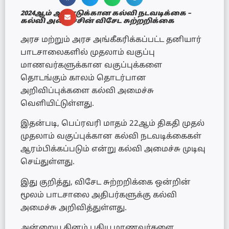
2024ஆம் ஆண்டுக்கான கல்வி நடவடிக்கை –
கல்வி அமைச்சின் விசேட சுற்றறிக்கை
அரச மற்றும் அரச அங்கீகரிக்கப்பட்ட தனியார்
பாடசாலைகளில் முதலாம் வகுப்பு
மாணவர்களுக்கான வகுப்புக்களை
தொடங்கும் காலம் தொடர்பான
அறிவிப்புக்களை கல்வி அமைச்சு
வெளியிட்டுள்ளது.
இதன்படி, பெப்ரவரி மாதம் 22ஆம் திகதி முதல்
முதலாம் வகுப்புக்கான கல்வி நடவடிக்கைகள்
ஆரம்பிக்கப்படும் என்று கல்வி அமைச்சு முடிவு
செய்துள்ளது.
இது குறித்து, விசேட சுற்றறிக்கை ஒன்றின்
மூலம் பாடசாலை அதிபர்களுக்கு கல்வி
அமைச்சு அறிவித்துள்ளது.
அன்றைய தினம் புதிய மாணவர்களை