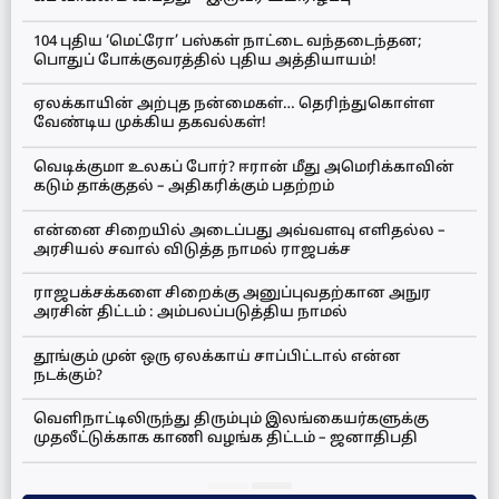
104 புதிய ‘மெட்ரோ’ பஸ்கள் நாட்டை வந்தடைந்தன;
பொதுப் போக்குவரத்தில் புதிய அத்தியாயம்!
ஏலக்காயின் அற்புத நன்மைகள்… தெரிந்துகொள்ள
வேண்டிய முக்கிய தகவல்கள்!
வெடிக்குமா உலகப் போர்? ஈரான் மீது அமெரிக்காவின்
கடும் தாக்குதல் – அதிகரிக்கும் பதற்றம்
என்னை சிறையில் அடைப்பது அவ்வளவு எளிதல்ல –
அரசியல் சவால் விடுத்த நாமல் ராஜபக்ச
ராஜபக்சக்களை சிறைக்கு அனுப்புவதற்கான அநுர
அரசின் திட்டம் : அம்பலப்படுத்திய நாமல்
தூங்கும் முன் ஒரு ஏலக்காய் சாப்பிட்டால் என்ன
நடக்கும்?
வெளிநாட்டிலிருந்து திரும்பும் இலங்கையர்களுக்கு
முதலீட்டுக்காக காணி வழங்க திட்டம் – ஜனாதிபதி