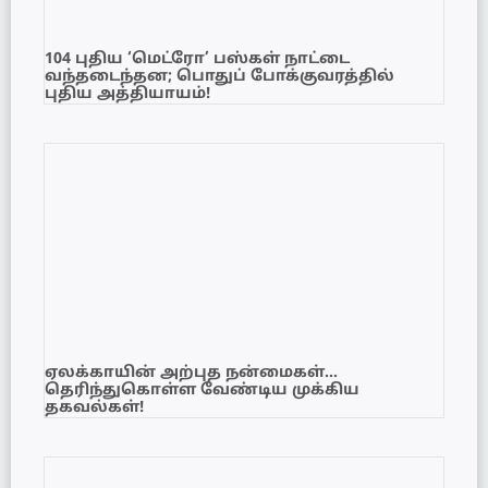
104 புதிய ‘மெட்ரோ’ பஸ்கள் நாட்டை
வந்தடைந்தன; பொதுப் போக்குவரத்தில்
புதிய அத்தியாயம்!
ஏலக்காயின் அற்புத நன்மைகள்…
தெரிந்துகொள்ள வேண்டிய முக்கிய
தகவல்கள்!