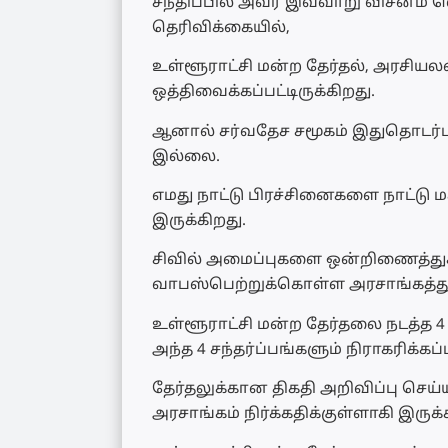
சந்திப்பில் அவர் இவ்வாறு விசனம் வ
தெரிவிக்கையில்,
உள்ளூராட்சி மன்ற தேர்தல், அரசியலமைப
ஒத்திவைக்கப்பட்டிருக்கிறது.
ஆனால் சர்வதேச சமூகம் இதுதொடர்
இல்லை.
எமது நாட்டு பிரச்சினைகளை நாட்டு 
இருக்கிறது.
சிவில் அமைப்புகளை ஒன்றிணைத்துக
வாபஸ்பெற்றுக்கொள்ள அரசாங்கத்துக
உள்ளூராட்சி மன்ற தேர்தலை நடத்த 4 
அந்த 4 சந்தர்ப்பங்களும் நிராகரிக்கப்
தேர்தலுக்கான திகதி அறிவிப்பு செய
அரசாங்கம் நிர்க்கதிக்குள்ளாகி இருக்