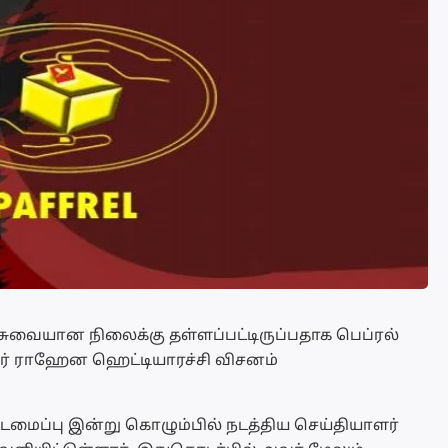
சுவையான நிலைக்கு தள்ளப்பட்டிருப்பதாக பெப்ரல்
ர் ராஹேன ஹெட்டியாரச்சி விசனம்
டமைப்பு இன்று கொழும்பில் நடத்திய செய்தியாளர்