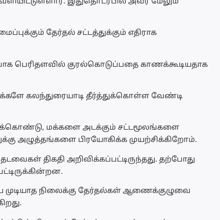
ெளியிட்டுள்ளார். இதுதொடர்பில் அவர் மேலும்
்புக்கும் தேர்தல் சட்டத்துக்கும் எதிராக
பாக பெரிதளவில் குரல்கொடுப்பதை காணக்கூடியதாக
மக்களே கலந்துரையாடி தீர்த்துக்கொள்ள வேண்டி
்கொண்டு, மக்களை அடக்கும் சட்டமூலங்களை
்கு அழுத்தங்களை பிரயோகிக்க முயற்சிக்கிறோம்.
தடவைகள் திகதி அறிவிக்கப்பட்டிருந்தது. தற்போது
பட்டிருக்கின்றன.
்ய முடியாத நிலைக்கு தேர்தல்கள் ஆணைக்குழுவை
கிறது.