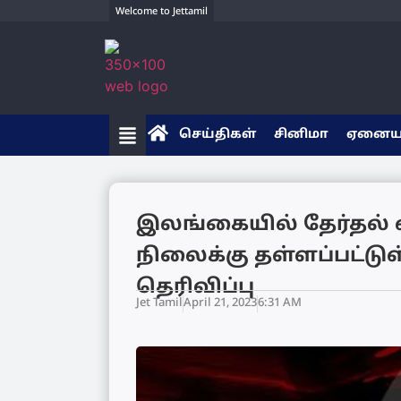
Welcome to Jettamil
செய்திகள்
சினிமா
ஏனை
இலங்கையில் தேர்தல்
நிலைக்கு தள்ளப்பட்டுள
தெரிவிப்பு
Jet Tamil
April 21, 2023
6:31 AM