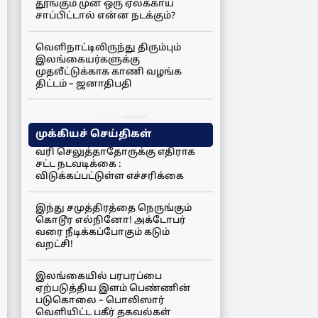
தூங்கும் முன் ஒரு ஏலக்காய்
சாப்பிட்டால் என்ன நடக்கும்?
வெளிநாட்டிலிருந்து திரும்பும்
இலங்கையர்களுக்கு
முதலீட்டுக்காக காணி வழங்க
திட்டம் – ஜனாதிபதி
முக்கியச் செய்திகள்
வரி செலுத்தாதோருக்கு எதிராக
சட்ட நடவடிக்கை :
விடுக்கப்பட்டுள்ள எச்சரிக்கை
இந்து சமுத்திரத்தை நெருங்கும்
கொடூர எல்நினோ! அக்டோபர்
வரை நீடிக்கப்போகும் கடும்
வறட்சி!
இலங்கையில் பரபரப்பை
ஏற்படுத்திய இளம் பெண்ணின்
படுகொலை – பொலிஸார்
வெளியிட்ட பகீர் தகவல்கள்