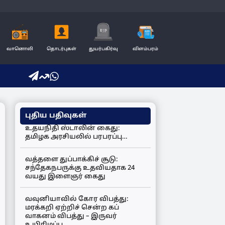
வானொலி
தொடர்புகள்
துயர்பகிர்வு
விளம்பரம்
புதிய பதிவுகள்
உதயநிதி ஸ்டாலின் கைது:
தமிழக அரசியலில் பரபரப்பு…
வத்தளை துப்பாக்கிச் சூடு:
சந்தேகநபருக்கு உதவியதாக 24
வயது இளைஞர் கைது
வவுனியாவில் கோர விபத்து:
மரக்கறி ஏற்றிச் சென்ற கப்
வாகனம் விபத்து – இருவர்
உயிரிழப்பு