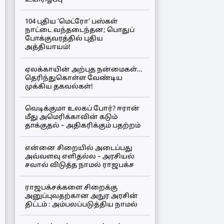
104 புதிய ‘மெட்ரோ’ பஸ்கள்
நாட்டை வந்தடைந்தன; பொதுப்
போக்குவரத்தில் புதிய
அத்தியாயம்!
ஏலக்காயின் அற்புத நன்மைகள்…
தெரிந்துகொள்ள வேண்டிய
முக்கிய தகவல்கள்!
வெடிக்குமா உலகப் போர்? ஈரான்
மீது அமெரிக்காவின் கடும்
தாக்குதல் – அதிகரிக்கும் பதற்றம்
என்னை சிறையில் அடைப்பது
அவ்வளவு எளிதல்ல – அரசியல்
சவால் விடுத்த நாமல் ராஜபக்ச
ராஜபக்சக்களை சிறைக்கு
அனுப்புவதற்கான அநுர அரசின்
திட்டம் : அம்பலப்படுத்திய நாமல்