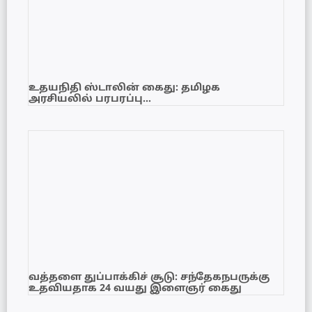
உதயநிதி ஸ்டாலின் கைது: தமிழக
அரசியலில் பரபரப்பு…
வத்தளை துப்பாக்கிச் சூடு: சந்தேகநபருக்கு
உதவியதாக 24 வயது இளைஞர் கைது