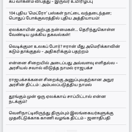
கப் வாகனம் விபத்து – இருவர் உயிரிழப்பு
104 புதிய ‘மெட்ரோ’ பஸ்கள் நாட்டை வந்தடைந்தன;
பொதுப் போக்குவரத்தில் புதிய அத்தியாயம்!
ஏலக்காயின் அற்புத நன்மைகள்… தெரிந்துகொள்ள
வேண்டிய முக்கிய தகவல்கள்!
வெடிக்குமா உலகப் போர்? ஈரான் மீது அமெரிக்காவின்
கடும் தாக்குதல் – அதிகரிக்கும் பதற்றம்
என்னை சிறையில் அடைப்பது அவ்வளவு எளிதல்ல –
அரசியல் சவால் விடுத்த நாமல் ராஜபக்ச
ராஜபக்சக்களை சிறைக்கு அனுப்புவதற்கான அநுர
அரசின் திட்டம் : அம்பலப்படுத்திய நாமல்
தூங்கும் முன் ஒரு ஏலக்காய் சாப்பிட்டால் என்ன
நடக்கும்?
வெளிநாட்டிலிருந்து திரும்பும் இலங்கையர்களுக்கு
முதலீட்டுக்காக காணி வழங்க திட்டம் – ஜனாதிபதி