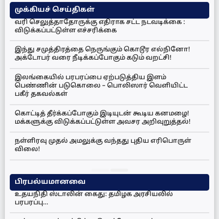
முக்கியச் செய்திகள்
வரி செலுத்தாதோருக்கு எதிராக சட்ட நடவடிக்கை :
விடுக்கப்பட்டுள்ள எச்சரிக்கை
இந்து சமுத்திரத்தை நெருங்கும் கொடூர எல்நினோ!
அக்டோபர் வரை நீடிக்கப்போகும் கடும் வறட்சி!
இலங்கையில் பரபரப்பை ஏற்படுத்திய இளம்
பெண்ணின் படுகொலை – பொலிஸார் வெளியிட்ட
பகீர் தகவல்கள்
கொட்டித் தீர்க்கப்போகும் இடியுடன் கூடிய கனமழை!
மக்களுக்கு விடுக்கப்பட்டுள்ள அவசர அறிவுறுத்தல்!
நள்ளிரவு முதல் அமலுக்கு வந்தது புதிய எரிபொருள்
விலை!
பிரபல்யமானவை
உதயநிதி ஸ்டாலின் கைது: தமிழக அரசியலில்
பரபரப்பு…