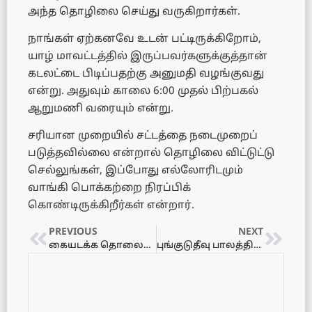
அந்த தொழிலை செய்து வருகிறார்கள்.
நாங்கள் ஏற்கனவே உடன் பட்டிருக்கிறோம்,
யாழ் மாவட்டத்தில் இருப்பவர்களுக்குத்தான்
கடலட்டை பிடிப்பதற்கு அனுமதி வழங்குவது
என்று. அதுவும் காலை 6:00 முதல் பிற்பகல்
ஆறுமணி வரையும் என்று.
சரியான முறையில் சட்டத்தை நடைமுறைப்
படுத்தவில்லை என்றால் தொழிலை விட்டுட்டு
செல்லுங்கள், இப்போது எல்லோரிடமும்
வாங்கி பொக்கற்றை நிரப்பிக்
கொண்டிருக்கிறீர்கள் என்றார்.
PREVIOUS
NEXT
கையடக்க தொலைபேசியின் விலை குறைப்பு தொடர்பில் வெளியான தகவல்
புங்குடுதீவு பாலத்தில் விபத்து