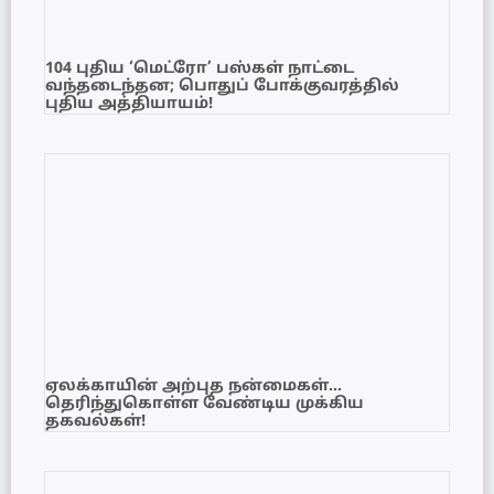
104 புதிய ‘மெட்ரோ’ பஸ்கள் நாட்டை
வந்தடைந்தன; பொதுப் போக்குவரத்தில்
புதிய அத்தியாயம்!
ஏலக்காயின் அற்புத நன்மைகள்…
தெரிந்துகொள்ள வேண்டிய முக்கிய
தகவல்கள்!