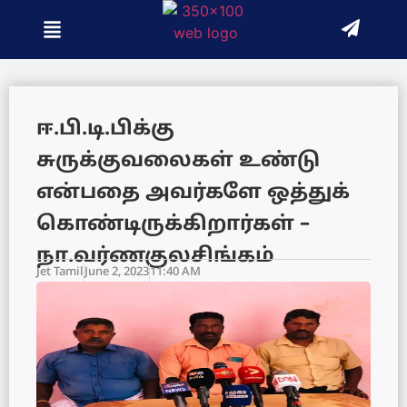
ஈ.பி.டி.பிக்கு
சுருக்குவலைகள் உண்டு
என்பதை அவர்களே ஒத்துக்
கொண்டிருக்கிறார்கள் –
நா.வர்ணகுலசிங்கம்
Jet Tamil
June 2, 2023
11:40 AM