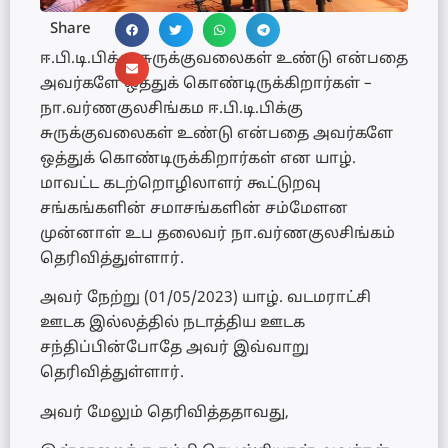
Share
ஈ.பி.டி.பிக்கு சுருக்குவலைகள் உண்டு என்பதை
அவர்களே ஒத்துக் கொண்டிருக்கிறார்கள் –
நா.வர்ணகுலசிங்கம ஈ.பி.டி.பிக்கு
சுருக்குவலைகள் உண்டு என்பதை அவர்களே
ஒத்துக் கொண்டிருக்கிறார்கள் என யாழ்.
மாவட்ட கடற்றொழிலாளர் கூட்டுறவு
சங்கங்களின் சமாசங்களின் சம்மேளன
முன்னாள் உப தலைவர் நா.வர்ணகுலசிங்கம்
தெரிவித்துள்ளார்.
அவர் நேற்று (01/05/2023) யாழ். வடமராட்சி
ஊடக இல்லத்தில் நடாத்திய ஊடக
சந்திப்பின்போதே அவர் இவ்வாறு
தெரிவித்துள்ளார்.
அவர் மேலும் தெரிவித்ததாவது,