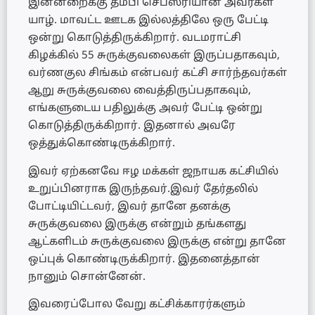
இன்னறைக்கு தம்பி செபஸ்ரியான் அவர்கள்
யாழ். மாவட்ட ஊடக இல்லத்திலே ஒரு பேட்டி
ஒன்று கொடுத்திருக்கிறார். வடமராட்சி
கிழக்கில் 55 சுருக்குவலைகள் இருப்பதாகவும்,
வர்ணகுல சிங்கம் என்பவர் கட்சி சார்ந்தவர்கள்
ஆறு சுருக்குவலை வைத்திருப்பதாகவும்,
எங்களுடைய பதிலுக்கு அவர் பேட்டி ஒன்று
கொடுத்திருக்கிறார். இதனால் அவரே
ஒத்துக்கொண்டிருக்கிறார்.
இவர் ஏற்கனவே ஈழ மக்கள் ஜநாயக கட்சியில்
உறுப்பினராக இருந்தவர்.இவர் தேர்தலில்
போட்டியிட்டவர், இவர் தானே தனக்கு
சுருக்குவலை இருக்கு என்றும் தங்களது
ஆட்களிடம் சுருக்குவலை இருக்கு என்று தானே
ஒப்புக் கொண்டிருக்கிறார். இதனைத்தான்
நானும் சொன்னேன்.
இவரைப்போல வேறு கட்சிக்காரர்களும்