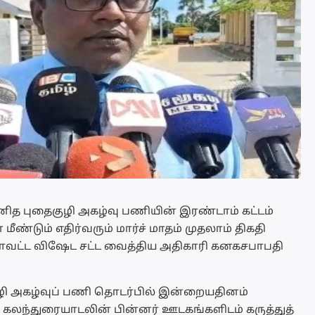
னித புதைகுழி அகழ்வு பணியின் இரண்டாம் கட்டம்
மீண்டும் எதிர்வரும் மார்ச் மாதம் முதலாம் திகதி
மாவட்ட விஷேட சட்ட வைத்திய அதிகாரி கனகசபாபதி
ழி அகழ்வுப் பணி தொடர்பில் இன்றையதினம்
ற கலந்துரையாடலின் பின்னர் ஊடகங்களிடம் கருத்துத்