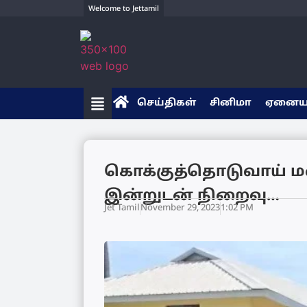
Welcome to Jettamil
செய்திகள்
சினிமா
ஏனை
கொக்குத்தொடுவாய் ம
இன்றுடன் நிறைவு…
Jet Tamil
November 29, 2023
1:02 PM