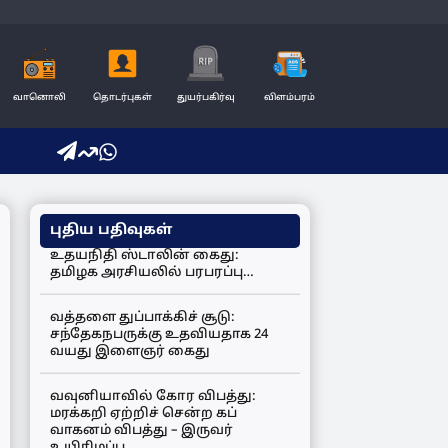
வானொலி
தொடர்புகள்
துயர்பகிர்வு
விளம்பரம்
புதிய பதிவுகள்
உதயநிதி ஸ்டாலின் கைது:
தமிழக அரசியலில் பரபரப்பு…
வத்தளை துப்பாக்கிச் சூடு:
சந்தேகநபருக்கு உதவியதாக 24
வயது இளைஞர் கைது
வவுனியாவில் கோர விபத்து:
மரக்கறி ஏற்றிச் சென்ற கப்
வாகனம் விபத்து – இருவர்
உயிரிழப்பு