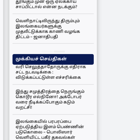
தூங்கும் முன் ஒரு ஏலக்காய்
சாப்பிட்டால் என்ன நடக்கும்?
வெளிநாட்டிலிருந்து திரும்பும்
இலங்கையர்களுக்கு
முதலீட்டுக்காக காணி வழங்க
திட்டம் – ஜனாதிபதி
முக்கியச் செய்திகள்
வரி செலுத்தாதோருக்கு எதிராக
சட்ட நடவடிக்கை :
விடுக்கப்பட்டுள்ள எச்சரிக்கை
இந்து சமுத்திரத்தை நெருங்கும்
கொடூர எல்நினோ! அக்டோபர்
வரை நீடிக்கப்போகும் கடும்
வறட்சி!
இலங்கையில் பரபரப்பை
ஏற்படுத்திய இளம் பெண்ணின்
படுகொலை – பொலிஸார்
வெளியிட்ட பகீர் தகவல்கள்