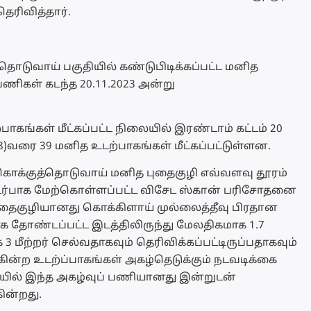
ரிவித்தார்.
்தொடுவாய் பகுதியில் கண்டுபிடிக்கப்பட்ட மனித
பணிகள் கடந்த 20.11.2023 அன்று
பாகங்கள் மீட்கப்பட்ட நிலையில் இரண்டாம் கட்டம் 20
(28)வரை 39 மனித உடற்பாகங்கள் மீட்கப்பட்டுள்ளன.
ொக்குத்தொடுவாய் மனித புதைகுழி எவ்வளவு தூரம்
ொடர்பாக மேற்கொள்ளப்பட்ட விசேட ஸ்கான் பரிசோதனை
ைகுழியானது கொக்கிளாய் முல்லைத்தீவு பிரதான
க தோண்டப்பட்ட இடத்திலிருந்து மேலதிகமாக 1.7
 மீற்றர் செல்வதாகவும் தெரிவிக்கப்பட்டிருப்பதாகவும்
கின்ற உடற்ப்பாகங்கள் அகழ்தெடுக்கும் நடவடிக்கை
யில் இந்த அகழ்வுப் பணியானது இன்றுடன்
கின்றது.