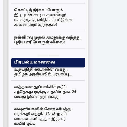
கொட்டித் தீர்க்கப்போகும்
இடியுடன் கூடிய கனமழை!
மக்களுக்கு விடுக்கப்பட்டுள்ள
அவசர அறிவுறுத்தல்!
நள்ளிரவு முதல் அமலுக்கு வந்தது
புதிய எரிபொருள் விலை!
பிரபல்யமானவை
உதயநிதி ஸ்டாலின் கைது:
தமிழக அரசியலில் பரபரப்பு…
வத்தளை துப்பாக்கிச் சூடு:
சந்தேகநபருக்கு உதவியதாக 24
வயது இளைஞர் கைது
வவுனியாவில் கோர விபத்து:
மரக்கறி ஏற்றிச் சென்ற கப்
வாகனம் விபத்து – இருவர்
உயிரிழப்பு