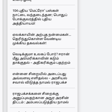
104 புதிய ‘மெட்ரோ’ பஸ்கள்
நாட்டை வந்தடைந்தன; பொதுப்
போக்குவரத்தில் புதிய
அத்தியாயம்!
ஏலக்காயின் அற்புத நன்மைகள்…
தெரிந்துகொள்ள வேண்டிய
முக்கிய தகவல்கள்!
வெடிக்குமா உலகப் போர்? ஈரான்
மீது அமெரிக்காவின் கடும்
தாக்குதல் – அதிகரிக்கும் பதற்றம்
என்னை சிறையில் அடைப்பது
அவ்வளவு எளிதல்ல – அரசியல்
சவால் விடுத்த நாமல் ராஜபக்ச
ராஜபக்சக்களை சிறைக்கு
அனுப்புவதற்கான அநுர அரசின்
திட்டம் : அம்பலப்படுத்திய நாமல்