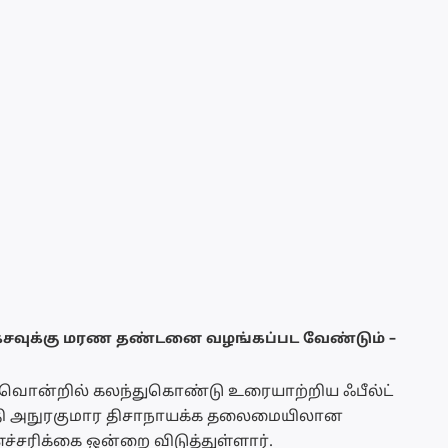
க்சவுக்கு மரண தண்டனை வழங்கப்பட வேண்டும் –
ழ்வொன்றில் கலந்துகொண்டு உரையாற்றிய ஃபீல்ட்
தி அநுரகுமார திசாநாயக்க தலைமையிலான
ச்சரிக்கை ஒன்றை விடுத்துள்ளார்.