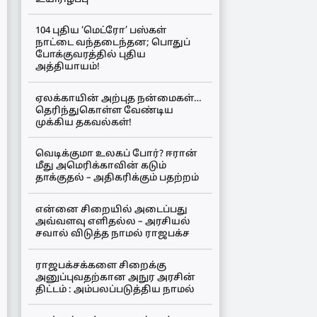
104 புதிய ‘மெட்ரோ’ பஸ்கள்
நாட்டை வந்தடைந்தன; பொதுப்
போக்குவரத்தில் புதிய
அத்தியாயம்!
ஏலக்காயின் அற்புத நன்மைகள்…
தெரிந்துகொள்ள வேண்டிய
முக்கிய தகவல்கள்!
வெடிக்குமா உலகப் போர்? ஈரான்
மீது அமெரிக்காவின் கடும்
தாக்குதல் – அதிகரிக்கும் பதற்றம்
என்னை சிறையில் அடைப்பது
அவ்வளவு எளிதல்ல – அரசியல்
சவால் விடுத்த நாமல் ராஜபக்ச
ராஜபக்சக்களை சிறைக்கு
அனுப்புவதற்கான அநுர அரசின்
திட்டம் : அம்பலப்படுத்திய நாமல்