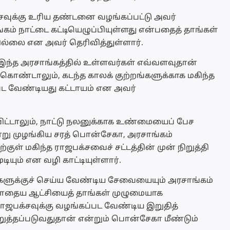
சவுக்கு உரிய தண்டனை வழங்கப்பட்டு அவர்
்கம் நாட்டை கட்டியெழுப்பியுள்ளது என்பதைத் தாங்கள்
ல்லை என அவர் தெரிவித்துள்ளார்.
இந்த அரசாங்கத்தில் உள்ளவர்கள் எவ்வளவுதான்
 கொண்டாலும், கடந்த காலக் குற்றங்களுக்காக மகிந்த
ட வேண்டியது கட்டாயம் என அவர்
ிட்டாலும், நாட்டு நலனுக்காக உண்மையைப் பேச
ு முழங்கிய சரத் பொன்சேகா, அரசாங்கம்
குள் மகிந்த ராஜபக்சவைச் சட்டத்தின் முன் நிறுத்தி
ியும் என வழி காட்டியுள்ளார்.
்களுக்குச் செய்ய வேண்டிய சேவையையும் அரசாங்கம்
்போதைய ஆட்சியைத் தாங்கள் முழுமையாக
ராஜபக்சவுக்கு வழங்கப்பட வேண்டிய இறுதித்
ுத்தப்படுவதுதான் என்றும் பொன்சேகா மீண்டும்