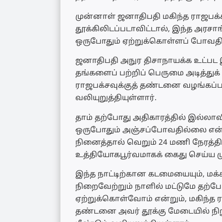
முன்னாள் ஜனாதிபதி மகிந்த ராஜபக்
தூக்கிலிடப்படாவிட்டால், இந்த அரசாங
ஒருபோதும் ஏற்றுக்கொள்ளப் போவதி
ஜனாதிபதி அநுர திசாநாயக்க உட்பட 
தங்களைப் பற்றிப் பெருமை அடித்துக்
ராஜபக்சவுக்குத் தண்டனை வழங்கப்ப
வலியுறுத்தியுள்ளார்.
தாம் தற்போது அதிகாரத்தில் இல்லாவ
ஒருபோதும் அஞ்சப்போவதில்லை என்ற
நினைத்தால் வெறும் 24 மணி நேரத்திற்
உத்தியோகபூர்வமாகக் கைது செய்ய முட
இந்த நாட்டிற்கான கடமையையும், மக
நிறைவேற்றும் நாளில் மட்டுமே தற
ஏற்றுக்கொள்வோம் என்றும், மகிந்த 
தண்டனை அவர் தூக்கு மேடையில் நிற