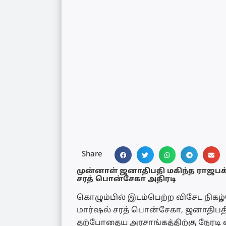
Share
முன்னாள் ஜனாதிபதி மகிந்த ராஜப
சரத் பொன்சேகா அதிரடி
கொழும்பில் இடம்பெற்ற விசேட நிக
மார்ஷல் சரத் பொன்சேகா, ஜனாதிப
தற்போதைய அரசாங்கத்திற்கு நேரடி எ