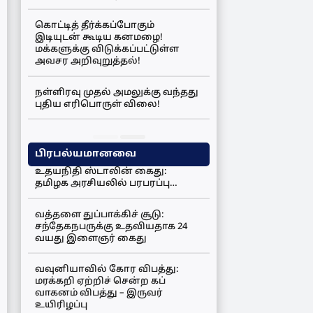
கொட்டித் தீர்க்கப்போகும்
இடியுடன் கூடிய கனமழை!
மக்களுக்கு விடுக்கப்பட்டுள்ள
அவசர அறிவுறுத்தல்!
நள்ளிரவு முதல் அமலுக்கு வந்தது
புதிய எரிபொருள் விலை!
பிரபல்யமானவை
உதயநிதி ஸ்டாலின் கைது:
தமிழக அரசியலில் பரபரப்பு…
வத்தளை துப்பாக்கிச் சூடு:
சந்தேகநபருக்கு உதவியதாக 24
வயது இளைஞர் கைது
வவுனியாவில் கோர விபத்து:
மரக்கறி ஏற்றிச் சென்ற கப்
வாகனம் விபத்து – இருவர்
உயிரிழப்பு