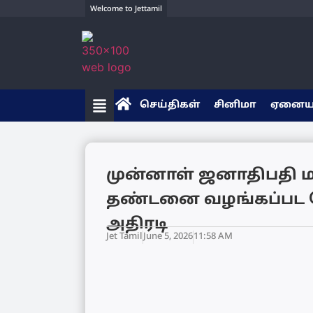
Welcome to Jettamil
செய்திகள்
சினிமா
ஏனை
முன்னாள் ஜனாதிபதி ம
தண்டனை வழங்கப்பட வ
அதிரடி
Jet Tamil
June 5, 2026
11:58 AM