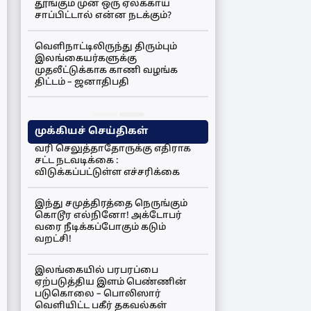
தூங்கும் முன் ஒரு ஏலக்காய்
சாப்பிட்டால் என்ன நடக்கும்?
வெளிநாட்டிலிருந்து திரும்பும்
இலங்கையர்களுக்கு
முதலீட்டுக்காக காணி வழங்க
திட்டம் – ஜனாதிபதி
முக்கியச் செய்திகள்
வரி செலுத்தாதோருக்கு எதிராக
சட்ட நடவடிக்கை :
விடுக்கப்பட்டுள்ள எச்சரிக்கை
இந்து சமுத்திரத்தை நெருங்கும்
கொடூர எல்நினோ! அக்டோபர்
வரை நீடிக்கப்போகும் கடும்
வறட்சி!
இலங்கையில் பரபரப்பை
ஏற்படுத்திய இளம் பெண்ணின்
படுகொலை – பொலிஸார்
வெளியிட்ட பகீர் தகவல்கள்