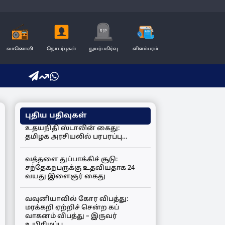
வானொலி
தொடர்புகள்
துயர்பகிர்வு
விளம்பரம்
புதிய பதிவுகள்
உதயநிதி ஸ்டாலின் கைது:
தமிழக அரசியலில் பரபரப்பு…
வத்தளை துப்பாக்கிச் சூடு:
சந்தேகநபருக்கு உதவியதாக 24
வயது இளைஞர் கைது
வவுனியாவில் கோர விபத்து:
மரக்கறி ஏற்றிச் சென்ற கப்
வாகனம் விபத்து – இருவர்
உயிரிழப்பு