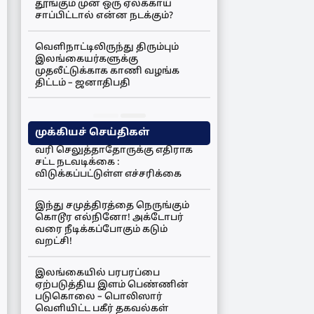
தூங்கும் முன் ஒரு ஏலக்காய்
சாப்பிட்டால் என்ன நடக்கும்?
வெளிநாட்டிலிருந்து திரும்பும்
இலங்கையர்களுக்கு
முதலீட்டுக்காக காணி வழங்க
திட்டம் – ஜனாதிபதி
முக்கியச் செய்திகள்
வரி செலுத்தாதோருக்கு எதிராக
சட்ட நடவடிக்கை :
விடுக்கப்பட்டுள்ள எச்சரிக்கை
இந்து சமுத்திரத்தை நெருங்கும்
கொடூர எல்நினோ! அக்டோபர்
வரை நீடிக்கப்போகும் கடும்
வறட்சி!
இலங்கையில் பரபரப்பை
ஏற்படுத்திய இளம் பெண்ணின்
படுகொலை – பொலிஸார்
வெளியிட்ட பகீர் தகவல்கள்