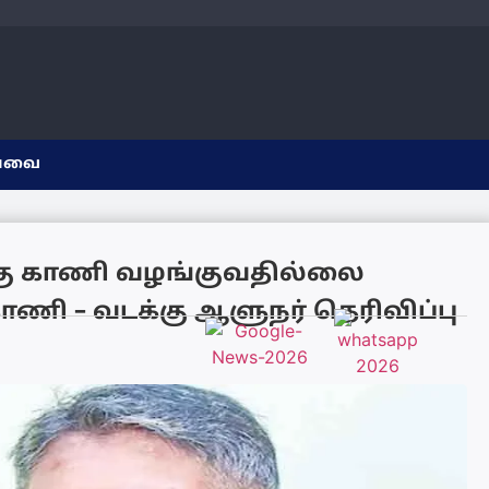
யவை
்கு காணி வழங்குவதில்லை
ாணி – வடக்கு ஆளுநர் தெரிவிப்பு