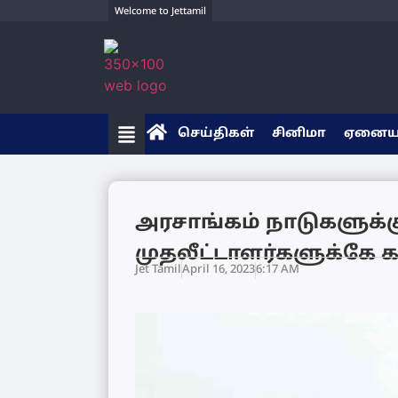
Welcome to Jettamil
செய்திகள்
சினிமா
ஏனை
அரசாங்கம் நாடுகளுக
முதலீட்டாளர்களுக்கே க
Jet Tamil
April 16, 2023
6:17 AM