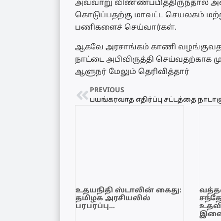
அவ்வாறு விண்ணப்பித்திருந்தால்
கொடுப்பதற்கு மாவட்ட செயலகம் ம
பணிகளைச் செய்வார்கள்.
ஆகவே அரசாங்கம் காணி வழங்குவத
நாட்டை அபிவிருத்தி செய்வதற்காக
ஆளுநர் மேலும் தெரிவித்தார்
PREVIOUS
உதயநிதி ஸ்டாலின் கைது:
வத்தள
தமிழக அரசியலில்
சந்த
பரபரப்பு…
உதவி
இளை