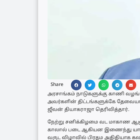
Share
அரசாங்கம் நாடுகளுக்கு காணி வழங
அவர்களின் திட்டங்களுக்கே தே
ஜீவன் தியாகராஜா தெரிவித்தார்.
நேற்று சனிக்கிழமை வட மாகாண ஆளு
காலால் படை ஆகியன இணைந்து யாழ்.
வருட விழாவில் பிரதம அதிதியாக 