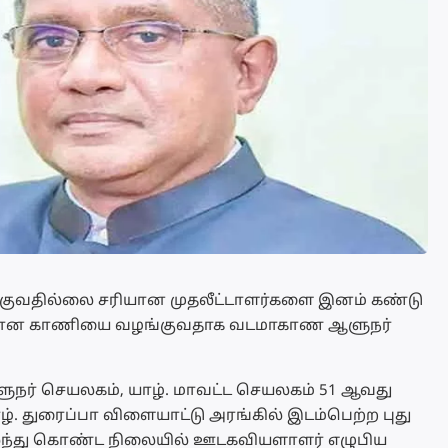
்குவதில்லை சரியான முதலீட்டாளர்களை இனம் கண்டு
வையான காணியை வழங்குவதாக வடமாகாண ஆளுநர்
நர் செயலகம், யாழ். மாவட்ட செயலகம் 51 ஆவது
 துரைப்பா விளையாட்டு அரங்கில் இடம்பெற்ற புது
கலந்து கொண்ட நிலையில் ஊடகவியளாளர் எழுபிய