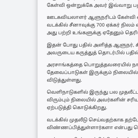
கேள்வி ஒன்றுக்கே அவர் இவ்வாறு பத
ஊடகவியலாளர் ஆளுநரிடம் கேள்வி எழ
வடக்கில் சீனாவுக்கு 700 ஏக்கர் நிலம
அது பற்றி உங்களுக்கு ஏதேனும் தெரி
இதன் போது பதில் அளித்த ஆளுநர், 
அவருடைய கருத்துத் தொடர்பில் பதில்
அரசாங்கத்தை பொறுத்தவரையில் நா
தேவைப்பாடுகள் இருக்கும் நிலையில்
விடுத்துள்ளது.
வெளிநாடுகளில் இருந்து பல முதலீ
விரும்பும் நிலையில் அவர்களின் சரி
ஏற்படுத்தி கொடுக்கிறது.
வடக்கில் முதலீடு செய்வதற்காக தற்
விண்ணப்பித்துள்ளார்களா என்பது தொ