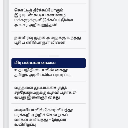
கொட்டித் தீர்க்கப்போகும்
இடியுடன் கூடிய கனமழை!
மக்களுக்கு விடுக்கப்பட்டுள்ள
அவசர அறிவுறுத்தல்!
நள்ளிரவு முதல் அமலுக்கு வந்தது
புதிய எரிபொருள் விலை!
பிரபல்யமானவை
உதயநிதி ஸ்டாலின் கைது:
தமிழக அரசியலில் பரபரப்பு…
வத்தளை துப்பாக்கிச் சூடு:
சந்தேகநபருக்கு உதவியதாக 24
வயது இளைஞர் கைது
வவுனியாவில் கோர விபத்து:
மரக்கறி ஏற்றிச் சென்ற கப்
வாகனம் விபத்து – இருவர்
உயிரிழப்பு