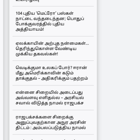
104 புதிய ‘மெட்ரோ’ பஸ்கள்
நாட்டை வந்தடைந்தன; பொதுப்
போக்குவரத்தில் புதிய
அத்தியாயம்!
ஏலக்காயின் அற்புத நன்மைகள்…
தெரிந்துகொள்ள வேண்டிய
முக்கிய தகவல்கள்!
வெடிக்குமா உலகப் போர்? ஈரான்
மீது அமெரிக்காவின் கடும்
தாக்குதல் – அதிகரிக்கும் பதற்றம்
என்னை சிறையில் அடைப்பது
அவ்வளவு எளிதல்ல – அரசியல்
சவால் விடுத்த நாமல் ராஜபக்ச
ராஜபக்சக்களை சிறைக்கு
அனுப்புவதற்கான அநுர அரசின்
திட்டம் : அம்பலப்படுத்திய நாமல்