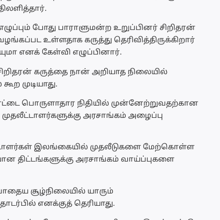
ிலளித்தார்.
ுப்பும் போது பாராளுமன்ற உறுப்பினர் சிறிதரன்
் வழங்கப்பட உள்ளதாக கருத்து தெரிவித்திருக்கிறார்
யுமா எனக் கேள்வி எழுப்பினார்.
சிறிதரன் கருத்தை நான் அறியாத நிலையில்
 கூற முடியாது.
ட்டை பொருளாதார நிதியில் முன்னேற்றுவதற்கான
 முதலீட்டாளர்களுக்கு அரசாங்கம் அழைப்பு
ட்டாளர்கள் இலங்கையில் முதலீடுகளை மேற்கொள்ள
யான திட்டங்களுக்கு அரசாங்கம் வாய்ப்புகளை
போதைய சூழ்நிலையில் யாரும்
டர்பில் எனக்குத் தெரியாது.