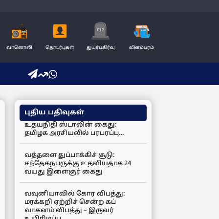
வானொலி
தொடர்புகள்
துயர்பகிர்வு
விளம்பரம்
புதிய பதிவுகள்
உதயநிதி ஸ்டாலின் கைது:
தமிழக அரசியலில் பரபரப்பு…
வத்தளை துப்பாக்கிச் சூடு:
சந்தேகநபருக்கு உதவியதாக 24
வயது இளைஞர் கைது
வவுனியாவில் கோர விபத்து:
மரக்கறி ஏற்றிச் சென்ற கப்
வாகனம் விபத்து – இருவர்
உயிரிழப்பு