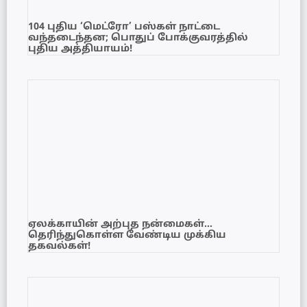
104 புதிய ‘மெட்ரோ’ பஸ்கள் நாட்டை
வந்தடைந்தன; பொதுப் போக்குவரத்தில்
புதிய அத்தியாயம்!
ஏலக்காயின் அற்புத நன்மைகள்…
தெரிந்துகொள்ள வேண்டிய முக்கிய
தகவல்கள்!