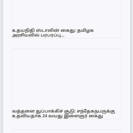
உதயநிதி ஸ்டாலின் கைது: தமிழக
அரசியலில் பரபரப்பு…
வத்தளை துப்பாக்கிச் சூடு: சந்தேகநபருக்கு
உதவியதாக 24 வயது இளைஞர் கைது