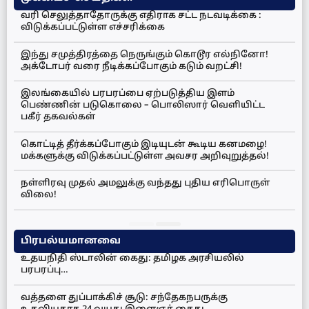
வரி செலுத்தாதோருக்கு எதிராக சட்ட நடவடிக்கை :
விடுக்கப்பட்டுள்ள எச்சரிக்கை
இந்து சமுத்திரத்தை நெருங்கும் கொடூர எல்நினோ!
அக்டோபர் வரை நீடிக்கப்போகும் கடும் வறட்சி!
இலங்கையில் பரபரப்பை ஏற்படுத்திய இளம்
பெண்ணின் படுகொலை – பொலிஸார் வெளியிட்ட
பகீர் தகவல்கள்
கொட்டித் தீர்க்கப்போகும் இடியுடன் கூடிய கனமழை!
மக்களுக்கு விடுக்கப்பட்டுள்ள அவசர அறிவுறுத்தல்!
நள்ளிரவு முதல் அமலுக்கு வந்தது புதிய எரிபொருள்
விலை!
பிரபல்யமானவை
உதயநிதி ஸ்டாலின் கைது: தமிழக அரசியலில்
பரபரப்பு…
வத்தளை துப்பாக்கிச் சூடு: சந்தேகநபருக்கு