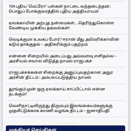
104 புதிய ‘மெட்ரோ’ பஸ்கள் நாட்டை வந்தடைந்தன;
பொதுப் போக்குவரத்தில் புதிய அத்தியாயம்!
ஏலக்காயின் அற்புத நன்மைகள்… தெரிந்துகொள்ள
வேண்டிய முக்கிய தகவல்கள்!
வெடிக்குமா உலகப் போர்? ஈரான் மீது அமெரிக்காவின்
கடும் தாக்குதல் – அதிகரிக்கும் பதற்றம்
என்னை சிறையில் அடைப்பது அவ்வளவு எளிதல்ல –
அரசியல் சவால் விடுத்த நாமல் ராஜபக்ச
ராஜபக்சக்களை சிறைக்கு அனுப்புவதற்கான அநுர
அரசின் திட்டம் : அம்பலப்படுத்திய நாமல்
தூங்கும் முன் ஒரு ஏலக்காய் சாப்பிட்டால் என்ன
நடக்கும்?
வெளிநாட்டிலிருந்து திரும்பும் இலங்கையர்களுக்கு
முதலீட்டுக்காக காணி வழங்க திட்டம் – ஜனாதிபதி
முக்கியச் செய்திகள்