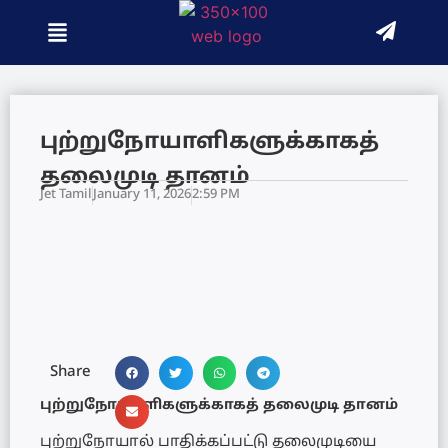
புற்றுநோயாளிகளுக்காகத்
தலைமுடி தானம்
Jet Tamil
January 11, 2026
2:59 PM
Share
புற்றுநோயாளிகளுக்காகத் தலைமுடி தானம்
புற்றுநோயால் பாதிக்கப்பட்டு தலைமுடியை