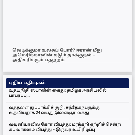
வெடிக்குமா உலகப் போர்? ஈரான் மீது
அமெரிக்காவின் கடும் தாக்குதல் –
அதிகரிக்கும் பதற்றம்
புதிய பதிவுகள்
உதயநிதி ஸ்டாலின் கைது: தமிழக அரசியலில்
பரபரப்பு…
வத்தளை துப்பாக்கிச் சூடு: சந்தேகநபருக்கு
உதவியதாக 24 வயது இளைஞர் கைது
வவுனியாவில் கோர விபத்து: மரக்கறி ஏற்றிச் சென்ற
கப் வாகனம் விபத்து – இருவர் உயிரிழப்பு