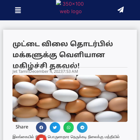
முட்டை விலை தொடர்பில்
மக்களுக்கு வெளியான
மகிழ்ச்சி தகவல்!
Jet Tamil
December 4, 2023
7:53 AM
Share
இலங்கையில் நிலவும் பொருளாதார நெருக்கடி நிலைக்கு மத்தியில்