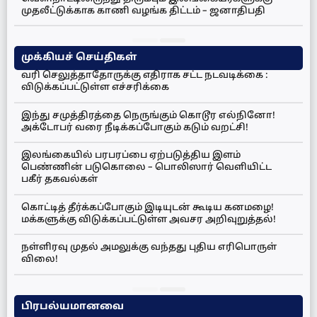
முதலீட்டுக்காக காணி வழங்க திட்டம் – ஜனாதிபதி
முக்கியச் செய்திகள்
வரி செலுத்தாதோருக்கு எதிராக சட்ட நடவடிக்கை :
விடுக்கப்பட்டுள்ள எச்சரிக்கை
இந்து சமுத்திரத்தை நெருங்கும் கொடூர எல்நினோ!
அக்டோபர் வரை நீடிக்கப்போகும் கடும் வறட்சி!
இலங்கையில் பரபரப்பை ஏற்படுத்திய இளம்
பெண்ணின் படுகொலை – பொலிஸார் வெளியிட்ட
பகீர் தகவல்கள்
கொட்டித் தீர்க்கப்போகும் இடியுடன் கூடிய கனமழை!
மக்களுக்கு விடுக்கப்பட்டுள்ள அவசர அறிவுறுத்தல்!
நள்ளிரவு முதல் அமலுக்கு வந்தது புதிய எரிபொருள்
விலை!
பிரபல்யமானவை