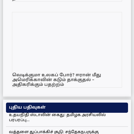
வெடிக்குமா உலகப் போர்? ஈரான் மீது
அமெரிக்காவின் கடும் தாக்குதல் –
அதிகரிக்கும் பதற்றம்
புதிய பதிவுகள்
உதயநிதி ஸ்டாலின் கைது: தமிழக அரசியலில்
பரபரப்பு…
வத்தளை துப்பாக்கிச் சூடு: சந்தேகநபருக்கு