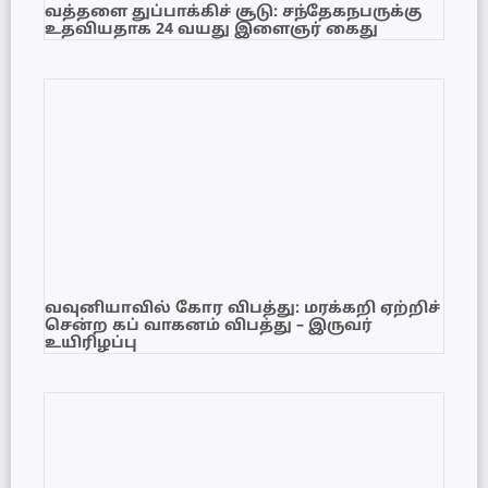
வத்தளை துப்பாக்கிச் சூடு: சந்தேகநபருக்கு
உதவியதாக 24 வயது இளைஞர் கைது
வவுனியாவில் கோர விபத்து: மரக்கறி ஏற்றிச்
சென்ற கப் வாகனம் விபத்து – இருவர்
உயிரிழப்பு