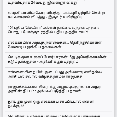
உதவியதாக 24 வயது இளைஞர் கைது
வவுனியாவில் கோர விபத்து: மரக்கறி ஏற்றிச் சென்ற
கப் வாகனம் விபத்து – இருவர் உயிரிழப்பு
104 புதிய ‘மெட்ரோ’ பஸ்கள் நாட்டை வந்தடைந்தன;
பொதுப் போக்குவரத்தில் புதிய அத்தியாயம்!
ஏலக்காயின் அற்புத நன்மைகள்… தெரிந்துகொள்ள
வேண்டிய முக்கிய தகவல்கள்!
வெடிக்குமா உலகப் போர்? ஈரான் மீது அமெரிக்காவின்
கடும் தாக்குதல் – அதிகரிக்கும் பதற்றம்
என்னை சிறையில் அடைப்பது அவ்வளவு எளிதல்ல –
அரசியல் சவால் விடுத்த நாமல் ராஜபக்ச
ராஜபக்சக்களை சிறைக்கு அனுப்புவதற்கான அநுர
அரசின் திட்டம் : அம்பலப்படுத்திய நாமல்
தூங்கும் முன் ஒரு ஏலக்காய் சாப்பிட்டால் என்ன
நடக்கும்?
வெளிநாட்டிலிருந்து திரும்பும் இலங்கையர்களுக்கு