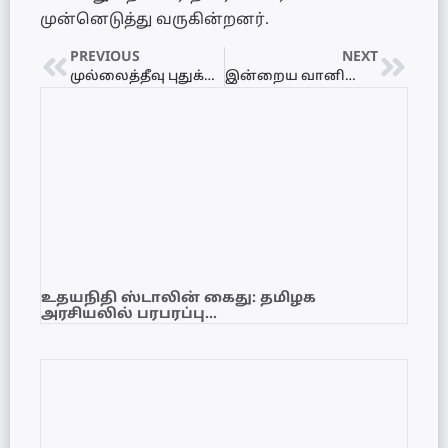
முன்னெடுத்து வருகின்றனர்.
PREVIOUS
NEXT
முல்லைத்தீவு புதுக்குடியிருப்பில் சிக்கிய வெங்கணாந்திப் பாம்பு!
இன்றைய வானிலை அறிக்கை – Today’s weather report
உதயநிதி ஸ்டாலின் கைது: தமிழக
அரசியலில் பரபரப்பு…