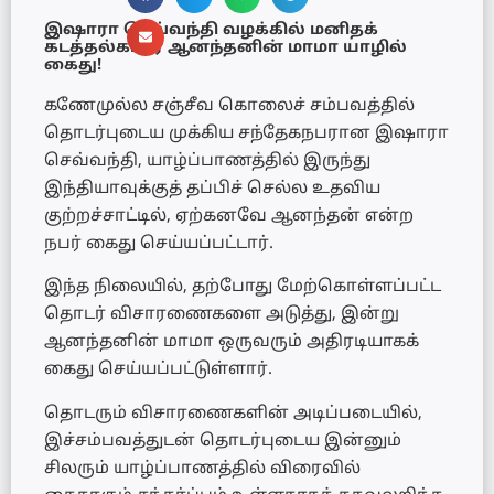
இஷாரா செவ்வந்தி வழக்கில் மனிதக்
கடத்தல்காரர் ஆனந்தனின் மாமா யாழில்
கைது!
கணேமுல்ல சஞ்சீவ கொலைச் சம்பவத்தில்
தொடர்புடைய முக்கிய சந்தேகநபரான இஷாரா
செவ்வந்தி, யாழ்ப்பாணத்தில் இருந்து
இந்தியாவுக்குத் தப்பிச் செல்ல உதவிய
குற்றச்சாட்டில், ஏற்கனவே ஆனந்தன் என்ற
நபர் கைது செய்யப்பட்டார்.
இந்த நிலையில், தற்போது மேற்கொள்ளப்பட்ட
தொடர் விசாரணைகளை அடுத்து, இன்று
ஆனந்தனின் மாமா ஒருவரும் அதிரடியாகக்
கைது செய்யப்பட்டுள்ளார்.
தொடரும் விசாரணைகளின் அடிப்படையில்,
இச்சம்பவத்துடன் தொடர்புடைய இன்னும்
சிலரும் யாழ்ப்பாணத்தில் விரைவில்