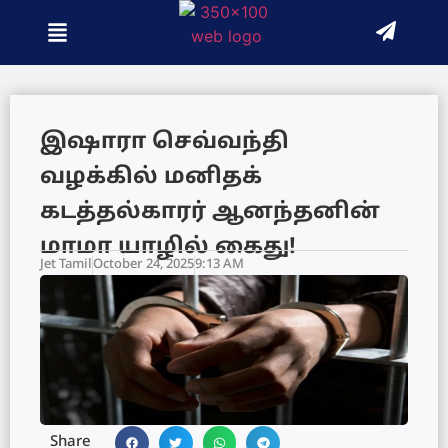
இஷாரா செவ்வந்தி
வழக்கில் மனிதக்
கடத்தல்காரர் ஆனந்தனின்
மாமா யாழில் கைது!
Jet Tamil
October 24, 2025
9:13 AM
Share