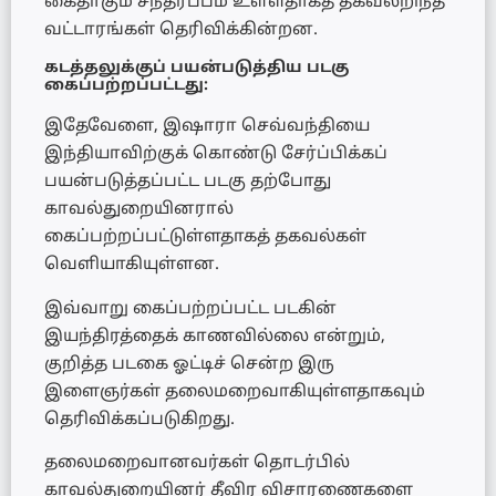
கைதாகும் சந்தர்ப்பம் உள்ளதாகத் தகவலறிந்த
வட்டாரங்கள் தெரிவிக்கின்றன.
கடத்தலுக்குப் பயன்படுத்திய படகு
கைப்பற்றப்பட்டது:
இதேவேளை, இஷாரா செவ்வந்தியை
இந்தியாவிற்குக் கொண்டு சேர்ப்பிக்கப்
பயன்படுத்தப்பட்ட படகு தற்போது
காவல்துறையினரால்
கைப்பற்றப்பட்டுள்ளதாகத் தகவல்கள்
வெளியாகியுள்ளன.
இவ்வாறு கைப்பற்றப்பட்ட படகின்
இயந்திரத்தைக் காணவில்லை என்றும்,
குறித்த படகை ஓட்டிச் சென்ற இரு
இளைஞர்கள் தலைமறைவாகியுள்ளதாகவும்
தெரிவிக்கப்படுகிறது.
தலைமறைவானவர்கள் தொடர்பில்
காவல்துறையினர் தீவிர விசாரணைகளை