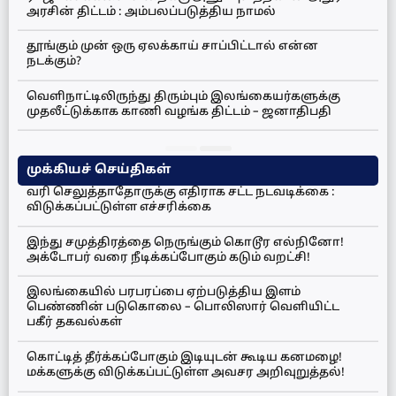
அரசின் திட்டம் : அம்பலப்படுத்திய நாமல்
தூங்கும் முன் ஒரு ஏலக்காய் சாப்பிட்டால் என்ன
நடக்கும்?
வெளிநாட்டிலிருந்து திரும்பும் இலங்கையர்களுக்கு
முதலீட்டுக்காக காணி வழங்க திட்டம் – ஜனாதிபதி
முக்கியச் செய்திகள்
வரி செலுத்தாதோருக்கு எதிராக சட்ட நடவடிக்கை :
விடுக்கப்பட்டுள்ள எச்சரிக்கை
இந்து சமுத்திரத்தை நெருங்கும் கொடூர எல்நினோ!
அக்டோபர் வரை நீடிக்கப்போகும் கடும் வறட்சி!
இலங்கையில் பரபரப்பை ஏற்படுத்திய இளம்
பெண்ணின் படுகொலை – பொலிஸார் வெளியிட்ட
பகீர் தகவல்கள்
கொட்டித் தீர்க்கப்போகும் இடியுடன் கூடிய கனமழை!
மக்களுக்கு விடுக்கப்பட்டுள்ள அவசர அறிவுறுத்தல்!