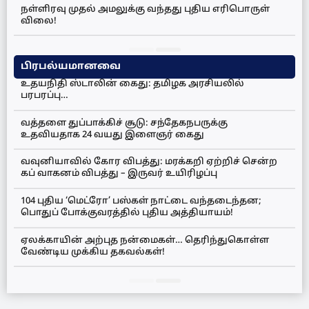
நள்ளிரவு முதல் அமலுக்கு வந்தது புதிய எரிபொருள்
விலை!
பிரபல்யமானவை
உதயநிதி ஸ்டாலின் கைது: தமிழக அரசியலில்
பரபரப்பு…
வத்தளை துப்பாக்கிச் சூடு: சந்தேகநபருக்கு
உதவியதாக 24 வயது இளைஞர் கைது
வவுனியாவில் கோர விபத்து: மரக்கறி ஏற்றிச் சென்ற
கப் வாகனம் விபத்து – இருவர் உயிரிழப்பு
104 புதிய ‘மெட்ரோ’ பஸ்கள் நாட்டை வந்தடைந்தன;
பொதுப் போக்குவரத்தில் புதிய அத்தியாயம்!
ஏலக்காயின் அற்புத நன்மைகள்… தெரிந்துகொள்ள
வேண்டிய முக்கிய தகவல்கள்!