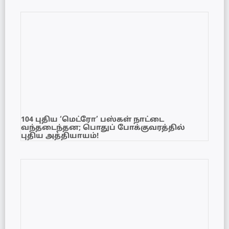
104 புதிய ‘மெட்ரோ’ பஸ்கள் நாட்டை
வந்தடைந்தன; பொதுப் போக்குவரத்தில்
புதிய அத்தியாயம்!