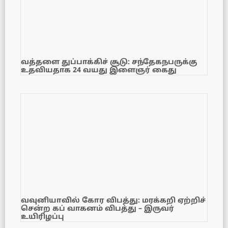
வத்தளை துப்பாக்கிச் சூடு: சந்தேகநபருக்கு
உதவியதாக 24 வயது இளைஞர் கைது
வவுனியாவில் கோர விபத்து: மரக்கறி ஏற்றிச்
சென்ற கப் வாகனம் விபத்து – இருவர்
உயிரிழப்பு