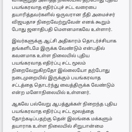
வாக்குறுதி அளித்த நிலையில் தற்போது புதிய
பயங்கரவாத எதிர்ப்புச் சட்ட வரைபை
தயாரித்தவர்களில் ஒருவரான நீதி அமைச்சர்
விஜயதாச நிறைவேற்றுவேன் எனக் கூறும்
போது ஜனாதிபதி மௌனமாகவே உள்ளார்.
இவர்களுக்கு ஆட்சி அதிகாரம் தொடர்ச்சியாக
தங்களிடமே இருக்க வேண்டும் என்பதில்
கவனமாக உள்ள நிலையில் புதிய
பயங்கரவாத எதிர்ப்பு சட்ட மூலம்
நிறைவேறுகிறதோ இல்லையோ தற்போது
நடைமுறையில் இருக்கும் பயங்கரவாத
சட்டத்தை தொடர்ந்து வைத்திருக்க வேண்டும்
என்ற மனோநிலையில் உள்ளனர்.
ஆகவே பல்வேறு ஆபத்துக்கள் நிறைந்த புதிய
பயங்கரவாத எதிர்ப்பு சட்ட மூலத்தை
தோற்கடிப்பதற்கு தென் இலங்கை மக்களும்
தயாராக உள்ள நிலையில் சிறுபான்மை