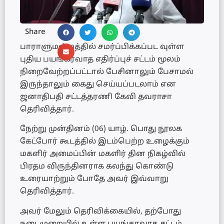
Share
பாராளுமன்றத்தில் சமர்ப்பிக்கப்பட வுள்ள
புதிய பயங்கரவாத எதிர்ப்புச் சட்டம் மூலம்
நிறைவேற்றப்பட்டால் பேசினாலும் பேசாமல்
இருந்தாலும் கைது செய்யப்படலாம் என
ஜனாதிபதி சட்டத்தரணி கேவி தவராசா
தெரிவித்தார்.
நேற்று முன்தினம் (06) யாழ். பொது நூலக
கேட்போர் கூடத்தில் இடம்பெற்ற உழைக்கும்
மகளிர் அமைப்பின் மகளிர் தின நிகழ்வில்
பிரதம விருந்தினராக கலந்து கொண்டு
உரையாற்றும் போதே அவர் இவ்வாறு
தெரிவித்தார்.
அவர் மேலும் தெரிவிக்கையில், தற்போது