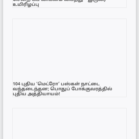
உயிரிழப்பு
104 புதிய ‘மெட்ரோ’ பஸ்கள் நாட்டை
வந்தடைந்தன; பொதுப் போக்குவரத்தில்
புதிய அத்தியாயம்!