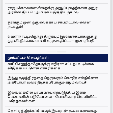
ராஜபக்சக்களை சிறைக்கு அனுப்புவதற்கான அநுர
அரசின் திட்டம் : அம்பலப்படுத்திய நாமல்
தூங்கும் முன் ஒரு ஏலக்காய் சாப்பிட்டால் என்ன
நடக்கும்?
வெளிநாட்டிலிருந்து திரும்பும் இலங்கையர்களுக்கு
முதலீட்டுக்காக காணி வழங்க திட்டம் – ஜனாதிபதி
முக்கியச் செய்திகள்
வரி செலுத்தாதோருக்கு எதிராக சட்ட நடவடிக்கை :
விடுக்கப்பட்டுள்ள எச்சரிக்கை
இந்து சமுத்திரத்தை நெருங்கும் கொடூர எல்நினோ!
அக்டோபர் வரை நீடிக்கப்போகும் கடும் வறட்சி!
இலங்கையில் பரபரப்பை ஏற்படுத்திய இளம்
பெண்ணின் படுகொலை – பொலிஸார் வெளியிட்ட
பகீர் தகவல்கள்
கொட்டித் தீர்க்கப்போகும் இடியுடன் கூடிய கனமழை!