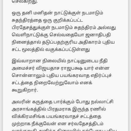
செல்கிறது.
ஒரு தனி மனிதன் நாட்டுக்குள் நடமாடும்
சுதந்திரத்தை ஒரு குறிக்கப்பட்ட
பிரதேசத்துக்குள் நடமாடும் சுதந்திரம் அல்லது
வெளிநாட்டுக்கு செல்வதையோ ஜனாதிபதி
நினைத்தால் தடுப்பதற்குரிய அதிகாரம் புதிய
சட்ட மூலத்தில் வகுக்கப்பட்டுள்ளது
இவ்வாறான நிலையில் நாட்டினுடைய நீதி
அமைச்சர் விஜயதாச ராஜபக்ஷ யார் என்ன
சொன்னாலும் புதிய பயங்கரவாத எதிர்ப்புச்
சட்டத்தை நிறைவேற்றுவோம் எனக்
கூறுகிறார்.
அவரின் கருத்தை பார்க்கும் போது நல்லாட்சி
அரசாங்கத்தில் பிரதமராக இருந்த ரணில்
விக்கிரமசிங்க பயங்கரவாதச் சட்டத்தை
முற்றாக நீக்குவேன் என சர்வதேசத்திடம்