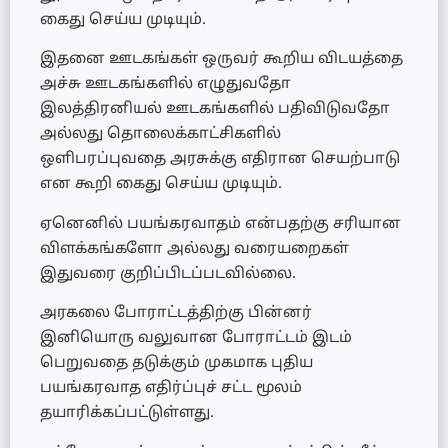
கைது செய்ய முடியும்.
இதனை ஊடகங்கள் ஒருவர் கூறிய விடயத்தை
அச்சு ஊடகங்களில் எழுதுவதோ
இலத்திரனியல் ஊடகங்களில் பதிவிடுவதோ
அல்லது தொலைக்காட்சிகளில்
ஒளிபரப்புவதை அரசுக்கு எதிரான செயற்பாடு
என கூறி கைது செய்ய முடியும்.
ஏனெனில் பயங்கரவாதம் என்பதற்கு சரியான
விளக்கங்களோ அல்லது வரையறைகள்
இதுவரை குறிப்பிடப்படவில்லை.
அரகலை போராட்டத்திற்கு பின்னர்
இனியொரு வலுவான போராட்டம் இடம்
பெறுவதை தடுக்கும் முகமாக புதிய
பயங்கரவாத எதிர்ப்புச் சட்ட மூலம்
தயாரிக்கப்பட்டுள்ளது.