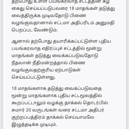
தற்போது உள்ள பயங்கரவாத சட்டத்தின் கீழ்
கைது செய்யப்படுபவரை 18 மாதங்கள் தடுத்து
வைத்திருக்க முடிவதோடு பிணை
வழங்குவதானால் சட்டமா அதிபரிடம் அனுமதி
பெறப்பட வேண்டும்.
ஆனால் தற்போது தயாரிக்கப்பட்டுள்ள புதிய
பயங்கரவாத எதிர்ப்புச் சட்டத்தில் மூன்று
மாதங்கள் தடுத்து வைக்கப்படுவதோடு
நீதவான் நீதிமன்றத்தால் பிணை
வழங்குவதற்குரிய ஏற்பாடுகள்
செய்யப்பட்டுள்ளது.
18 மாதங்களாக தடுத்து வைக்ப்படுவதை
மூன்று மாதங்களாக புதிய சட்டமூலத்தில்
கூறப்பட்டாலும் வழக்கு தாக்கல் தொடர்பில்
சுமார் 20 வருடங்கள் வரை சட்டமா அதிபர்
குற்றப்பத்திரம் தாக்கல் செய்யாமலே
இழுத்தடிக்க முடியும்.