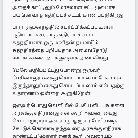
நடைமுறையில் உள்ள பயங்கரவாத சட்டம்
அதைக் காட்டிலும் மோசமான சட்ட மூலமாக
பயங்கரவாத எதிர்ப்புச் சட்டம் காணப்படுகிறது.
பாராளுமன்றத்தில் சமர்ப்பிக்கப்பட உள்ள
புதிய பயங்கரவாத எதிர்ப்புச் சட்டம்
சுதந்திரமாக ஒரு மனிதன் நடமாடும்
சுதந்திரத்தை பறிப்பதாக அமைவதோடு
ஊடகங்களை அடக்குவதாக அமைகிறது.
மேலே குறிப்பிட்டது போன்று ஒருவர்
பேசினாலும் கைது செய்யப்படலாம் பேசாமல்
இருந்தாலும் கைது செய்யப்படலாம் என்பதற்கு
உதாரணம் ஒன்றை கூறுகிறேன்.
ஒருவர் பொது வெளியில் பேசிய விடயங்களை
அரசுக்கு எதிரானது என கூறி அவரை கைது
செய்ய முடியும் அவ்வாறு ஒருவர் பேசியதை
கேட்டுக் கொண்டிருந்தவரை அரசுக்கு எதிராக
தூண்டப்படுகிறார் எனக் கூறி அவரையும்