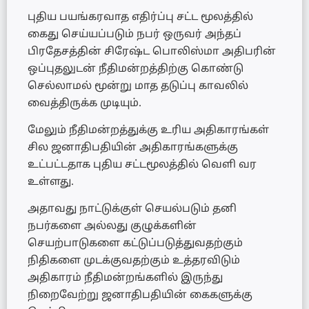
புதிய பயங்கரவாத எதிர்ப்பு சட்ட மூலத்தில்
கைது செய்யப்படும் நபர் ஒருவர் அந்தப்
பிரதேசத்தின் சிரேஷ்ட பொலிஸ்மா அதிபரின்
ஒப்புதலுடன் நீதிமன்றத்திற்கு கொண்டு
செல்லாமல் மூன்று மாத தடுப்பு காவலில்
வைத்திருக்க முடியும்.
மேலும் நீதிமன்றத்துக்கு உரிய அதிகாரங்கள்
சில ஜனாதிபதியின் அதிகாரங்களுக்கு
உட்பட்டதாக புதிய சட்டமூலத்தில் வெளி வர
உள்ளது.
அதாவது நாட்டுக்குள் செயல்படும் தனி
நபர்களை அல்லது குழுக்களின்
செயற்பாடுகளை கட்டுப்படுத்துவதற்கும்
நிதிகளை முடக்குவதற்கும் உத்தரவிடும்
அதிகாரம் நீதிமன்றங்களில் இருந்து
நிறைவேற்று ஜனாதிபதியின் கைகளுக்கு