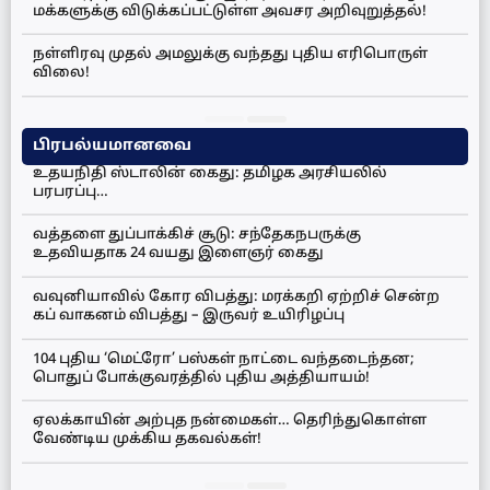
மக்களுக்கு விடுக்கப்பட்டுள்ள அவசர அறிவுறுத்தல்!
நள்ளிரவு முதல் அமலுக்கு வந்தது புதிய எரிபொருள்
விலை!
பிரபல்யமானவை
உதயநிதி ஸ்டாலின் கைது: தமிழக அரசியலில்
பரபரப்பு…
வத்தளை துப்பாக்கிச் சூடு: சந்தேகநபருக்கு
உதவியதாக 24 வயது இளைஞர் கைது
வவுனியாவில் கோர விபத்து: மரக்கறி ஏற்றிச் சென்ற
கப் வாகனம் விபத்து – இருவர் உயிரிழப்பு
104 புதிய ‘மெட்ரோ’ பஸ்கள் நாட்டை வந்தடைந்தன;
பொதுப் போக்குவரத்தில் புதிய அத்தியாயம்!
ஏலக்காயின் அற்புத நன்மைகள்… தெரிந்துகொள்ள
வேண்டிய முக்கிய தகவல்கள்!