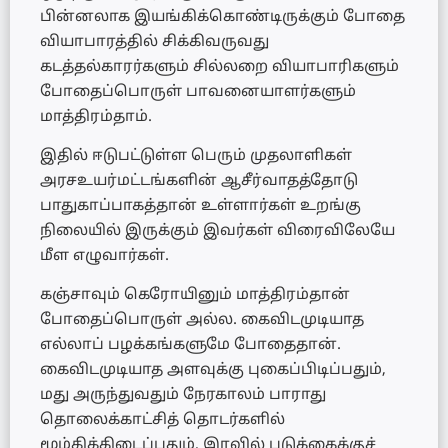
பின்னலாக இயங்கிக்கொண்டிருக்கும் போதை
வியாபாரத்தில் சிக்கிவருவது
கடத்தல்காரர்களும் சில்லறை வியாபாரிகளும்
போதைப்பொருள் பாவனையாளர்களும்
மாத்திரம்தாம்.
இதில் ஈடுபட்டுள்ள பெரும் முதலாளிகள்
அரசஉயர்மட்டங்களின் ஆசீர்வாதத்தோடு
பாதுகாப்பாகத்தான் உள்ளார்கள் உறங்கு
நிலையில் இருக்கும் இவர்கள் விரைவிலேயே
மீள எழுவார்கள்.
கஞ்சாவும் கெரோயினும் மாத்திரம்தான்
போதைப்பொருள் அல்ல. கைவிடமுடியாத
எல்லாப் பழக்கங்களுமே போதைதான்.
கைவிடமுடியாத அளவுக்கு புகைப்பிடிப்பதும்,
மது அருந்துவதும் நேரகாலம் பாராது
தொலைக்காட்சித் தொடர்களில்
மூழ்கிக்கிடைப்பதும், இரவில் படுக்கைக்குச்