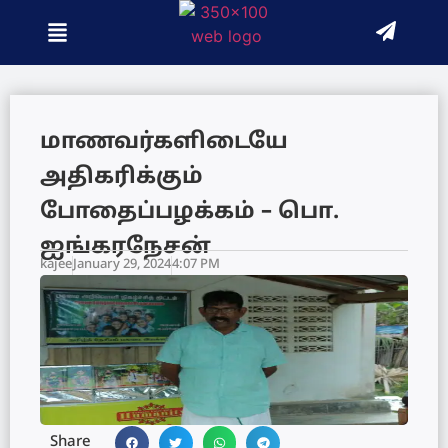
மாணவர்களிடையே
அதிகரிக்கும்
போதைப்பழக்கம் – பொ.
ஐங்கரநேசன்
kajee
January 29, 2024
4:07 PM
Share