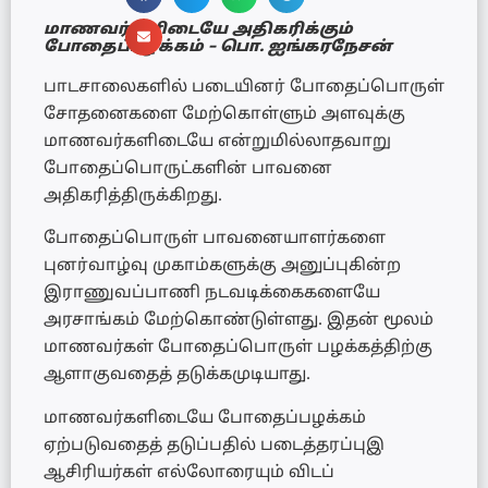
மாணவர்களிடையே அதிகரிக்கும்
போதைப்பழக்கம் – பொ. ஐங்கரநேசன்
பாடசாலைகளில் படையினர் போதைப்பொருள்
சோதனைகளை மேற்கொள்ளும் அளவுக்கு
மாணவர்களிடையே என்றுமில்லாதவாறு
போதைப்பொருட்களின் பாவனை
அதிகரித்திருக்கிறது.
போதைப்பொருள் பாவனையாளர்களை
புனர்வாழ்வு முகாம்களுக்கு அனுப்புகின்ற
இராணுவப்பாணி நடவடிக்கைகளையே
அரசாங்கம் மேற்கொண்டுள்ளது. இதன் மூலம்
மாணவர்கள் போதைப்பொருள் பழக்கத்திற்கு
ஆளாகுவதைத் தடுக்கமுடியாது.
மாணவர்களிடையே போதைப்பழக்கம்
ஏற்படுவதைத் தடுப்பதில் படைத்தரப்புஇ
ஆசிரியர்கள் எல்லோரையும் விடப்