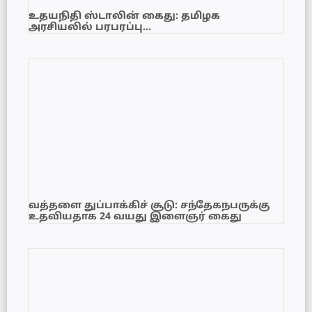
உதயநிதி ஸ்டாலின் கைது: தமிழக
அரசியலில் பரபரப்பு…
வத்தளை துப்பாக்கிச் சூடு: சந்தேகநபருக்கு
உதவியதாக 24 வயது இளைஞர் கைது