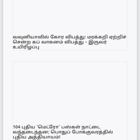
வவுனியாவில் கோர விபத்து: மரக்கறி ஏற்றிச்
சென்ற கப் வாகனம் விபத்து – இருவர்
உயிரிழப்பு
104 புதிய ‘மெட்ரோ’ பஸ்கள் நாட்டை
வந்தடைந்தன; பொதுப் போக்குவரத்தில்
புதிய அத்தியாயம்!