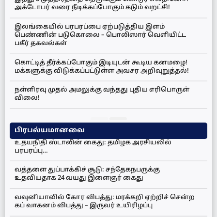
அக்டோபர் வரை நீடிக்கப்போகும் கடும் வறட்சி!
இலங்கையில் பரபரப்பை ஏற்படுத்திய இளம்
பெண்ணின் படுகொலை – பொலிஸார் வெளியிட்ட
பகீர் தகவல்கள்
கொட்டித் தீர்க்கப்போகும் இடியுடன் கூடிய கனமழை!
மக்களுக்கு விடுக்கப்பட்டுள்ள அவசர அறிவுறுத்தல்!
நள்ளிரவு முதல் அமலுக்கு வந்தது புதிய எரிபொருள்
விலை!
பிரபல்யமானவை
உதயநிதி ஸ்டாலின் கைது: தமிழக அரசியலில்
பரபரப்பு…
வத்தளை துப்பாக்கிச் சூடு: சந்தேகநபருக்கு
உதவியதாக 24 வயது இளைஞர் கைது
வவுனியாவில் கோர விபத்து: மரக்கறி ஏற்றிச் சென்ற
கப் வாகனம் விபத்து – இருவர் உயிரிழப்பு