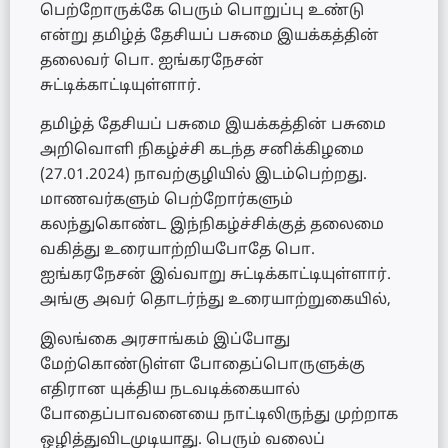
பெற்றோருக்கே பெரும் பொறுப்பு உண்டு
என்று தமிழ்த் தேசியப் பசுமை இயக்கத்தின்
தலைவர் பொ. ஐங்கரநேசன்
சுட்டிக்காட்டியுள்ளார்.
தமிழ்த் தேசியப் பசுமை இயக்கத்தின் பசுமை
அறிவொளி நிகழ்ச்சி கடந்த சனிக்கிழமை
(27.01.2024) நாவற்குழியில் இடம்பெற்றது.
மாணவர்களும் பெற்றோர்களும்
கலந்துகொண்ட இந்நிகழ்ச்சிக்குத் தலைமை
வகித்து உரையாற்றியபோதே பொ.
ஐங்கரநேசன் இவ்வாறு சுட்டிக்காட்டியுள்ளார்.
அங்கு அவர் தொடர்ந்து உரையாற்றுகையில்,
இலங்கை அரசாங்கம் இப்போது
மேற்கொண்டுள்ள போதைப்பொருளுக்கு
எதிரான யுக்திய நடவடிக்கையால்
போதைப்பாவனையை நாட்டிலிருந்து முற்றாக
ஒழித்துவிடமுடியாது. பெரும் வலைப்