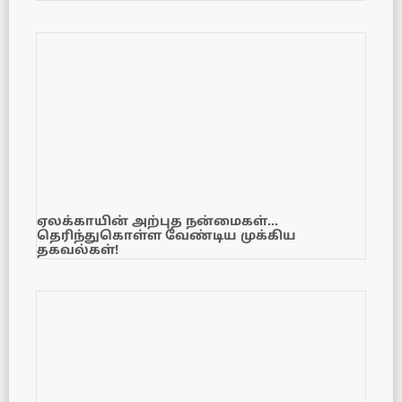
ஏலக்காயின் அற்புத நன்மைகள்…
தெரிந்துகொள்ள வேண்டிய முக்கிய
தகவல்கள்!