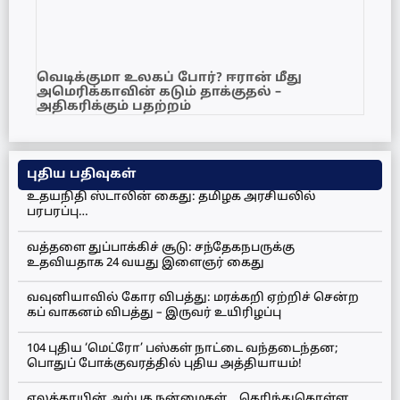
வெடிக்குமா உலகப் போர்? ஈரான் மீது
அமெரிக்காவின் கடும் தாக்குதல் –
அதிகரிக்கும் பதற்றம்
புதிய பதிவுகள்
உதயநிதி ஸ்டாலின் கைது: தமிழக அரசியலில்
பரபரப்பு…
வத்தளை துப்பாக்கிச் சூடு: சந்தேகநபருக்கு
உதவியதாக 24 வயது இளைஞர் கைது
வவுனியாவில் கோர விபத்து: மரக்கறி ஏற்றிச் சென்ற
கப் வாகனம் விபத்து – இருவர் உயிரிழப்பு
104 புதிய ‘மெட்ரோ’ பஸ்கள் நாட்டை வந்தடைந்தன;
பொதுப் போக்குவரத்தில் புதிய அத்தியாயம்!
ஏலக்காயின் அற்புத நன்மைகள்… தெரிந்துகொள்ள