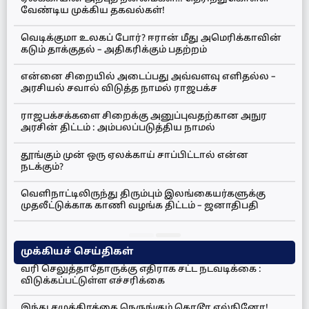
வேண்டிய முக்கிய தகவல்கள்!
வெடிக்குமா உலகப் போர்? ஈரான் மீது அமெரிக்காவின்
கடும் தாக்குதல் – அதிகரிக்கும் பதற்றம்
என்னை சிறையில் அடைப்பது அவ்வளவு எளிதல்ல –
அரசியல் சவால் விடுத்த நாமல் ராஜபக்ச
ராஜபக்சக்களை சிறைக்கு அனுப்புவதற்கான அநுர
அரசின் திட்டம் : அம்பலப்படுத்திய நாமல்
தூங்கும் முன் ஒரு ஏலக்காய் சாப்பிட்டால் என்ன
நடக்கும்?
வெளிநாட்டிலிருந்து திரும்பும் இலங்கையர்களுக்கு
முதலீட்டுக்காக காணி வழங்க திட்டம் – ஜனாதிபதி
முக்கியச் செய்திகள்
வரி செலுத்தாதோருக்கு எதிராக சட்ட நடவடிக்கை :
விடுக்கப்பட்டுள்ள எச்சரிக்கை
இந்து சமுத்திரத்தை நெருங்கும் கொடூர எல்நினோ!