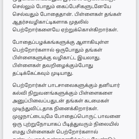
செல்லும் போதும் கைப்பேசிகளுடனேயே
செல்வதும் போதைதான். பிள்ளைகள் தங்கள்
ஆதர்சவழிகாட்டிகளாக முதலில்
பெற்றோர்களையே ஏற்றுக்கொள்கிறார்கள்.
போதைப்பழக்கங்களுக்கு ஆளாகியுள்ள
பெற்றோர்களால் ஒருபோதும் தங்கள்
பிள்ளைகளுக்கு வழிகாட்ட இயலாது.
பிள்ளைகள் தவறிழைக்கும்போது
தட்டிக்கேட்கவும் முடியாது.
பெற்றோர்கள் பாடசாலைகளுக்கும் தனியார்
கல்வி நிறுவனங்களுக்கும் பிள்ளைகளை
அனுப்பிவைப்பதுடன் தங்கள் கடமைகள்
முடிந்துவிட்டதாக நினைக்கிறார்கள்.
முழுநாட்டையுமே போதைப்பொருட் பாவனை
ஒரு புற்றுநோயாகப் பீடித்துவரும் நிலையில்
எமது பிள்ளைகள் பெற்றோர்களால்