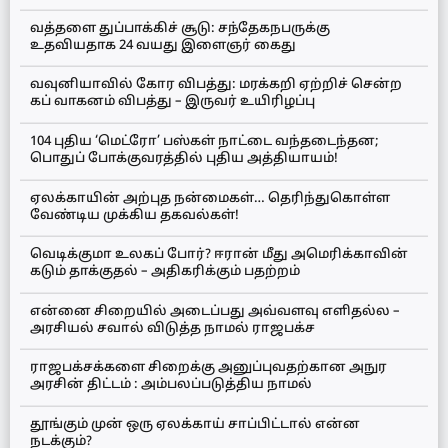
வத்தளை துப்பாக்கிச் சூடு: சந்தேகநபருக்கு
உதவியதாக 24 வயது இளைஞர் கைது
வவுனியாவில் கோர விபத்து: மரக்கறி ஏற்றிச் சென்ற
கப் வாகனம் விபத்து – இருவர் உயிரிழப்பு
104 புதிய ‘மெட்ரோ’ பஸ்கள் நாட்டை வந்தடைந்தன;
பொதுப் போக்குவரத்தில் புதிய அத்தியாயம்!
ஏலக்காயின் அற்புத நன்மைகள்… தெரிந்துகொள்ள
வேண்டிய முக்கிய தகவல்கள்!
வெடிக்குமா உலகப் போர்? ஈரான் மீது அமெரிக்காவின்
கடும் தாக்குதல் – அதிகரிக்கும் பதற்றம்
என்னை சிறையில் அடைப்பது அவ்வளவு எளிதல்ல –
அரசியல் சவால் விடுத்த நாமல் ராஜபக்ச
ராஜபக்சக்களை சிறைக்கு அனுப்புவதற்கான அநுர
அரசின் திட்டம் : அம்பலப்படுத்திய நாமல்
தூங்கும் முன் ஒரு ஏலக்காய் சாப்பிட்டால் என்ன
நடக்கும்?