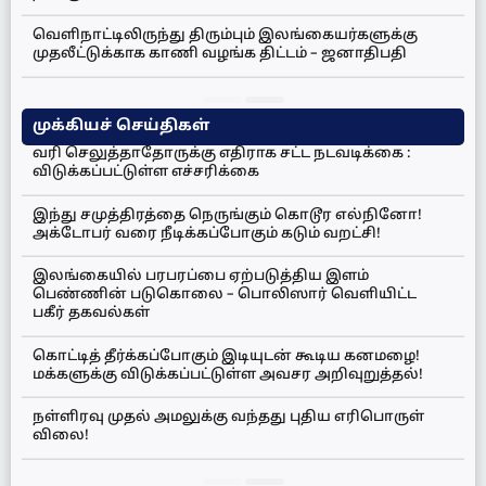
வெளிநாட்டிலிருந்து திரும்பும் இலங்கையர்களுக்கு
முதலீட்டுக்காக காணி வழங்க திட்டம் – ஜனாதிபதி
முக்கியச் செய்திகள்
வரி செலுத்தாதோருக்கு எதிராக சட்ட நடவடிக்கை :
விடுக்கப்பட்டுள்ள எச்சரிக்கை
இந்து சமுத்திரத்தை நெருங்கும் கொடூர எல்நினோ!
அக்டோபர் வரை நீடிக்கப்போகும் கடும் வறட்சி!
இலங்கையில் பரபரப்பை ஏற்படுத்திய இளம்
பெண்ணின் படுகொலை – பொலிஸார் வெளியிட்ட
பகீர் தகவல்கள்
கொட்டித் தீர்க்கப்போகும் இடியுடன் கூடிய கனமழை!
மக்களுக்கு விடுக்கப்பட்டுள்ள அவசர அறிவுறுத்தல்!
நள்ளிரவு முதல் அமலுக்கு வந்தது புதிய எரிபொருள்
விலை!