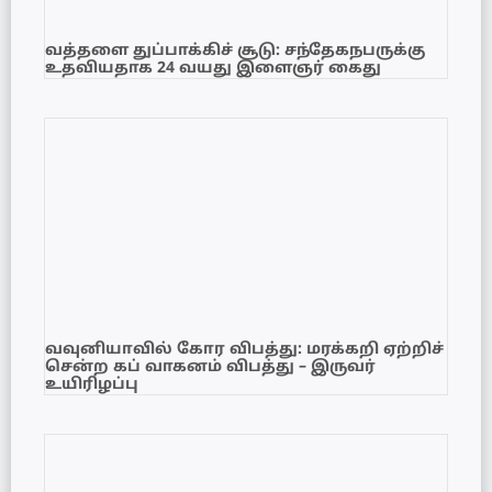
வத்தளை துப்பாக்கிச் சூடு: சந்தேகநபருக்கு
உதவியதாக 24 வயது இளைஞர் கைது
வவுனியாவில் கோர விபத்து: மரக்கறி ஏற்றிச்
சென்ற கப் வாகனம் விபத்து – இருவர்
உயிரிழப்பு