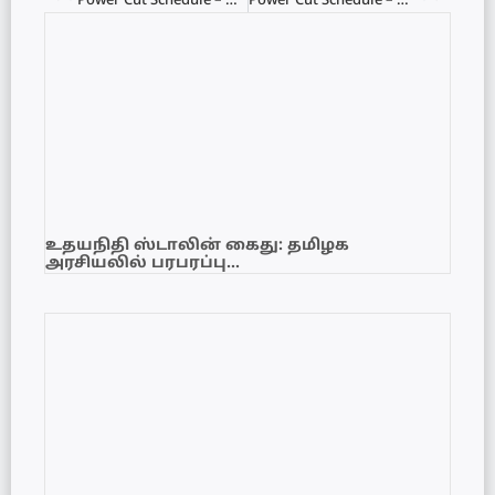
Power Cut Schedule – மின்வெட்டு அட்டவணை 06.07.2022
Power Cut Schedule – மின்வெட்டு அட்டவணை 07.07.2022
உதயநிதி ஸ்டாலின் கைது: தமிழக
அரசியலில் பரபரப்பு…