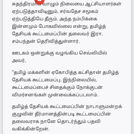
சுதந்திரமாக வாழும் நிலையை ஆட்சியாளர்கள்
ஏற்படுத்தாவிடினும், சர்வதேச சமூகம்
ஏற்படுத்தியே தீரும். அந்த நம்பிக்கை
இன்னமும் போகவில்லை என்று, தமிழ்த்
தேசியக் கூட்டமைப்பின் தலைவர் இரா.
சம்பந்தன் தெரிவித்துள்ளார்.
ஊடகம் ஒன்றுக்கு வழங்கிய செவ்வியில்
அவர்,
“தமிழ் மக்களின் ஏகோபித்த கட்சிதான் தமிழ்த்
தேசியக் கூட்டமைப்பு. இந்நிலையில்,
கூட்டமைப்பைச் சிதைக்கும் நோக்குடன்
விமர்சனங்கள் முன்வைக்கப்படலாம்.
தமிழ்த் தேசியக் கூட்டமைப்பின் நாடாளுமன்றக்
குழுவின் தீர்மானத்தின்படி கூட்டமைப்பின்
தலைவராக நானே தொடர்ந்தும் பதவி
வகிக்கின்றேன்.