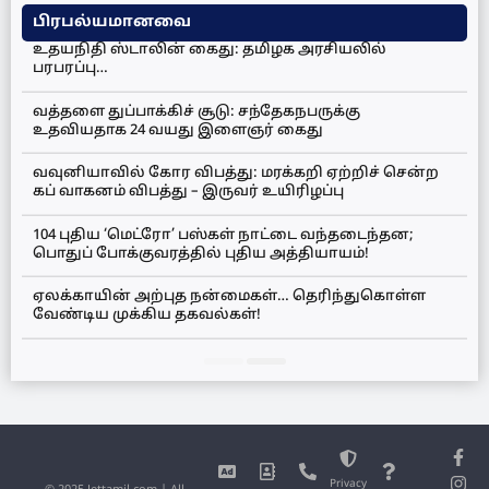
பிரபல்யமானவை
உதயநிதி ஸ்டாலின் கைது: தமிழக அரசியலில்
பரபரப்பு…
வத்தளை துப்பாக்கிச் சூடு: சந்தேகநபருக்கு
உதவியதாக 24 வயது இளைஞர் கைது
வவுனியாவில் கோர விபத்து: மரக்கறி ஏற்றிச் சென்ற
கப் வாகனம் விபத்து – இருவர் உயிரிழப்பு
104 புதிய ‘மெட்ரோ’ பஸ்கள் நாட்டை வந்தடைந்தன;
பொதுப் போக்குவரத்தில் புதிய அத்தியாயம்!
ஏலக்காயின் அற்புத நன்மைகள்… தெரிந்துகொள்ள
வேண்டிய முக்கிய தகவல்கள்!
Privacy