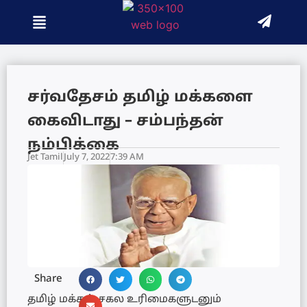
சர்வதேசம் தமிழ் மக்களை
கைவிடாது – சம்பந்தன்
நம்பிக்கை
Jet Tamil
July 7, 2022
7:39 AM
Share
தமிழ் மக்கள் சகல உரிமைகளுடனும்