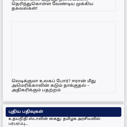
தெரிந்துகொள்ள வேண்டிய முக்கிய
தகவல்கள்!
வெடிக்குமா உலகப் போர்? ஈரான் மீது
அமெரிக்காவின் கடும் தாக்குதல் –
அதிகரிக்கும் பதற்றம்
புதிய பதிவுகள்
உதயநிதி ஸ்டாலின் கைது: தமிழக அரசியலில்
பரபரப்பு…