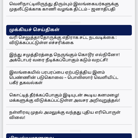
வெளிநாட்டிலிருந்து திரும்பும் இலங்கையர்களுக்கு
முதலீட்டுக்காக காணி வழங்க திட்டம் – ஜனாதிபதி
முக்கியச் செய்திகள்
வரி செலுத்தாதோருக்கு எதிராக சட்ட நடவடிக்கை :
விடுக்கப்பட்டுள்ள எச்சரிக்கை
இந்து சமுத்திரத்தை நெருங்கும் கொடூர எல்நினோ!
அக்டோபர் வரை நீடிக்கப்போகும் கடும் வறட்சி!
இலங்கையில் பரபரப்பை ஏற்படுத்திய இளம்
பெண்ணின் படுகொலை – பொலிஸார் வெளியிட்ட
பகீர் தகவல்கள்
கொட்டித் தீர்க்கப்போகும் இடியுடன் கூடிய கனமழை!
மக்களுக்கு விடுக்கப்பட்டுள்ள அவசர அறிவுறுத்தல்!
நள்ளிரவு முதல் அமலுக்கு வந்தது புதிய எரிபொருள்
விலை!