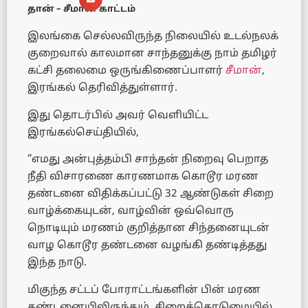
தான் – சீமான் காட்டம்
இலங்கை செல்லவிருந்த நிலையில் உடல்நலக்
குறைவால் காலமான சாந்தனுக்கு நாம் தமிழர்
கட்சி தலைமை ஒருங்கிணைப்பாளர்
சீமான்
,
இரங்கல் தெரிவித்துள்ளார்.
இது தொடர்பில் அவர் வெளியிட்ட
இரங்கல்செய்தியில்,
“எமது அன்புத்தம்பி சாந்தன் நிறைவு பெறாத
நீதி விசாரணை காரணமாக கொடூர மரண
தண்டனை விதிக்கப்பட்டு 32 ஆண்டுகள் சிறை
வாழ்க்கையுடன், வாழ்வின் ஒவ்வொரு
நொடியும் மரணம் குறித்தான சிந்தனையுடன்
வாழ கொடூர தண்டனை வழங்கி தண்டித்தது
இந்த நாடு.
மிகுந்த சட்டப் போராட்டங்களின் பின் மரண
தண்டனையிலிருந்தும், சிறைக்கொடுமையில்