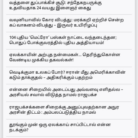
வத்தளை துப்பாக்கிச் சூடு: சந்தேகநபருக்கு
உதவியதாக 24 வயது இளைஞர் கைது
வவுனியாவில் கோர விபத்து: மரக்கறி ஏற்றிச் சென்ற
கப் வாகனம் விபத்து – இருவர் உயிரிழப்பு
104 புதிய ‘மெட்ரோ’ பஸ்கள் நாட்டை வந்தடைந்தன;
பொதுப் போக்குவரத்தில் புதிய அத்தியாயம்!
ஏலக்காயின் அற்புத நன்மைகள்… தெரிந்துகொள்ள
வேண்டிய முக்கிய தகவல்கள்!
வெடிக்குமா உலகப் போர்? ஈரான் மீது அமெரிக்காவின்
கடும் தாக்குதல் – அதிகரிக்கும் பதற்றம்
என்னை சிறையில் அடைப்பது அவ்வளவு எளிதல்ல –
அரசியல் சவால் விடுத்த நாமல் ராஜபக்ச
ராஜபக்சக்களை சிறைக்கு அனுப்புவதற்கான அநுர
அரசின் திட்டம் : அம்பலப்படுத்திய நாமல்
தூங்கும் முன் ஒரு ஏலக்காய் சாப்பிட்டால் என்ன
நடக்கும்?