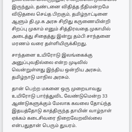
இருந்தும், தண்டனை விதித்த நீதிமன்றமே
விடுதலை செய்த பிறகும், தமிழ்நாட்டினை
ஆளும் தி.மு.க அரசு சிறிது கருணையின்றி
சிறப்பு முகாம் எனும் சித்திரவதை முகாமில்
அடைத்து சிதைத்து இன்று தம்பி சாந்தனை
மரணம் வரை தள்ளியிருக்கிறது.
சாந்தனை உயிரோடு இலங்கைக்கு
அனுப்புவதில்லை என்ற முடிவில்
வென்றுள்ளது இந்திய ஒன்றிய அரசும்,
தமிழ்நாடு மாநில அரசும்.
தான் பெற்ற மகனை ஒரு முறையாவது
உயிரோடு பார்த்துவிட வேண்டுமென்ற 33
ஆண்டுகளுக்கும் மேலாக கவலை தோய்ந்த
இதயத்தோடு காத்திருந்த தாயின் வாழ்நாள்
ஏக்கம் கடைசிவரை நிறைவேறவில்லை
என்பதுதான் பெரும் துயரம்.