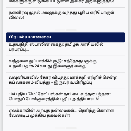
மக்களுக்கு விடுக்கப்பட்டுள்ள அவசர அறிவுறுத்தல்!
நள்ளிரவு முதல் அமலுக்கு வந்தது புதிய எரிபொருள்
விலை!
பிரபல்யமானவை
உதயநிதி ஸ்டாலின் கைது: தமிழக அரசியலில்
பரபரப்பு…
வத்தளை துப்பாக்கிச் சூடு: சந்தேகநபருக்கு
உதவியதாக 24 வயது இளைஞர் கைது
வவுனியாவில் கோர விபத்து: மரக்கறி ஏற்றிச் சென்ற
கப் வாகனம் விபத்து – இருவர் உயிரிழப்பு
104 புதிய ‘மெட்ரோ’ பஸ்கள் நாட்டை வந்தடைந்தன;
பொதுப் போக்குவரத்தில் புதிய அத்தியாயம்!
ஏலக்காயின் அற்புத நன்மைகள்… தெரிந்துகொள்ள
வேண்டிய முக்கிய தகவல்கள்!