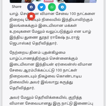
Share
யாழ். சென்னை விமான சேவை 100 நாட்களை
நிறைவு செய்யும் நிலையில் இந்தியாவிற்கும்
இலங்கைக்கும் இடையிலான மக்கள்
உறவுகளை மேலும் வலுப்படுத்தும் என யாழ்
இந்திய துணை தூதர் ராகேஷ் நடராஜ்
ஜெபாஸ்கர் தெரிவித்தார்.
நேற்றைய தினம் புதன்கிழமை
யாழ்ப்பாணத்திற்கும் சென்னைக்கும்
இடையிலான இந்தியன் ஏர்லைன்ஸ் விமான
சேவை ஆரம்பிக்கப்பட்டு 100 நாட்கள்
நிறைவடையும் நிகழ்வை கொண்டாடிய
நிலையில் அவர் இவ்வாறு கருத்து
தெரிவித்தார்.
அவர் மேலும் தெரிவிக்கையில், குறித்த
விமான சேவையானது இரு நாட்டு இணைப்பு