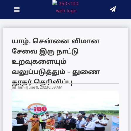
யாழ். சென்னை விமான
சேவை இரு நாட்டு
உறவுகளையும்
வலுப்படுத்தும் – துணை
தூதர் தெரிவிப்பு
Jet Tamil
June 8, 2023
6:59 AM