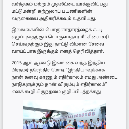
வர்த்தகம் மற்றும் முதலீட்டை ஊக்குவிப்பது
மட்டுமன்றி சுற்றுலாப் பயணிகளின்
வருகையை அதிகரிக்கவும் உதவியது.
இலங்கையின் பொருளாதாரத்தைக் கட்டி
எழுப்புவதற்கும் பொருளாதார மீட்சியை சரி
செய்வதற்கும் இது நாட்டு விமான சேவை
வாய்ப்பாக இருக்கும் எனத் தெரிவித்தார்.
2015 ஆம் ஆண்டு இலங்கை வந்த இந்திய
பிரதமர் நரேந்திர மோடி “இந்தியாவுக்காக
நான் கனவு காணும் எதிர்காலம் எமது அண்டை
நாடுகளுக்கும் நான் விரும்பும் எதிர்காலம்”
எனக் கூறியிருந்தமை குறிப்பிடத்தக்கது