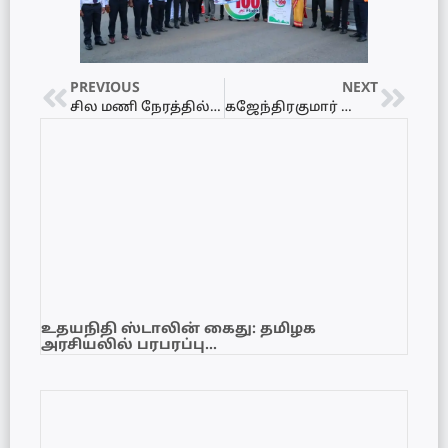
PREVIOUS
NEXT
சில மணி நேரத்தில் இலங்கையை தாக்கும் பாரிய சூறாவளி
கஜேந்திரகுமார் பொன்னம்பலம் தாக்கப்பட்டமை தொடர்பில் மனித உரிமைகள் ஆணைக்குழுவில் விசாரணை
உதயநிதி ஸ்டாலின் கைது: தமிழக
அரசியலில் பரபரப்பு…