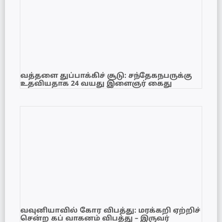
வத்தளை துப்பாக்கிச் சூடு: சந்தேகநபருக்கு
உதவியதாக 24 வயது இளைஞர் கைது
வவுனியாவில் கோர விபத்து: மரக்கறி ஏற்றிச்
சென்ற கப் வாகனம் விபத்து – இருவர்