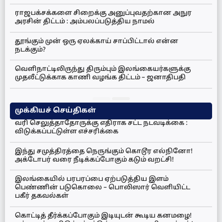
ராஜபக்சக்களை சிறைக்கு அனுப்புவதற்கான அநுர
அரசின் திட்டம் : அம்பலப்படுத்திய நாமல்
தூங்கும் முன் ஒரு ஏலக்காய் சாப்பிட்டால் என்ன
நடக்கும்?
வெளிநாட்டிலிருந்து திரும்பும் இலங்கையர்களுக்கு
முதலீட்டுக்காக காணி வழங்க திட்டம் – ஜனாதிபதி
முக்கியச் செய்திகள்
வரி செலுத்தாதோருக்கு எதிராக சட்ட நடவடிக்கை :
விடுக்கப்பட்டுள்ள எச்சரிக்கை
இந்து சமுத்திரத்தை நெருங்கும் கொடூர எல்நினோ!
அக்டோபர் வரை நீடிக்கப்போகும் கடும் வறட்சி!
இலங்கையில் பரபரப்பை ஏற்படுத்திய இளம்
பெண்ணின் படுகொலை – பொலிஸார் வெளியிட்ட
பகீர் தகவல்கள்
கொட்டித் தீர்க்கப்போகும் இடியுடன் கூடிய கனமழை!