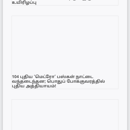
உயிரிழப்பு
104 புதிய ‘மெட்ரோ’ பஸ்கள் நாட்டை
வந்தடைந்தன; பொதுப் போக்குவரத்தில்
புதிய அத்தியாயம்!